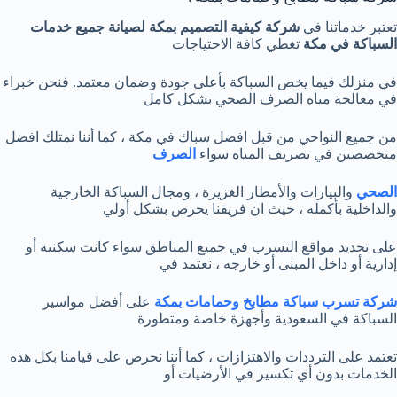
تعتبر خدماتنا في
شركة كيفية التصميم بمكة لصيانة جميع خدمات
السباكة في مكة
تغطي كافة الاحتياجات
في منزلك فيما يخص السباكة بأعلى جودة وضمان معتمد. فنحن خبراء
في معالجة مياه الصرف الصحي بشكل كامل
من جميع النواحي من قبل افضل سباك في مكة ، كما أننا نمتلك افضل
متخصصين في تصريف المياه سواء
الصرف
الصحي
والبيارات والأمطار الغزيرة ، ومجال السباكة الخارجية
والداخلية بأكمله ، حيث ان فريقنا يحرص بشكل أولي
على تحديد مواقع التسرب في جميع المناطق سواء كانت سكنية أو
إدارية أو داخل المبنى أو خارجه ، نعتمد في
شركة تسرب سباكة مطابخ وحمامات بمكة
على أفضل مواسير
السباكة في السعودية وأجهزة خاصة ومتطورة
تعتمد على الترددات والاهتزازات ، كما أننا نحرص على قيامنا بكل هذه
الخدمات بدون أي تكسير في الأرضيات أو