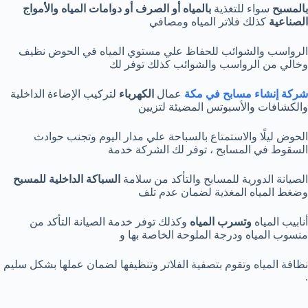
بالمسبح
سواء للتغذية
بالمياه أو الصرف أو دوامات المياه والأمواج
الصناعية
كذلك فلاتر المياه ومصافي
الرواسب والشوائب للحفاظ علي مستوي المياه في الحوض نظيف
وخالي من الرواسب والشوائب كذلك توفر لك
شركة إنشاء مسابح في مكة
عمال
الكهرباء
لتركيب الإضاءة الداخلية
والكشافات والأسبوتس المضيئة لتزيين
الحوض ليلًا والاستمتاع بالسباحة علي مدار اليوم وتجنب حوادث
السقوط في المسابح ، توفر لك الشركة خدمة
الصيانة الدورية للمسابح والتأكد من سلامة
السباكة الداخلية للمسبح
وضغط المياه المغذية لضمان عدم تلف
أنابيب المياه
وتسرب المياه
وكذلك توفر خدمة الصيانة التأكد من
منسوب المياه ودرجة الملوحة الخاصة بها و
نظافة المياه وتقوم بتصفية الفلاتر وتنظيفها لضمان عملها بشكل سليم
.