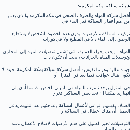
شركة سباكة بمكة المكرمة:
أفضل شركة للمياه والصرف الصحي في مكة المكرمة
والذي يعتبر
من أهم
أعمال السباكة
قبل البدء في
تركيب السباكة والأرضيات بدون هذه الخطوة الشخص لا يستطيع
الوصول إلى الماء ، لا في
المطبخ
ولا في
دورات
المياه
، ويجب إجراء العملية، التي تشمل توصيلات المياه إلى المجاري
وتوصيلات المياه بالخزانات ، يجب أن تكون ذات
جودة عالية وهو ما تقوم به أفضل
شركة سباكة بمكة المكرمة
بحيث لا
تكون هناك عواقب فيما بعد في المنزل أو
في المنزل يوجد تسرب للمياه في المبنى الخاص بك مما أدى إلى
انهياره. يمكننا أن نجد بعض
السباكين
تغري
العملاء بفهمهم الواعي
لأعمال السباكة
وتفاجئهم بعد التثبيت يدعي
العميل أن هناك أعطال في السباكة و
التوصيلات تجبر العميل على هدم الأرضيات لإصلاح الأعطال وسد
تسربات المياه.