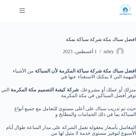
لتجاوز
لى
لمحتوى
افضل سباك مكة شركة سباكة بمكة
ashry
1 أغسطس، 2023
افضل سباك مكة شركة سباكة المكرمة لأن السباكة
من الأشياء
المهمة التي لا يمكنك الاستغناء عنها في
منزلك أو عملك أو مشروعك.
شركة كيفىة التصميم مكة المكرمة
التي
توفر أفضل السباكين في مكة المكرمة
حيث تم تدريب سباك على أعلى مستوى للتعامل مع جميع أنواع
السباكة بما في ذلك الحمامات والمطابخ و
المغاسل بأسعار معقولة تعمل الشركة على مدار الساعة طوال أيام
الأسبوع لتوفير مستوى خدمة لا مثيل لها من