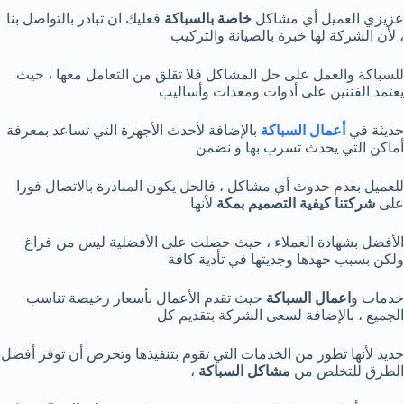
عزيزي العميل أي مشاكل
خاصة بالسباكة
فعليك ان تبادر بالتواصل بنا
، لأن الشركة لها خبرة بالصيانة والتركيب
للسباكة والعمل على حل المشاكل فلا تقلق من التعامل معها ، حيث
يعتمد الفننين على أدوات ومعدات وأساليب
حديثة في
أعمال السباكة
بالإضافة لأحدث الأجهزة التي تساعد بمعرفة
أماكن التي يحدث تسرب بها و نضمن
للعميل بعدم حدوث أي مشاكل ، فالحل يكون المبادرة بالاتصال فورا
على
شركتنا كيفية التصميم بمكة
لأنها
الأفضل بشهادة العملاء ، حيث حصلت على الأفضلية ليس من فراغ
ولكن بسبب جهدها وجديتها في تأدية كافة
خدمات و
اعمال السباكة
حيث تقدم الأعمال بأسعار رخيصة تناسب
الجميع ، بالإضافة لسعى الشركة بتقديم كل
جديد لأنها تطور من الخدمات التي تقوم بتنفيذها وتحرص أن توفر أفضل
الطرق للتخلص من
مشاكل السباكة
،