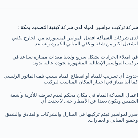
شركة تركيب مواسير المياه لدى شركة كيفية التصميم بمكة :
لدى شركات
السباكة
افضل المواتير المستوردة من الخارج تكفي
لتشغيل أكثر من شقة وتكفي المباني الكبيرة وتساعد
في امتلاء الخزانات بشكل سريع ولدينا معدات ممتازة تساعد في
تركيب المواسير الإيطالية المشهورة بجودة عالية بدون
حدوث أي تسريب للمياه أو انقطاع المياه بسبب تلف الماتور الرئيسي
كما أننا نمتاز في اختيار المكان المناسب لتركيب
اعمال السباكة المياه في مكان محكم لعدم تعرضه للأتربة وأشعة
الشمس ويكون بعيدا عن الأمطار حتى لا يحدث أي
ضرر لمواسير فيتم تركيبها في المنازل والشركات والفنادق والشقق
وجميع المباني والعقارات.