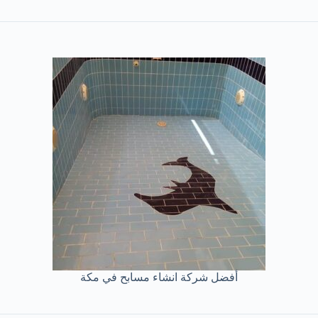
أفضل شركة انشاء مسابح في مكة