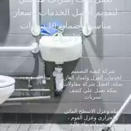
لتقديم أفضل الخدمات بأسعار
مناسبة وضمان 10 سنوات
لأعمالنا
شركة كيفية التصميم
لخدمات العزل وامداد الغاز
بمكة، افضل شركة مقاولات
بمكة نعمل علي كشف
تسربات
المياه وعزل الاسطح المائي
والحراري وعزل الفوم ،
نقدم خدمات بناء عالية
الجودة و