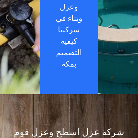
وعزل
وبناء في
شركتنا
كيفية
التصميم
بمكة
شركة عزل اسطح وعزل فوم