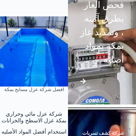
فحص الغاز
بطرق آمنه
، وتمديد غاز
بمكة بمواد
أصليه
افضل شركة عزل مسابح بمكة
شركة عزل مائي وحراري
بمكة عزل الاسطح والخزانات
استخدام أفضل المواد الأصليه
شركة كشف تسربات