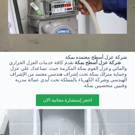
شركة عزل أسطح معتمده بمكة
شركة عزل أسطح بمكة
نقدم كافة خدمات العزل الحراري
والمائي وعزل الفوم بمكة المكرمة حيث نساعدك علي عزل
وحماية منزلك بمكة تحت إشراف هندسي معتمد من الإشراف
الهندسي و
شركة الكهرباء بالمملكة تحت أيدي عمالة مدربة
وفنيين متخصيين بمكة.
احجز إستشارة مجانية الان
نعمل تحت إشراف هندسي