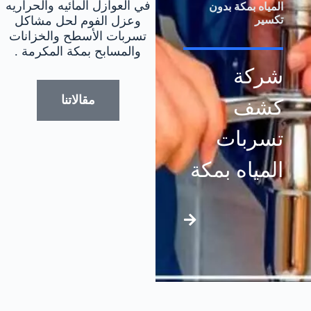
في العوازل المائيه والحراريه
المياه بمكة بدون
تكسير
وعزل الفوم لحل مشاكل
تسربات الأسطح والخزانات
والمسابح بمكة المكرمة .
شركة
مقالاتنا
كشف
تسربات
المياه بمكة