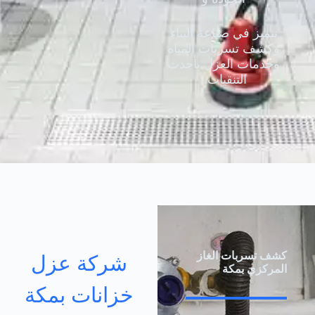
نتميز في صناعة البناء
وكشف تسربات المياه
وخدمات العزل بأحدث
التنقيات.
كشف تسربات الغاز
شركة عزل
المركزي بمكة
خزانات بمكة