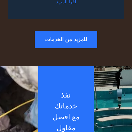
أقرأ المزيد
للمزيد من الخدمات
نفذ
خدماتك
مع افضل
مقاول