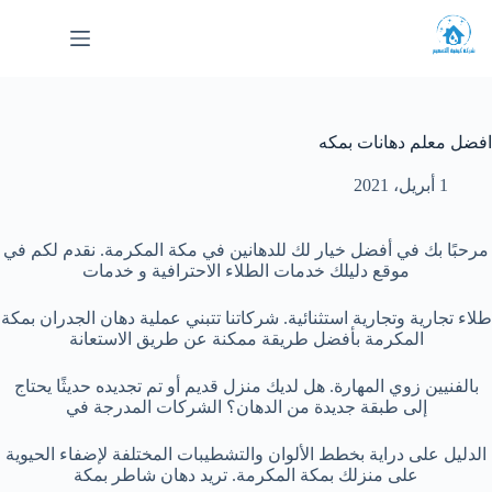
لتجاوز
لى
لمحتوى
افضل معلم دهانات بمكه
1 أبريل، 2021
مرحبًا بك في أفضل خيار لك للدهانين في مكة المكرمة. نقدم لكم في
موقع دليلك خدمات الطلاء الاحترافية و خدمات
طلاء تجارية وتجارية استثنائية. شركاتنا تتبني عملية دهان الجدران بمكة
المكرمة بأفضل طريقة ممكنة عن طريق الاستعانة
بالفنيين زوي المهارة. هل لديك منزل قديم أو تم تجديده حديثًا يحتاج
إلى طبقة جديدة من الدهان؟ الشركات المدرجة في
الدليل على دراية بخطط الألوان والتشطيبات المختلفة لإضفاء الحيوية
على منزلك بمكة المكرمة. تريد دهان شاطر بمكة