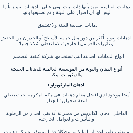
دهانات العالميه تتميز بأنها ذات ثبات لونى عالى الدهانات تتميز بأنها
ليس لها اى أضرار على البيئة و تم تصنيفها بانها
دهانات صديقة للبيئة ولا تتشقق .
الدهانات تقوم بأكثر من دور مثل حماية الأسطح أو الجدران من الخدش
أو تأثيرات العوامل الخارجية، كما تعطي شكلا جميلا
أنواع الدهانات الحديثة التي تستخدمها شركة كيفية التصميم .
أنواع الدهان والبوية من المؤسسة العالمية للدهانات الحديثة
والديكورات بمكة
الدهان الماركوبولو :
أيضا موجود لدي افضل معلم دهانات فى مكه المكرمه
حيث يعطي
لمعة صحراوية للجدار
الداخلي | دهان الكابريس من مميزاتة أنة يقي الجدار من الرطوبة
والتأثيرات والعوامل الخارجية
ويضفي علي الجدران لونا لامعا وشكلا جذابا ومتوفر بشركة دهانات