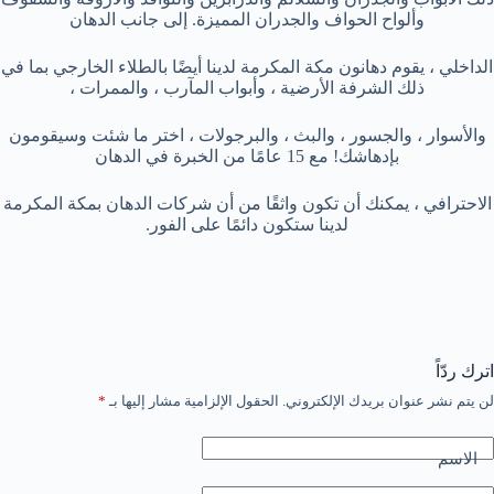
وألواح الحواف والجدران المميزة. إلى جانب الدهان
الداخلي ، يقوم دهانون مكة المكرمة لدينا أيضًا بالطلاء الخارجي بما في
ذلك الشرفة الأرضية ، وأبواب المآرب ، والممرات ،
والأسوار ، والجسور ، والبث ، والبرجولات ، اختر ما شئت وسيقومون
بإدهاشك! مع 15 عامًا من الخبرة في الدهان
الاحترافي ، يمكنك أن تكون واثقًا من أن شركات الدهان بمكة المكرمة
لدينا ستكون دائمًا على الفور.
اترك ردّاً
لن يتم نشر عنوان بريدك الإلكتروني.
الحقول الإلزامية مشار إليها بـ
*
الاسم