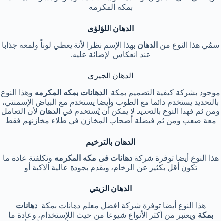
بمكه المكرمه
الدهان اللؤلؤى
سمُي هذا النوع من
الدهان
بهذا الإسم نظرا لأنة يعطي لوناً ولمعه جذابا
عند انعكاس الإضائة عليه.
الدهان الجيري
موجود بشركة كيفية التصميم بمكة
الدهانات بمكه المكرمه
وهذا النوع
بالتحديد يستخدم دائما مع الطوب وأيضا يستخدم مع البياض الإسمنتي،
ومن ثم فهذا النوع بالتحديد لا يمكن أن يُستخدم في
الدهان
لأن التعامل
معة صعب ومن ثم فيضلة أصحاب المخازن في طلاء مخازنهم فقط
الدهان بالترخيم
هذا النوع أيضا توفرة شركة
دهانات فى مكه المكرمه
وتكلفتة عادة ما
تكون أقل بكثير عن الرخام، ويقدم بجودة عالية الاكية أو
الدهان الزيتي
هذا النوع أيضا توفرة شركة افضل معلم دهانات بمكة
دهانات
بمكة
ويعتبر من أكثر الأنواع شيوعا من حيث اللإستخدام، وعادة ما