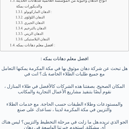
أنواع الدهان والبوية من المؤسسة العالمية للدهانات الحديثة
والديكورات بمكة
الدهان الماركوبولو :
الدهان اللؤلؤى
الدهان الجيري
الدهان بالترخيم
الدهان الزيتي
الدهان البلاستيكى
افضل معلم دهانات بمكه :
افضل معلم دهانات بمكه :
هل تبحث عن شركة دهان موثوق بها في مكة المكرمة يمكنها التعامل
مع جميع طلبات الطلاء الخاصة بك؟ انت في
المكان الصحيح. بصفتنا هذه الشركات كالأفضل في طلاء المنازل ،
نقوم أيضًا بتنفيذ مشاريع الأعمال التجارية والمكاتب
والمستودعات وطلاء الطبقات حسب الحاجة. مع خدمات الطلاء
والتزيين في مكة المكرمة لدينا ، نساعدك على صنع
الجو الذي تريده.هل ما زلت في مرحلة التخطيط والتزيين؟ ليس هناك
أي مشكلة. استخدم خبرتنا الواسعة في دهان