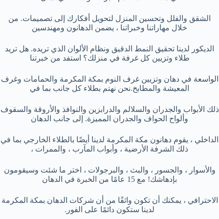
الشقق والفلل وتحسين المنزل لتحويل أفكارك إلى تصميمات. من
خلال مهاراتنا وخبراتنا ، يضمن الدهانون ومهندسين
الديكور لدينا تحقيق النمط الدقيق ونظام الألوان الذي تريده. هل تريد
طلاء وتزيين كل غرفة في منزلك؟ استفد من خبرتنا
الواسعة في دهان وتزيين غرف النوم بمكة المكرمة والحمامات وغرف
المعيشة والمطابخ.نحن نهتم بطلاء كل جانب بما في
ذلك الأبواب والجدران والسلالم والدرابزين والنوافذ والأروقة والسقوف
وألواح الحواف والجدران المميزة. إلى جانب الدهان
الداخلي ، يقوم دهانون مكة المكرمة لدينا أيضًا بالطلاء الخارجي بما في
ذلك الشرفة الأرضية ، وأبواب المآرب ، والممرات ،
والأسوار ، والجسور ، والبث ، والبرجولات ، اختر ما شئت وسيقومون
بإدهاشك! مع 15 عامًا من الخبرة في الدهان
الاحترافي ، يمكنك أن تكون واثقًا من أن شركات الدهان بمكة المكرمة
لدينا ستكون دائمًا على الفور.