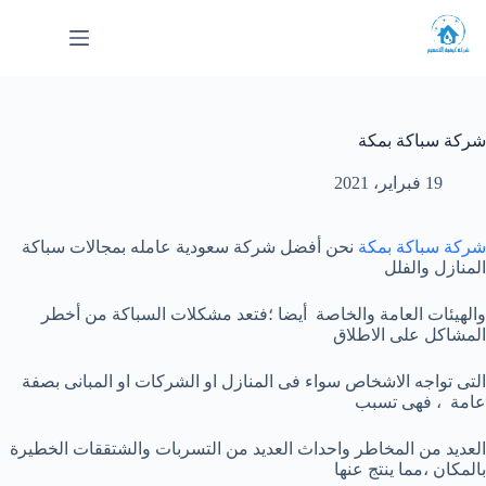
لتجاوز
لى
لمحتوى
شركة سباكة بمكة
19 فبراير، 2021
شركة سباكة بمكة
نحن أفضل شركة سعودية عامله بمجالات سباكة
المنازل والفلل
والهيئات العامة والخاصة أيضا ؛فتعد مشكلات السباكة من أخطر
المشاكل على الاطلاق
التى تواجه الاشخاص سواء فى المنازل او الشركات او المبانى بصفة
عامة ، فهى تسبب
العديد من المخاطر واحداث العديد من التسربات والشتققات الخطيرة
بالمكان ،مما ينتج عنها