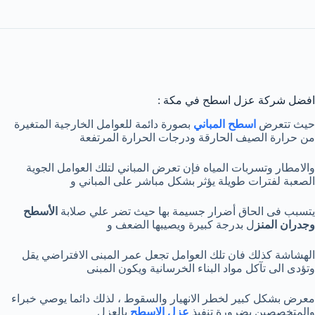
افضل شركة عزل اسطح في مكة :
حيث تتعرض
اسطح المباني
بصورة دائمة للعوامل الخارجية المتغيرة
من حرارة الصيف الحارقة ودرجات الحرارة المرتفعة
والامطار وتسربات المياه فإن تعرض المباني لتلك العوامل الجوية
الصعبة لفترات طويلة يؤثر بشكل مباشر على المباني و
يتسبب فى الحاق أضرار جسيمة بها حيث تضر علي صلابة
الأسطح
وجدران المنز
ل بدرجة كبيرة ويصيبها الضعف و
الهشاشة كذلك فان تلك العوامل تجعل عمر المبنى الافتراضي يقل
وتؤدى الى تآكل مواد البناء الخرسانية ويكون المبنى
معرض بشكل كبير لخطر الانهيار والسقوط ، لذلك دائما يوصي خبراء
والمتخصصين بضرورة تنفيذ
عزل الاسطح
بالعزل