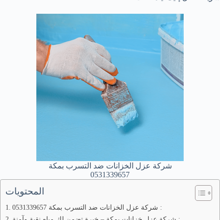
شركة عزل الخزانات ضد التسرب بمكة
0531339657
المحتويات
شركة عزل الخزانات ضد التسرب بمكة 0531339657 :
شركة عزل خزانات بمكة – خبرة تضمن لك مياه نقية وآمنة :