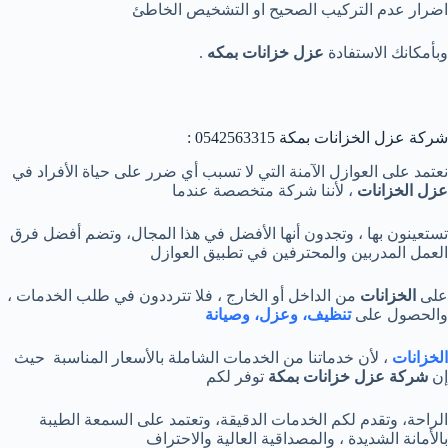
اضرار عدم التركيب الصحيح او التشخيص الخاطئ
وبأمكانك الاستفادة
عزل خزانات بمكه
.
شركة عزل الخزانات بمكة 0542563315 :
نعتمد على العوازل الآمنة التي لا تسبب أي ضرر على حياة الأفراد في
عزل الخزانات
، لأننا شركة متخصصة عندما
تستعينون بها ، وتجدون أنها الأفضل في هذا المجال، وتضم أفضل فرق
العمل المدربين والمحترفين في تطبيق العوازل
على
الخزانات
من الداخل أو الخارج ، فلا تترددون في طلب الخدمات ،
والحصول على
تنظيف، وعزل، وصيانة
الخزانات
، لأن خدماتنا من الخدمات الشاملة بالأسعار المناسبة حيث
إن
شركة عزل خزانات بمكة
توفر لكم
الراحة، وتقدم لكم الخدمات الدقيقة، وتعتمد على السمعة الطيبة
بالأمانة الشديدة ، والمصداقية العالية والاحتراف