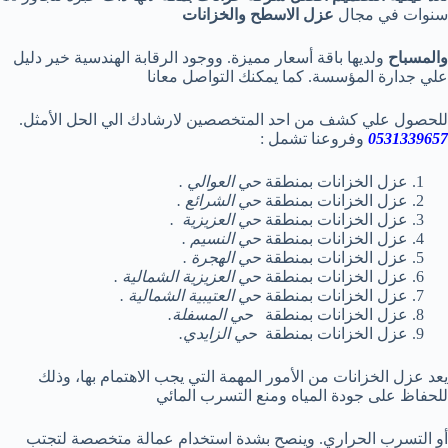
سنوات في مجال
عزل الاسطح والخزانات
والمسباح
ولديها باقة أسعار مميزة. ووجود الرقابة الهندسية خير دليل
علي جدارة المؤسسة. كما يمكنك التواصل معانا
للحصول علي كشف من احد المتخصصين لارشادك الي الحل الأمثل.
0531339657
وفروعنا تشمل :
عزل الخزانات بمنطقة
حي العوالي .
عزل الخزانات بمنطقة
حي الشرائع .
عزل الخزانات بمنطقة
حي العزيزية .
عزل الخزانات بمنطقة
حي النسيم .
عزل الخزانات بمنطقة
حي الهجرة .
عزل الخزانات بمنطقة
حي العزيزية الشمالية .
عزل الخزانات بمنطقة
حي العتيبية الشمالية .
عزل الخزانات بمنطقة
حي المسفلة.
عزل الخزانات بمنطقة
حي الزايدي.
يعد عزل الخزانات من الأمور المهمة التي يجب الاهتمام بها، وذلك
للحفاظ على جودة المياه ومنع التسرب المائي
أو التسرب الحراري. وينصح بشدة استخدام عمالة متخصصة لتجتب