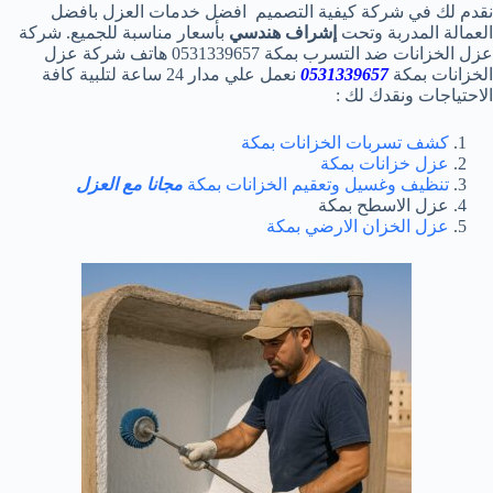
نقدم لك في شركة كيفية التصميم افضل خدمات العزل بافضل
العمالة المدربة وتحت
إشراف هندسي
بأسعار مناسبة للجميع. شركة
عزل الخزانات ضد التسرب بمكة 0531339657 هاتف شركة عزل
الخزانات بمكة
0531339657
نعمل علي مدار 24 ساعة لتلبية كافة
الاحتياجات ونقدك لك :
كشف تسربات الخزانات بمكة
عزل خزانات بمكة
تنظيف وغسيل وتعقيم الخزانات بمكة
مجانا مع العزل
عزل الاسطح بمكة
عزل الخزان الارضي بمكة