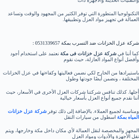
والتقنيات الحديثة والأجهزة ذات
التكنولوجيا المتطورة التي توفر الكثير من المجهود والوقت وتساعد
العمالة في تجهيز مواد العزل وتطبيقها.
شركة عزل الخزانات ضد التسرب بمكة 0531339657 :
كما أننا في
شركة عزل خزانات فى مكة
نعتمد على استخدام أجود
وأفضل أنواع المواد العازلة، حيث نقوم
باستيرادها من الخارج لكي نضمن فعاليتها وكفاءتها في عزل الخزانات
المختلفة ، ونضمن أيضًا جودتها وطول
أجلها. كذلك تنافس شركتنا شركات العزل الأخرى في الأسعار، حيث
أننا نقدم جميع أنواع العزل بأسعار خيالية
ومناسبة لجميع العملاء. بالإضافة إلى ذلك توفر
شركة عزل خزانات
المياه بمكة
اسطول من سيارات النقل
المجهز والمخصصة لنقل العمالة لأي مكان داخل مكة وخارجها، ويتم
نقل الأجهزة والأدوات ومواد العزل