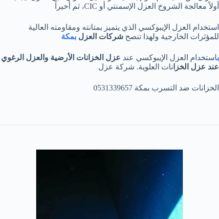
أولاً معالجة الشروخ العزل الإسمنتي أو CIC، ثم أخيراً
استخدام العزل الإيبوكسي الذي يتميز بمتانته ومقاومته العالية
للمؤثرات الخارجية ولهذا تنصح
شركات العزل
بمكة
ب
استخدام العزل الإيبوكسي عند
عزل الخزانات الأرضية والعزل الرغوي
عند عزل الخزا
نات العلوية. شركة عزل
الخزانات ضد التسرب بمكة 0531339657