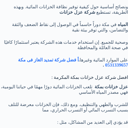
ونصائح أساسية حول كيفية توفير نظافة الخزانات المائية. وبهذه
الطريقة، تستطيع
شركة
عزل خزانات
المياه
في مكة دوراً حاسماً في الوصول إلى نقاط الضعف والثقة
والتضامن، والتي توفر بيئة نقية
وصحية للجميع. إن استخدام خدمات هذه الشركة يعتبر استثمارًا كافيًا
في صحة العائلة والمحافظة
على الموارد المائية وغيرها
.
أ فضل شركة تمديد الغاز فى مكة
.
0531339657
افضل شركة عزل خزانات بمكة المكرمة :
عزل خزانات بمكة
تلعب الخزانات المائية دورًا مهمًا في حياتنا اليومية،
فهي مصدر المياه الأساسي
للشرب والطهي والتنظيف. ومع ذلك، فإن الخزانات معرضة للتلف
بسبب التسرب المائي أو التسرب الحراري، مما
قد يؤدي إلى العديد من المشاكل، مثل :