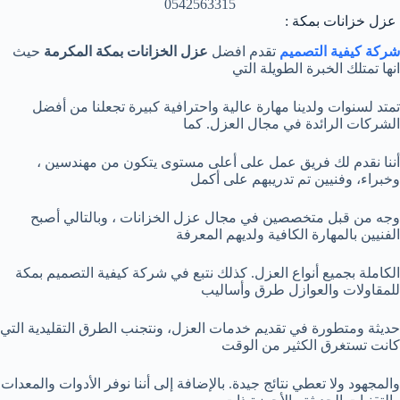
0542563315
عزل خزانات بمكة :
شركة كيفية التصميم
تقدم افضل
عزل الخزانات بمكة المكرمة
حيث
انها تمتلك الخبرة الطويلة التي
تمتد لسنوات ولدينا مهارة عالية واحترافية كبيرة تجعلنا من أفضل
الشركات الرائدة في مجال العزل. كما
أننا نقدم لك فريق عمل على أعلى مستوى يتكون من مهندسين ،
وخبراء، وفنيين تم تدريبهم على أكمل
وجه من قبل متخصصين في مجال عزل الخزانات ، وبالتالي أصبح
الفنيين بالمهارة الكافية ولديهم المعرفة
الكاملة بجميع أنواع العزل. كذلك نتبع في شركة كيفية التصميم بمكة
للمقاولات والعوازل طرق وأساليب
حديثة ومتطورة في تقديم خدمات العزل، ونتجنب الطرق التقليدية التي
كانت تستغرق الكثير من الوقت
والمجهود ولا تعطي نتائج جيدة. بالإضافة إلى أننا نوفر الأدوات والمعدات