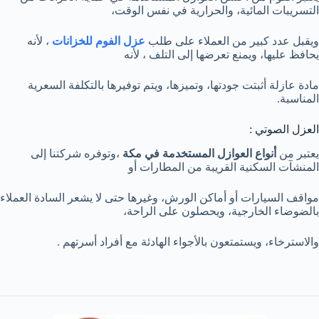
التسريبات المائية، والحرارية في نفس الوقت،
ويقبل عدد كبير من العملاء على طلب
عزل الفوم للخزانات
، لأنه
يحافظ عليها، ويمنع تعرضها إلى التلف ، لأنه
مادة عازلة أثبتت جودتها، وتميزها، ويتم توفيرها بالتكلفة السعرية
المناسبة.
العزل الصوتي :
يعتبر من
أنواع العوازل المستخدمة في مكة
،وتوفره شركتنا إلى
المنشآت السكنية القريبة من المطارات أو
مواقف السيارات أو أماكن الورش، وغيرها حتى لا يشعر السادة العملاء
بالضوضاء الخارجية، ويحصلون على الراحة،
والاسترخاء، ويستمتعون بالأجواء الهادئة مع أفراد أسرتهم .