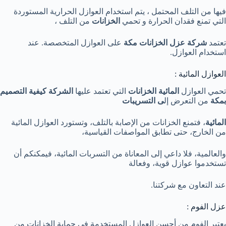
فيها من التلف المحتمل ، يتم استخدام العوازل الحرارية المستوردة
التي تمنع فقدان الحرارة و تحمي
الخزانات
من التلف ،
تعتمد
شركة عزل الخزانات مكة
على العوازل المتخصصة. عند
استخدام العوازل.
العوازل المائية :
تحمي العوازل
المائية الخزانات
التي تعتمد عليها
الشركة كيفية التصميم
بمكة
من التعرض إل
ى التسريبات
المائية
، فتمنع الخزانات من الإصابة بالتلف، وتستورد العوازل المائية
من الخارج، حتى تطابق المواصفات القياسية،
والعالمية، فلا داعي إلى المعاناة من التسربات المائية، فيمكنكم أن
تستخدموا عوازل قوية، وفعالة
عند التعاون مع شركتنا.
عزل الفوم :
يعتبر الفوم من أحسن العوازل المستخدمة في حماية الخزانات من