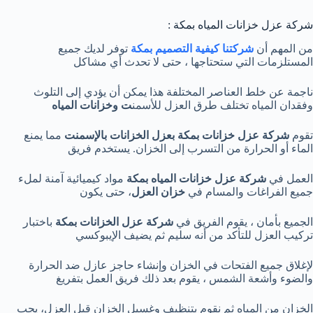
شركة عزل خزانات المياه بمكة :
من المهم أن
شركتنا كيفية التصميم بمكة
توفر لديك جميع
المستلزمات التي ستحتاجها ، حتى لا تحدث أي مشاكل
ناجمة عن خلط العناصر المختلفة هذا يمكن أن يؤدي إلى التلوث
وفقدان المياه تختلف طرق العزل للأسمن
ت وخزانات
المياه
تقوم
شركة عزل خزانات بمكة بعزل الخزانات بالإسمنت
مما يمنع
الماء أو الحرارة من التسرب إلى الخزان. يستخدم فريق
العمل في
شركة عزل خزانات المياه بمكة
مواد كيميائية آمنة لملء
جميع الفراغات والمسام في
خزان
العزل
، حتى يكون
الجميع بأمان ، يقوم الفريق في
شركة عزل الخزانات بمكة
باختبار
تركيب العزل للتأكد من أنه سليم ثم يضيف الإيبوكسي
لإغلاق جميع الفتحات في الخزان وإنشاء حاجز عازل ضد الحرارة
والضوء وأشعة الشمس ، يقوم بعد ذلك فريق العمل بتفريغ
الخزان من المياه ثم نقوم بتنظيف وغسيل الخزان قبل العزل، يجب