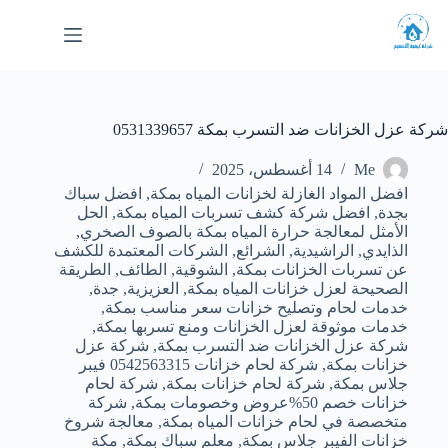
لتجاوز
لى
لمحتوى
شركة عزل الخزانات ضد التسرب بمكة 0531339657
Me
14 أغسطس، 2025
افضل المواد الغازلة لخزانات المياه بمكة
,
افضل سباك
بجدة
,
افضل شركة كشف تسربات المياه بمكة
,
الحل
الأمثل لمعالجة حرارة المياه بمكة بالصوف الصخري
,
الذايدي
,
الراشيدية
,
الشرائع
,
الشركات المعتمدة للكشف
عن تسربات الخزانات بمكة
,
الشوقية
,
الطائف
,
الطريقة
الصحيحة لعزل خزانات المياه بمكة
,
العزيزية
,
جدة
,
خدمات لحام وتصليح خزانات سعر مناسب بمكة
,
خدمات موثوقة لعزل الخزانات ومنع تسربها بمكة
,
شركة عزل الخزانات ضد التسرب بمكة
,
شركة عزل
خزانات بمكة
,
شركة لحام خزانات 0542563315 فيبر
جلاس بمكة
,
شركة لحام خزانات بمكة
,
شركة لحام
خزانات خصم 50%عروض وخصومات بمكة
,
شركة
متخصصة في لحام خزانات المياه بمكة
,
معالجة شروخ
خزانات الفيبر جلاس بمكة
,
معلم سباك بمكة
,
مكة