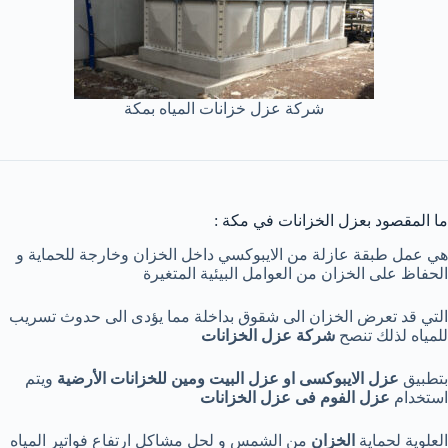
شركة عزل خزانات المياه بمكة
ما المقصود بعزل الخزانات في مكة :
هي عمل طبقة عازلة من الايبوكسي داخل الخزان وخارجة للحماية و
الحفاظ على الخزان من العوامل البيئية المتغيرة
التي قد تعرض الخزان الى شقوق بداخلة مما يؤدى الى حدوث تسريب
للمياه لذلك تنصح
شركة عزل الخزانات
بتطبيق
عزل الايبوكسى او عزل البيت ومين للخزانات الأرضية
ويتم
استخدام
عزل الفوم فى عزل الخزانات
العلوية لحماية
الخزان
من الشمس و لحل مشاكل ارتفاع فواتير المياه