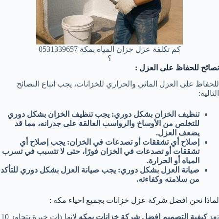
كم تكلفة عزل خزان المياه بمكة 0531339657
؟
نصائح للحفاظ على العزل :
للحفاظ على العزل المائي والحراري للخزانات، يجب اتباع النصائح
التالية:
تنظيف الخزان بشكل دوري: يجب تنظيف الخزان بشكل دوري
للتخلص من الأوساخ والرواسب العالقة على جدرانه، مما قد
يضعف العزل.
إصلاح أي تشققات أو تصدعات في الخزان: يجب إصلاح أي
تشققات أو تصدعات في الخزان فورًا، حتى لا تتسبب في تسرب
المياه أو الحرارة.
صيانة العزل بشكل دوري: يجب صيانة العزل بشكل دوري للتأكد
من سلامته وكفاءته.
لماذا نحن افضل شركة عزل خزانات بجميع احياء مكه :
تعد
كيفية التصميم افضل شركة خزانات بمكه
لانها ذات خبرة تتجاوز 10