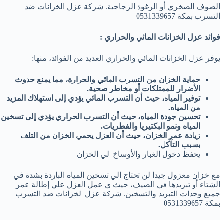
الصوف الصخري أو الرغوة الزجاجية. شركة عزل الخزانات ضد
التسرب بمكة 0531339657
فوائد عزل الخزانات المائي والحراري :
يوفر عزل الخزانات المائي والحراري العديد من الفوائد، منها:
حماية الخزان من التسرب المائي والحرارة، مما يمنع حدوث
الأضرار للممتلكات أو مخاطر صحية.
توفير المياه، حيث أن التسرب المائي يؤدي إلى استهلاك المزيد
من المياه.
تحسين جودة المياه، حيث أن التسرب الحراري يؤدي إلى تسخين
المياه ونمو البكتيريا والفطريات.
زيادة عمر الخزان، حيث أن العزل يحمي الخزان من التلف
بسبب التآكل.
يحفظ دخول الغبار والأوساخ الي الخزان
مع خزان معزول جيدا لن تحتاج الي تسخين المياه الباردة بشدة في
الشتاء أو تبريدها في الصيف، حيث ي عمل العزل علي إطالة عمر
جميع وحدات التبريد والتسخين. شركة عزل الخزانات ضد التسرب
بمكة 0531339657