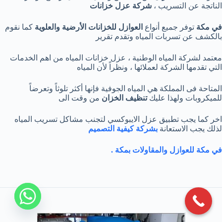
الناتجة عن التسريب ،
شركة عزل خزانات
في مكة
توفر جميع أنواع
العوازل للخزانات الأرضية والعلوية
كما نقوم
بالكشف عن تسربات المياه وتقدم تقرير
معتمد لشركة المياه الوطنية ، عزل خزانات المياه من اهم الخدمات
التي تقدمها الشركة لعملائها ، ونظراً لأن المياه
المتاحة فى المملكة هي المياه الجوفية فإنها أكثر تلوثاً وتعرضاً
للميكروبات ولهذا عليك
تنظيف الخزان
من وقت الى
اخر كما يجب تطبيق عزل الايبوكسي لتجنب مشاكل تسريب المياه
لذلك يجب الاستعانة
بشركة كيفية التصميم
في مكة للعوازل
والمقاولات بمكة .