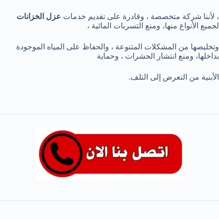
، لأننا شركة متخصصة ، وقادرة على تقديم خدمات
عزل الخزانات
لجميع الأنواع منها، ومنع التسربات المائية ،
وتخليصها من المشكلات المتنوعة ، والحفاظ على المياه الموجودة
بداخلها، ومنع انتشار الحشرات ، وحماية
الأبنية من التعرض إلى التلف.