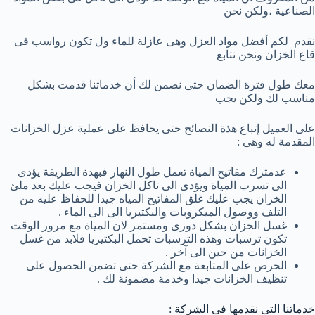
الصناعية ،ولكن نحن
نقدم لكم أفضل مواد العزل وهى عازلة للماء ول تكون رواسب فى
قاع الخزان ونحن نتابع
معك طول فترة الضمان حتى نضمن لك أن خدماتنا قدمت بشكل
مناسب لك ولكن يجب
على العميل إتباع هذة النصائح حتى يحافظ على عملية عزل الخزانات
المقدمة له وهى :
عدمترك مفاتيح المياة تعمل طول النهار فبهدة الطريقة يؤدى
الى تسرب المياة ويؤدى الى تاكل الخزان فيجب عليك بعد ملئ
الخزان يجب عليك غلق المفاتيح المياه جيدا للحفاظ عليه من
التلف ووصول الميكروبات والبكتيريا الى الى الماء .
غسل الخزان بشكل دورى ومستمر لان المياة مع مرور الوقت
تكون ترسبات وهذه الترسبات تحمل البكتيريا فلابد من غسل
الخزانات من حين الى آخر .
الحرص على المتابعة مع الشركة حتى تضمن الحصول على
تنظيف الخزانات جيدا وخدمة مضمونة لك .
خدماتنا التى نقدمها فى الشركة :