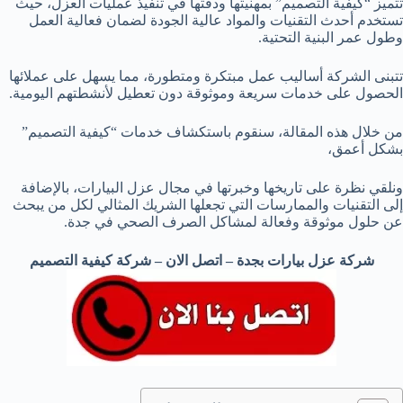
تتميز “كيفية التصميم” بمهنيتها ودقتها في تنفيذ عمليات العزل، حيث
تستخدم أحدث التقنيات والمواد عالية الجودة لضمان فعالية العمل
وطول عمر البنية التحتية.
تتبنى الشركة أساليب عمل مبتكرة ومتطورة، مما يسهل على عملائها
الحصول على خدمات سريعة وموثوقة دون تعطيل لأنشطتهم اليومية.
من خلال هذه المقالة، سنقوم باستكشاف خدمات “كيفية التصميم”
بشكل أعمق،
ونلقي نظرة على تاريخها وخبرتها في مجال عزل البيارات، بالإضافة
إلى التقنيات والممارسات التي تجعلها الشريك المثالي لكل من يبحث
عن حلول موثوقة وفعالة لمشاكل الصرف الصحي في جدة.
شركة عزل بيارات بجدة – اتصل الان – شركة كيفية التصميم