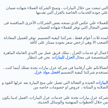
التي تنبعث من خلال البيارات ، وتمنح الشركة العملاء شهاده ضمان
علي جودة الخدمات الخاصة بالعزل التي تقدمها
للعملاء علي عكس الذي تمنحه بعض الشركات الأخرى المنافسة فى
نفس المجال التي توفر للعملاء شهاده للضمان
لمده ثلاث أعوام فقط ، شركتنا كيفية التصميم توفر للعميل المعادلة
الصعب الا وهي ارخص سعر بجوده ممتاز على كآفة
اعمال او خدمات العزل ، نملك فريق عمل من الايدي العاملة الماهرة
المتخصصة فى مجال
العزل للبيارات
نحن فى انتظار
اتصالاتكم علي أرقامنا فى شركة عزل بيارات بجدة نصلك أينما كنت ،
تستخدم شركتنا كيفية التصميم
افضل مواد عزل
البيارات
الجيدة و الفعالة التي تعمل علي منح البيارة بعد عزلها القوه و
الصلابة و المتانة ، عروض او خصومات خاصه من
شركة عزل بيارات بجدة علي خدمات عزل البيارات. العمل لدينا يكون
من خلال الخطوات المنهجية والوسائل الحديثة.