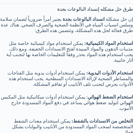
طرق حل مشكله إنسداد البالوعات بجدة
إن حل مشكلة
انسداد البالوعات بجدة
يعتبر أمراً ضرورياً لضمان سلامة
وسلس انسياب المياه في الأنظمة الصحية والصرف الصحي. هناك عدة
طرق فعالة لحل هذه المشكلة، وتتضمن هذه الطرق:
استخدام المواد الكيميائية:
يمكن استخدام مواد كيميائية خاصة مثل
مذيبات الدهون والمواد المبيدة لفتح الانسدادات الخفيفة. ومع ذلك،
يجب استخدام هذه المواد بحذر وفقاً للتعليمات الخاصة بها لتجنب أية
آثار جانبية.
استخدام الأدوات اليدوية:
يمكن استخدام أدوات يدوية مثل الفتاحات
والمساطر الصحية لإزالة الانسدادات السطحية. يجب استخدام هذه
الأدوات بحرص لتجنب تلف الأنابيب أو تفاقم المشكلة.
استخدام الضغط الهوائي
: يمكن استخدام أدوات ميكانيكية مثل المكبس
الهوائي لتوليد ضغط هوائي يساعد في دفع المواد المسدودة خارج
الأنبوب.
التخلص من الانسدادات بالشفط:
يمكن استخدام معدات الشفط
المتخصصة لسحب المواد المسدودة من الأنابيب والبوابات بشكل
فعال.