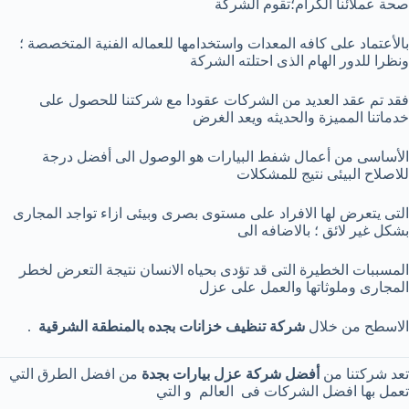
صحة عملائنا الكرام؛تقوم الشركة
بالأعتماد على كافه المعدات واستخدامها للعماله الفنية المتخصصة ؛
ونظرا للدور الهام الذى احتلته الشركة
فقد تم عقد العديد من الشركات عقودا مع شركتنا للحصول على
خدماتنا المميزة والحديثه ويعد الغرض
الأساسى من أعمال شفط البيارات هو الوصول الى أفضل درجة
للاصلاح البيئى نتيج للمشكلات
التى يتعرض لها الافراد على مستوى بصرى وبيئى ازاء تواجد المجارى
بشكل غير لائق ؛ بالاضافه الى
المسببات الخطيرة التى قد تؤدى بحياه الانسان نتيجة التعرض لخطر
المجارى وملوثاتها والعمل على عزل
الاسطح من خلال
شركة تنظيف خزانات بجده بالمنطقة الشرقية
.
تعد شركتنا من
أفضل شركة عزل بيارات بجدة
من افضل الطرق التي
تعمل بها افضل الشركات فى العالم و التي