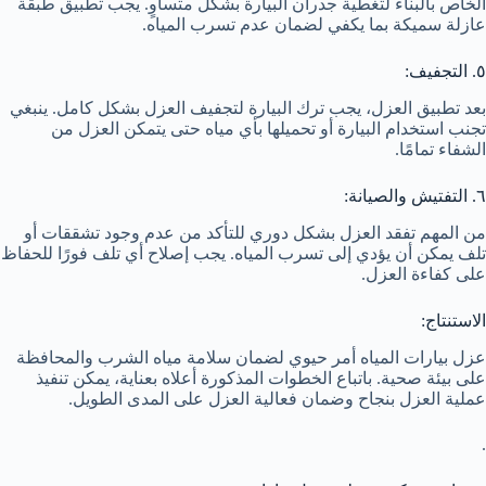
الخاص بالبناء لتغطية جدران البيارة بشكل متساوٍ. يجب تطبيق طبقة
عازلة سميكة بما يكفي لضمان عدم تسرب المياه.
٥. التجفيف:
بعد تطبيق العزل، يجب ترك البيارة لتجفيف العزل بشكل كامل. ينبغي
تجنب استخدام البيارة أو تحميلها بأي مياه حتى يتمكن العزل من
الشفاء تمامًا.
٦. التفتيش والصيانة:
من المهم تفقد العزل بشكل دوري للتأكد من عدم وجود تشققات أو
تلف يمكن أن يؤدي إلى تسرب المياه. يجب إصلاح أي تلف فورًا للحفاظ
على كفاءة العزل.
الاستنتاج:
عزل بيارات المياه أمر حيوي لضمان سلامة مياه الشرب والمحافظة
على بيئة صحية. باتباع الخطوات المذكورة أعلاه بعناية، يمكن تنفيذ
عملية العزل بنجاح وضمان فعالية العزل على المدى الطويل.
.