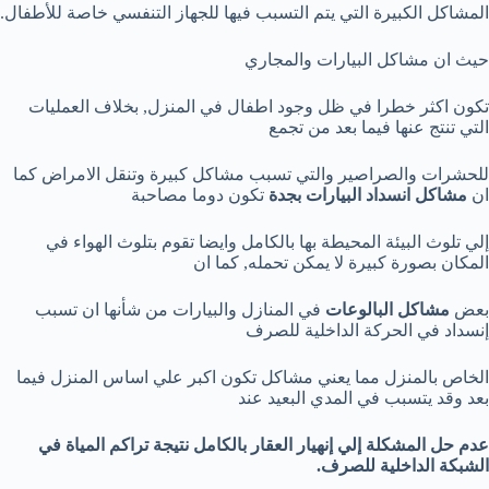
المشاكل الكبيرة التي يتم التسبب فيها للجهاز التنفسي خاصة للأطفال.
حيث ان مشاكل البيارات والمجاري
تكون اكثر خطرا في ظل وجود اطفال في المنزل, بخلاف العمليات
التي تنتج عنها فيما بعد من تجمع
للحشرات والصراصير والتي تسبب مشاكل كبيرة وتنقل الامراض كما
ان
مشاكل انسداد البيارات بجدة
تكون دوما مصاحبة
إلي تلوث البيئة المحيطة بها بالكامل وايضا تقوم بتلوث الهواء في
المكان بصورة كبيرة لا يمكن تحمله, كما ان
بعض
مشاكل البالوعات
في المنازل والبيارات من شأنها ان تسبب
إنسداد في الحركة الداخلية للصرف
الخاص بالمنزل مما يعني مشاكل تكون اكبر علي اساس المنزل فيما
بعد وقد يتسبب في المدي البعيد عند
عدم حل المشكلة إلي إنهيار العقار بالكامل نتيجة تراكم المياة في
الشبكة الداخلية للصرف.