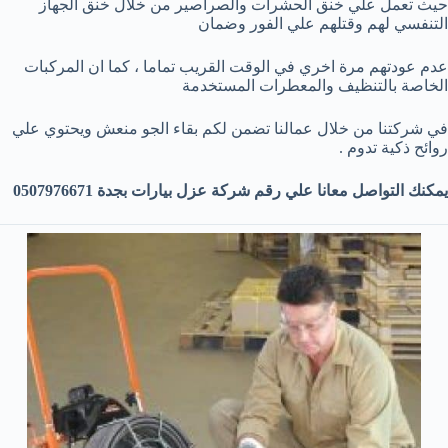
حيث تعمل علي خنق الحشرات والصراصير من خلال خنق الجهاز
التنفسي لهم وقتلهم علي الفور وضمان
عدم عودتهم مرة اخري في الوقت القريب تماما ، كما ان المركبات
الخاصة بالتنظيف والمعطرات المستخدمة
في شركتنا من خلال عمالنا تضمن لكم بقاء الجو منعش ويحتوي علي
روائح ذكية تدوم .
يمكنك التواصل معانا علي رقم شركة عزل بيارات بجدة 0507976671