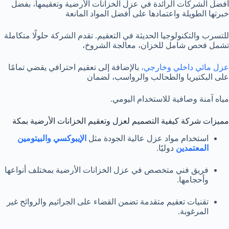
أفضل الشركات الرائدة في عزل الخزانات الأرضية وتعقيمها، بفضل
خبرتها الطويلة واعتمادها على أفضل المواد المانعة
للتسرب والتكنولوجيا الحديثة في التعقيم. تقدم الشركة حلولًا متكاملة
تشمل فحص شامل للخزان، معالجة الشروخ،
عزل مائي داخلي وخارجي،
بالإضافة إلى تعقيم احترافي يقضي تمامًا
على البكتيريا والطحالب والرواسب، لضمان
مياه آمنة وصافية للاستخدام اليومي.
مميزات شركة كيفية التصميم لعزل وتعقيم الخزانات الأرضية بمكة
استخدام مواد عزل عالية الجودة مثل
الإيبوكسي والبيتومين
المعتمدين
دوليًا.
فريق فني متخصص في عزل الخزانات الأرضية بمختلف أنواعها
وأحجامها.
تقنيات تعقيم متقدمة تضمن القضاء على الجراثيم والروائح غير
المرغوبة.