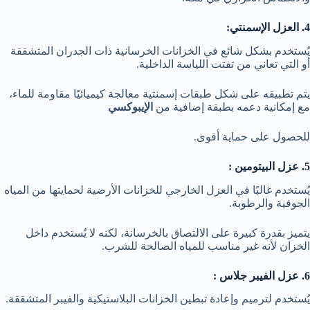
4. العزل الإسمنتي:
يُستخدم بشكل شائع في الخزانات الخرسانية ذات الجدران المتشققة
أو التي تعاني من تفتت اللياسة الداخلية.
يتم تطبيقه على شكل طبقات إسمنتية معالجة كيميائيًا مقاومة للماء،
مع إمكانية دعمه بطبقة إضافية من
الإيبوكسي
للحصول على حماية أقوى.
5. عزل البيتومين :
يُستخدم غالبًا في العزل الخارجي للخزانات الأرضية لحمايتها من المياه
الجوفية والرطوبة.
يتميز بقدرة كبيرة على الالتصاق بالخرسانة، لكنه لا يُستخدم داخل
الخزان لأنه غير مناسب للمياه الصالحة للشرب.
6. عزل الفيبر جلاس :
يُستخدم لترميم وإعادة تبطين الخزانات البلاستيكية والفيبر المتشققة.