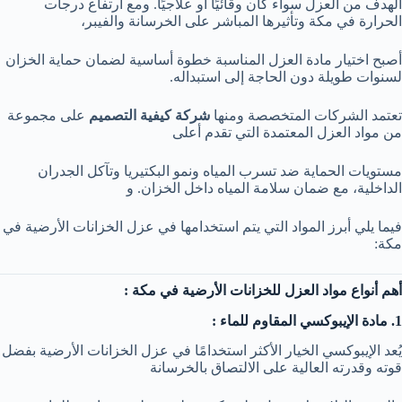
الهدف من العزل سواء كان وقائيًا أو علاجيًا. ومع ارتفاع درجات
الحرارة في مكة وتأثيرها المباشر على الخرسانة والفيبر،
أصبح اختيار مادة العزل المناسبة خطوة أساسية لضمان حماية الخزان
لسنوات طويلة دون الحاجة إلى استبداله.
تعتمد الشركات المتخصصة ومنها
شركة كيفية التصميم
على مجموعة
من مواد العزل المعتمدة التي تقدم أعلى
مستويات الحماية ضد تسرب المياه ونمو البكتيريا وتآكل الجدران
الداخلية، مع ضمان سلامة المياه داخل الخزان. و
فيما يلي أبرز المواد التي يتم استخدامها في عزل الخزانات الأرضية في
مكة:
أهم أنواع مواد العزل للخزانات الأرضية في مكة :
1. مادة الإيبوكسي المقاوم للماء :
يُعد الإيبوكسي الخيار الأكثر استخدامًا في عزل الخزانات الأرضية بفضل
قوته وقدرته العالية على الالتصاق بالخرسانة