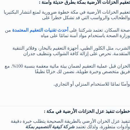
تعقيم الخزانات الأرضية بمكة بطرق حديثة وآمنة :
تعقيم الخزانات الأرضية في مكة خطوة ضرورية لمنع انتشار البكتيريا
والطحالب والرواسب التي قد تشكل خطراً على
صحة السكان. تعتمد شركتنا على
أحدث تقنيات التعقيم المعتمدة
من
وزارة الصحة باستخدام مواد آمنة تمامًا على مياه
الشرب، مثل الكلور الطبي، أجهزة التعقيم بالبخار، وفلاتر التنقية
المتقدمة. نحرص على إزالة كافة الشوائب وتنظيف جدران
الخزان قبل عملية التعقيم لضمان بيئة مائية معقمة بنسبة 100%. مع
فريق متخصص وخبرة طويلة، نضمن لك خزانًا نظيفًا
وآمنًا تمامًا للاستخدام المنزلي أو التجاري.
خطوات تنفيذ عزل الخزانات الأرضية في مكة :
تنفيذ عزل الخزان الأرضي بالطريقة الصحيحة يتطلب خبرة دقيقة
وأدوات متطورة، ولذلك تعتمد
شركة
كيفية التصميم بمكة