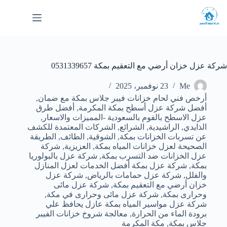
لتجاوز
لى
لمحتوى
شركة عزل خزان أرضي مع التعقيم بمكة 0531339657
Me
23 نوفمبر، 2025
أرخص فني لحام خزانات فيبر جلاس بمكة مع ضمان
,
أفضل شركة عزل أسطح بمكة المكرمة
,
أفضل طرق
عزل الاسطح بالفوم بالسعودية -المميزات والاسعار
,
الذايدي
,
الراشيدية
,
الشرائع
,
الشركات المعتمدة للكشف
عن تسربات الخزانات بمكة
,
الشوقية
,
الطائف
,
الطريقة
الصحيحة لعزل خزانات المياه بمكة
,
العزيزية
,
شركة
عزل الخزانات ضد التسرب بمكة
,
شركة عزل بالبولوريا
بمكة
,
شركة عزل بمكة أفضل الخدمات لعزل المنازل
والفلل
,
شركة عزل حمامات بالرياض
,
شركة عزل
خزان أرضي مع التعقيم بمكة
,
شركة عزل مائى
وحرارى بمكة
,
شركة عزل مائى وحرارى في مكة
,
شركة عزل مواسير المياه بمكة عازل يحافظ علي
برودة الماء من الحرارة
,
معالجة شروخ خزانات الفيبر
جلاس بمكة
,
مكة المكرمة