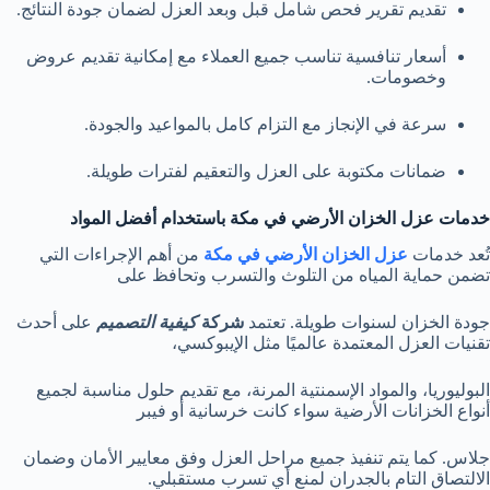
تقديم تقرير فحص شامل قبل وبعد العزل لضمان جودة النتائج.
أسعار تنافسية تناسب جميع العملاء مع إمكانية تقديم عروض
وخصومات.
سرعة في الإنجاز مع التزام كامل بالمواعيد والجودة.
ضمانات مكتوبة على العزل والتعقيم لفترات طويلة.
خدمات عزل الخزان الأرضي في مكة باستخدام أفضل المواد
تُعد خدمات
عزل الخزان الأرضي في مكة
من أهم الإجراءات التي
تضمن حماية المياه من التلوث والتسرب وتحافظ على
جودة الخزان لسنوات طويلة. تعتمد
شركة
كيفية التصميم
على أحدث
تقنيات العزل المعتمدة عالميًا مثل الإيبوكسي،
البوليوريا، والمواد الإسمنتية المرنة، مع تقديم حلول مناسبة لجميع
أنواع الخزانات الأرضية سواء كانت خرسانية أو فيبر
جلاس. كما يتم تنفيذ جميع مراحل العزل وفق معايير الأمان وضمان
الالتصاق التام بالجدران لمنع أي تسرب مستقبلي.