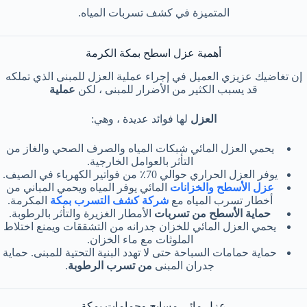
المتميزة في كشف تسربات المياه.
أهمية عزل اسطح بمكة الكرمة
إن تغاضيك عزيزي العميل في إجراء عملية العزل للمبنى الذي تملكه
قد يسبب الكثير من الأضرار للمبنى ، لكن
عملية
العزل
لها فوائد عديدة ، وهي:
يحمي العزل المائي شبكات المياه والصرف الصحي والغاز من
التأثر بالعوامل الخارجية.
يوفر العزل الحراري حوالي 70٪ من فواتير الكهرباء في الصيف.
عزل الأسطح والخزانات
المائي يوفر المياه ويحمي المباني من
أخطار تسرب المياه مع
شركة كشف التسرب بمكة
المكرمة.
حماية الأسطح من تسربات
الأمطار الغزيرة والتأثر بالرطوبة.
يحمي العزل المائي للخزان جدرانه من التشققات ويمنع اختلاط
الملوثات مع ماء الخزان.
حماية حمامات السباحة حتى لا تهدد البنية التحتية للمبنى. حماية
جدران المبنى
من تسرب الرطوبة
.
عزل مائي مسابح وحمامات بمكة