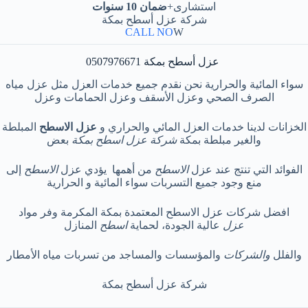
استشارى+
ضمان 10 سنوات
شركة عزل أسطح بمكة
CALL NO
W
عزل أسطح بمكة 0507976671
سواء المائية والحرارية نحن نقدم جميع خدمات العزل مثل عزل مياه
الصرف الصحي وعزل الأسقف وعزل الحمامات وعزل
الخزانات لدينا خدمات العزل المائي والحراري و
عزل
الاسطح
المبلطة
والغير مبلطة بمكة
شركة عزل اسطح بمكة
بعض
الفوائد التي تنتج عند عزل
الاسطح
من أهمها يؤدي عزل
الاسطح
إلى
منع وجود جميع التسربات سواء المائية و الحرارية
افضل شركات عزل الاسطح المعتمدة بمكة المكرمة وفر مواد
عزل
عالية الجودة، لحماية
اسطح
المنازل
والفلل
والشركات
والمؤسسات والمساجد من تسربات مياه الأمطار
شركة عزل أسطح بمكة