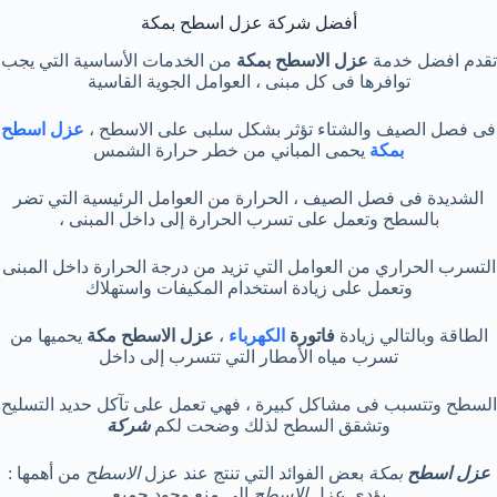
أفضل شركة عزل اسطح بمكة
تقدم افضل خدمة
عزل الاسطح بمكة
من الخدمات الأساسية التي يجب
توافرها فى كل مبنى ، العوامل الجوية القاسية
فى فصل الصيف والشتاء تؤثر بشكل سلبى على الاسطح ،
عزل اسطح
بمكة
يحمى المباني من خطر حرارة الشمس
الشديدة فى فصل الصيف ، الحرارة من العوامل الرئيسية التي تضر
بالسطح وتعمل على تسرب الحرارة إلى داخل المبنى ،
التسرب الحراري من العوامل التي تزيد من درجة الحرارة داخل المبنى
وتعمل على زيادة استخدام المكيفات واستهلاك
الطاقة وبالتالي زيادة
فاتورة
الكهرباء
،
عزل الاسطح مكة
يحميها من
تسرب مياه الأمطار التي تتسرب إلى داخل
السطح وتتسبب فى مشاكل كبيرة ، فهي تعمل على تآكل حديد التسليح
وتشقق السطح لذلك وضحت لكم
شركة
عزل اسطح
بمكة
بعض الفوائد التي تنتج عند عزل
الاسطح
من أهمها :
يؤدي عزل
الاسطح
إلى منع وجود جميع