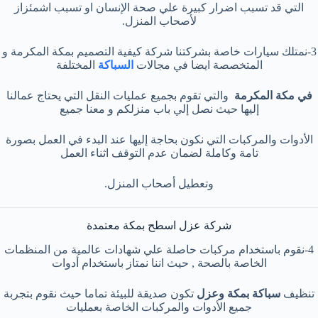
التي قد تسبب اضرار كبيرة علي صحة الإنسان او تسبب اشمئزاز
لأصحاب المنزل.​
3-نمتلك سيارات خاصة بشركتنا شركة كيفية التصميم بمكة المكرمة و
المتخصصة ايضا في مجالات
السباكة
المختلفة
في مكة المكرمة
والتي تقوم بجميع عمليات النقل التي يحتاج عمالنا
إليها حيث نصل إلي باب منزلكم و معنا جميع
الأدوات والمركبات التي نكون بحاجة إليها عند البدء في العمل بصورة
تامة وكاملة لضمان عدم التوقف اثناء العمل
وتعطيل أصحاب المنزل.
شركة عزل اسطح بمكة معتمدة
4-نقوم باستخدام مركبات حاصلة علي شهادات عالمية من المنظمات
الخاصة بالصحة , حيث اننا نمتاز باستخدام أدوات
تنظيف
سباكة بمكة وعزل
تكون صديقة للبيئة تماما حيث نقوم بتجربة
جميع الأدوات والمركبات الخاصة بعمليات