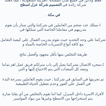
فقط ولاكن في جميع مدن المملكة العربية السعودية ، مما جعلنا
شركة رائدة في
التصميم شركة عزل اسطح
في مكة
.
1-نمتلك عدد ضخم من العاملين في شركتنا والتي تمتاز بأن نقوم
بتدريبهم في معاملنا الخاصة التي نمتلكها في
شركتنا علي وجه التحديد حيث نقوم بتدريب العمال علي كيفية التعامل
مع كافة أنواع التسربات الخاصة بالمياه و
طريقة التخلص منها بأقل مجهود وأفضل نتائج.​
2-بمجرد الاتصال بشركتنا يصل إلي باب منزلكم فريق عمل اهز تماما
ومعه كل المعدات التي يتم الاحتياج إليها و التي
تم تجربتها في السابق في شركتنا , حيث يقوم العاملين بسرعة البدء
في العمل علي الفور وعدم تعطيل الحياة الطبيعية
لأفراد الاسرة داخل المنزل, كما اننا نقوم بالتخلص من أي بقايا ضارة
يتم استخراجها من الاسطح وغيرها من مواد المواسير