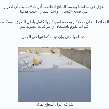
العزل في معاملنا ونعتمد النتائج الخاصة بأدوات لا تسبب أي اضرار
علي صحة الإنسان او اسا المنازل حيث هدفنا
المحافظة علي صحتكم وصحة اسرتكم بالكامل بأظل الطرق الممكنة ،
كما اننا نقوم باستبعاد أي مركبات عضوية يتم
استخدامها حتي وإن ثبتت كفاءتها في العمل.​
شركه عزل أسطح بمكة