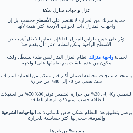
عزل واجهات منازل بمكة
حماية منزلك من الحرارة لا تقتصر على
الأسطح
فحسب، بل إن
واجهات المنازل ذات الجوانب الأربعة أكثر أهمية لأنها
تؤثر على جميع طوابق المنزل، لذا فإن حمايتها لا تقل أهمية عن
الأسطح الواقية. يمكن لنظام “دثار” أن يقدم حلاً
لحماية
واجهة منزلك
. نظام العزل الدثار ليس طلاء بسيطًا، ولكنه
يتكون من عدة طبقات يتم تطبيقها على الواجهة
باستخدام منتجات مختلفة لضمان أكبر قدر ممكن من الحماية لمنزلك،
حيث يحمي من 70 إلى 80% من حرارة
الشمس و40 إلى 30% من حرارة الشمس توفر 80% 50% من استهلاك
الطاقة حسب استهلاكك المعتاد للطاقة.
يوصى بتطبيق هذا النظام بشكل خاص للمباني ذات
الواجهات الشرقية
والغربية،
حيث إنها أكثر حساسية للحرارة
بنسبة% من غيرها.