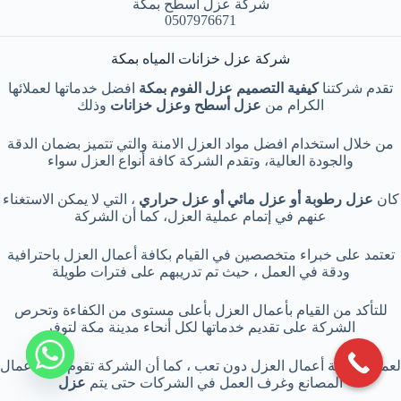
شركة عزل أسطح بمكة
0507976671
شركة عزل خزانات المياه بمكة
تقدم شركتنا
كيفية التصميم عزل الفوم بمكة
افضل خدماتها لعملائها
الكرام من
عزل أسطح وعزل خزانات
وذلك
من خلال استخدام افضل مواد العزل الامنة والتي تتميز بضمان الدقة
والجودة العالية، وتقدم الشركة كافة أنواع العزل سواء
كان
عزل رطوبة أو عزل مائي أو عزل حراري
، التي لا يمكن الاستغناء
عنهم في إتمام عملية العزل، كما أن الشركة
تعتمد على خبراء متخصصين في القيام بكافة أعمال العزل باحترافية
ودقة في العمل ، حيث تم تدريبهم على فترات طويلة
للتأكد من القيام بأعمال العزل بأعلى مستوى من الكفاءة وتحرص
الشركة على تقديم خدماتها لكل أنحاء مدينة مكة لتوفر
لعملائها كافة أعمال العزل دون تعب ، كما أن الشركة تقوم أيضاً أعمال
المصانع وغرف العمل في الشركات حتى يتم
عزل