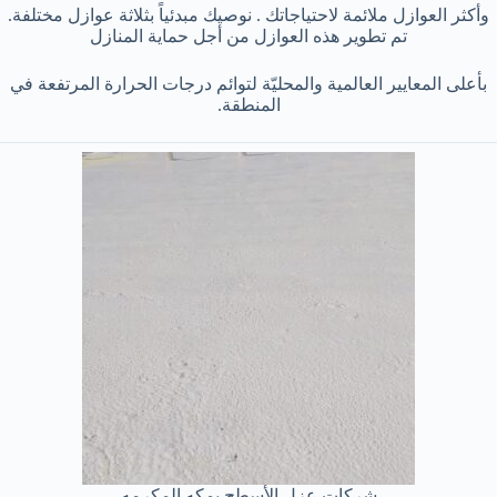
وأكثر العوازل ملائمة لاحتياجاتك . نوصيك مبدئياً بثلاثة عوازل مختلفة.
تم تطوير هذه العوازل من أجل حماية المنازل
بأعلى المعايير العالمية والمحليّة لتوائم درجات الحرارة المرتفعة في
المنطقة.
شركات عزل الأسطح بمكه المكرمه