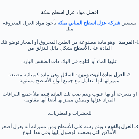
افضل مواد عزل اسطح بمكة
تستعين
شركة عزل اسطح المباني بمكة
بأجود مواد العزل المعروفة
مثل
1-
القرميد
: وهو مادة مصنوعة من الطين المحروق أو الفخار توضع تلك
المادة على
الأسطح ب
شكل مائل لينزلق من
عليها الماء أو الثلوج في البلاد ذات الطقس البارد.
2- العزل بمادة البيت ومين
: السائل وهى مادة كيميائية مصنعة
مميزاتها انها تتعامل مع جميع أنواع الأسطح مستوية
او متعرجة أو بها عيوب ويتم صب تلك المادة فيتم ملأ جميع الفراغات
المراد عزلها وممكن مميزاتها أيضاً أنها مقاومة
للحشرات والفطريات.
3- العزل بالفوم :
ويتم رشه على الأسطح ومن مميزاته أنه يعزل أصغر
الأماكن التي يصعب الوصول إليها وفي هذا النوع