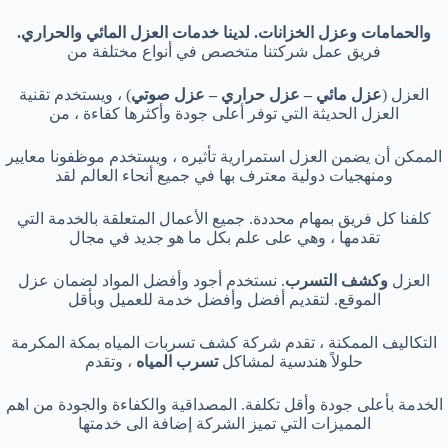
والحمامات وعزل الخزانات. لدينا خدمات العزل المائي والحراري.
فريق عمل شركتنا متخصص في أنواع مختلفة من
العزل (
عزل مائي – عزل حراري – عزل صوتي
) ، ويستخدم تقنية
العزل الحديثة التي توفر أعلى جودة وأكثرها كفاءة ، من
الممكن أن يضمن العزل استمرارية تأثيره ، ويستخدم موظفونا معايير
ومنهجيات دولية معترف بها في جميع أنحاء العالم لقد
كلفنا كل فريق بمهام محددة. جميع الأعمال المتعلقة بالخدمة التي
تقدمها ، وهي على علم بكل ما هو جديد في مجال
العزل
وكشف التسرب
. نستخدم أجود وأفضل المواد لضمان عزل
الموقع. لتقديم أفضل وأفضل خدمة للعميل وبأقل
التكاليف الممكنة ، تقدم شركة كشف تسربات المياه بمكة المكرمة
حلولاً هندسية لمشاكل
تسرب المياه
، وتقدم
الخدمة بأعلى جودة وأقل تكلفة. المصداقية والكفاءة والجودة من اهم
المميزات التي تميز الشركة إضافة الى خدمتها