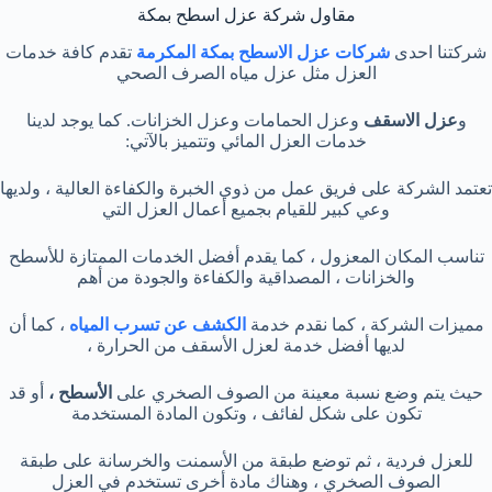
مقاول شركة عزل اسطح بمكة
شركتنا احدى
شركات عزل الاسطح بمكة المكرمة
تقدم كافة خدمات
العزل مثل عزل مياه الصرف الصحي
و
عزل
الاسقف
وعزل الحمامات وعزل الخزانات. كما يوجد لدينا
خدمات العزل المائي وتتميز بالآتي:
تعتمد الشركة على فريق عمل من ذوي الخبرة والكفاءة العالية ، ولديها
وعي كبير للقيام بجميع أعمال العزل التي
تناسب المكان المعزول ، كما يقدم أفضل الخدمات الممتازة للأسطح
والخزانات ، المصداقية والكفاءة والجودة من أهم
مميزات الشركة ، كما نقدم خدمة
الكشف عن تسرب المياه
، كما أن
لديها أفضل خدمة لعزل الأسقف من الحرارة ،
حيث يتم وضع نسبة معينة من الصوف الصخري على
الأسطح ،
أو قد
تكون على شكل لفائف ، وتكون المادة المستخدمة
للعزل فردية ، ثم توضع طبقة من الأسمنت والخرسانة على طبقة
الصوف الصخري ، وهناك مادة أخرى تستخدم في العزل