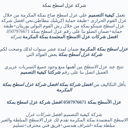
شركة عزل اسطح بمكة
تعمل
كيفية التصميم
علي عزل اسطح صاج بمكة المكرمة من خلال
عزل الفوم الحرارى +طبقة حماية اكريليك مطاطي,نحن افضل شركة
عزل اسطح شينكو بمكة من خلال رش الفوم البولي يوريثان+طبقة
حماية+ضمان اتصلو بنا على رقم عزل اسطح بمكة 0507976671.
افضل شركات عزل الاسطح المعتمدة بمكة المكرمة
شركة
عزل
اسطح بمكة
المكرمة
ضمان لمدة عشر سنوات لذلك وضحت لكم
شركة عزل أسطح بمكة
بعض الفوائد التي
تنتج عند عزل
الاسطح
من أهمها منع وجود جميع التسربات
عزيزي
العميل
اتصل بنا على رقم
شركتنا كيفية التصميم
بأقل التكاليف من
افضل شركة بمكة افضل شركة عزل اسطح بمكة
المكرمة
عزل الأسطح بمكة
0507976671
افضل شركة عزل اسطح بمكة
شركة كيفية التصميم افضل
شركات عزل
الاسطح
المعتمدة
بمكة
المكرمة تقدم لك عزل
الاسطح
المبلطة والغير
مبلطة
بمكة
+اشراف هندسي+فريق فني محترف+تسليم