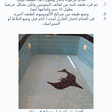
ثم فرد طبقه ثانيه من لفائف البيتومين ولكن بشكل عرضيا
بطول 10 سم ولحامها أيضا.
وضع طبقه من شرائح الألومينيوم كطبقه أخيره.
فى الختام اختبار العازل لمده 3 أيام قبل وضع البلاط أو
السيراميك.
أفضل شركة عزل مسابح في مكة