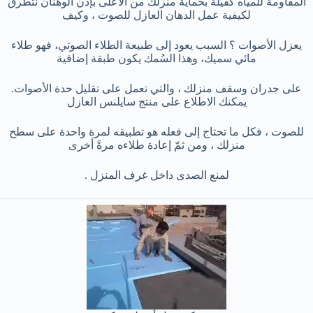
المقاومة للمياه كفيلة بحماية منزلك من الأعلى بإذن الوهنان نتطرق
لكيفية عمل الدهان العازل للصوت ، وكيف
يعزل الأصوات ؟ السبب يعود إلى طبيعة الطلاء الصوتي، فهو طلاء
مائي سميك، وهذا السُمك يكون طبقة إضافية
على جدران وسقف منزلك ، والتي تعمل على تقليل حدة الأصوات.
يمكنك الاطلاع على منتج سايلنس العازل
للصوت ، فكل ما تحتاج إلى فعله هو تطبيقه لمرة واحدة على سطح
منزلك ، ومن ثمّ إعادة طلاءه مرةً أخرى
لمنع الصدى داخل غرف المنزل .