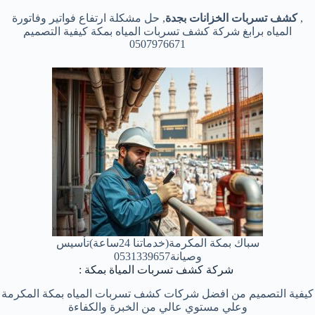
,
كشف تسربات الخزانات بجدة
, حل مشكلة ارتفاع فواتير وفاتورة
المياه برابغ شركة كشف تسربات المياه بمكة كيفية التصميم
0507976671
سباك بمكة المكرمة(خدماتنا 24ساعة)تأسيس
وصيانة0531339657
شركة كشف تسربات المياة بمكة :
كيفية التصميم من افضل شركات كشف تسربات المياه بمكة المكرمة
وعلي مستوي عالي من الخبرة والكفاءة