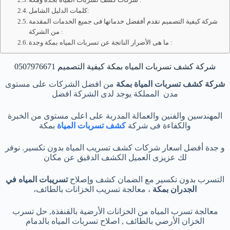
كلمات الدليل الشامل:
شركة كيفية التصميم تقدم أفقضل خدماتها فى جميع الخدمات المقدمة
من الشركة :
ما هى الأضرار الناتجة عن تسربات المیاه بمكة وجدة :
شركة كشف تسربات المياه بمكة كيفية التصميم 0507976671
شركة كشف تسربات المياة بمكة
من افضل الشركات على مستوى
مدن المملكة يوجد لدى الشركة افضل
المهندسين والفنين والعمالة المدربة على اعلى مستوى من الخبرة
والكفاءة فى شركة
كشف تسربات المياة
بمكة
و جدة أفضل اسعار شركات كشف تسريب المياه بدون تكسير. نوفر
لك عزيزى العميل الكشف الدقيق عن مكان
التسرب بدون تكسير مع الضمان كشف وإصلاح
تسريبات المياه في
الجدران بمكة
، معالجة تسريب الخزانات بالطائف،
معالجة تسرب المياه من الخزانات الأرضية بالقنفذة, حل تسرب
الخزان الأرضي بالطائف , اصلاح تسربات المياه بالدمام