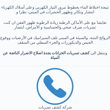
نتيجة اختلاط الماء بخطوط مرور التيار الكهربي وعلى أسلاك الكھرباء
انتشار وتكاثر وظهور الحشرات في المبني، نظرا و
تعايشا مع على الأماكن الرطبة زیادة الرطوبة ظھور العفن ان كنت
تسربات صرف صحي والحساسية و الأمراض، انتشار
الروائح النتنة، والسيئة في المبنى تلف السیرامیك في الأرضیات ووقوع
الجبس والديكوررات والجزء السفلي من السقف
وننتقل الى
كشف تسربات الخزانات بجدة
اصلاح الاضرار الناتجة عن
المياة
شركة كشف تسربات