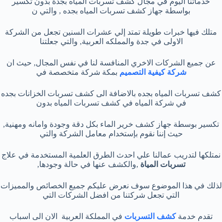
خدماتنا اليوم في مجال كشف تسربات المياه بجدة بدون تكسير
بواسطة جهاز كشف تسربات المياه بجده , والتي ن
متلك فيها خبرات طويلة تمتد إلي عشرات السنين تجعل من الشركة
الاولى في جدة والمملكه العربية, والتي جعلتنا
عن جميع الشركات الاخري المنافسة لنا في نفس المجال, حيث ان
شركة كيفية التصميم
بمكة شركة متخصصة في
كشف تسربات المياه بجده بالاضافة الى كشف تسربات الخزانات بجده
في شركة المياه في كشف تسربات المياه بدون
تكسير بوسطة جهاز كشف خرير الماء بكل دقة وجودة وامانه ومهنية,
حيث إننا نقوم بإستخدام معامل الشركة والتي
نمتلكها لتدريب عمالنا علي احدث الطرق العلمية المستخدمة في علاج
تسربات المياة
,والكشف عنها في حالة وجودها,
لذلك في هذا الموضوع سوف نعرض عليكم جميع الخصائص والمميزات
التي تجعل شركتنا من افضل الشركات التي
تقدم خدمة
كشف التسربات
في المملكة العربية الان الى اسباب