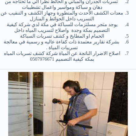
تسربات الجدران والمباني و الحائط نظرا الي ما تحتاجه من
دهان و سباكة ومواسير واعمال تشطيبات
معدات الكشف الأحدث والمتطورة وجهاز الكشف و التنقيب عن
التسريب داخل الحوائط و المنازل
يوجد متجر مسلتزمات للسباكة في مكة لدي شركة كيفية
التصميم بمكة وجدة واصلاح لتسريب المياه داخل
الحمام او المطابخ و كشف تسربات السباكة
بشركة تقارير معتمدة ذات كفاءة عاليه و رسمية في معالجة
تسريبات المياة .
اصلاح الاضرار الناتجة عن المياة شركة كشف تسربات المياه
بمكة كيفية التصميم 0507976671