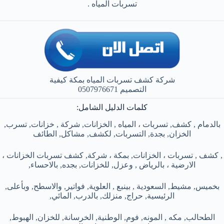
تسربات المياه .
شركة كشف تسربات المياه بمكة كيفية
التصميم 0507976671
كلمات الدليل الشامل:
بالدمام , كشف, تسربات ، المياه , الخزانات, شركة , خزانات, تسرب,
الخزان, بجدة, التسربات, لكشف, مشاكل, الطائف
, كشف , تسربات ، الخزانات, بمكة ، شركة, كشف تسربات الخزانات ،
الارضية ، بالرياض , وعزل, للخزانات, بجده, بالاحساء,
بخميس, مشيط, السعودية , بينبع , العلوية, فواتير, والاسطح, وبأعلى,
الرئيسية, حراج, منزلك, بالدرب, المائي,
الطحالب, مكه , المونه, فوم, الوطنية, الخرسانة, للخزان, الهبوط,