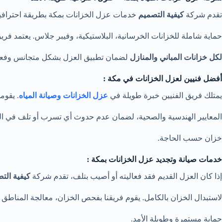
تقدم شركة
كيفية التصميم
خدمات عزل الخزانات بمكة بطريقة احترافية،
حماية شاملة للخزانات الخرسانية، البلاستيكية، وفيبر جلاس. يعتمد فر
لكل خزانات المباني والمنازل
لضمان تطبيق العزل بشكل متجانس وفعا
أفضل فنيين لعزل الخزانات في مكة :
يمتلك فريق الفنيين خبرة طويلة في
عزل الخزانات وصيانة المياه
. يقوم
المعايير الهندسية والصحية، لضمان عدم حدوث أي تسرب أو تلف في ا
خزان حسب الحاجة.
خدمات صيانة وتجديد عزل الخزانات بمكة :
إذا كان العزل القديم فقد فعاليته أو أصيب بتلف، تقدم شركة
كيفية الت
لاستبدال الخزان بالكامل. يقوم فريقنا بفحص الخزان، معالجة المناطق 
حماية مستمرة وطويلة الأمد.