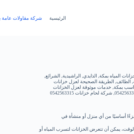
الرئيسية
شركة مقاولات عامة ب
زانات المياه بمكة
,
الذايدي
,
الراشيدية
,
الشرائع
,
,
الطائف
,
الطريقة الصحيحة لعزل خزانات
اسب بمكة
,
خدمات موثوقة لعزل الخزانات
,
شركة لحام خزانات 0542563315
ءًا أساسيًا من أي منزل أو منشأة في
الوقت، يمكن أن تتعرض الخزانات لتسرب المياه أو