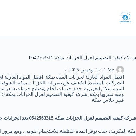
لتجاوز
لى
لمحتوى
شركة كيفية التصميم لعزل الخزانات بمكة 0542563315
Me
12 نوفمبر، 2025
افضل المواد العازلة لخزانات المياه بمكة
,
افضل المواد الغازلة لخ
الشركات المعتمدة للكشف عن تسربات الخزانات بمكة
,
الشوقية
المياه بمكة
,
العزيزية
,
جدة
,
خدمات لحام وتصليح خزانات سعر من
ومنع تسربها بمكة
,
شركة كيفية التصميم لعزل الخزانات بمكة 0542563315
فيبر جلاس بمكة
شركة كيفية التصميم لعزل الخزانات بمكة 0542563315
تعد الخزانات
جز
مكة المكرمة، حيث توفر المياه النظيفة للاستخدام اليومي. ومع مرور 