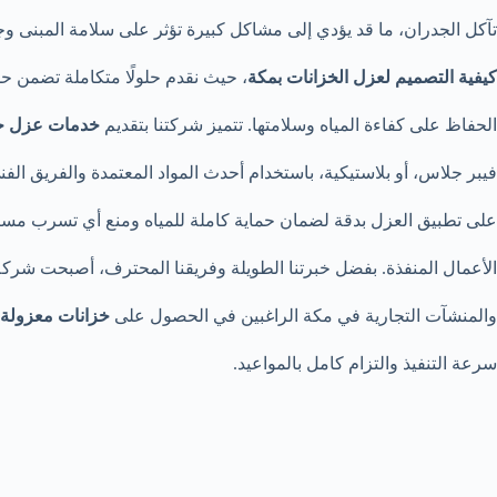
تآكل الجدران، ما قد يؤدي إلى مشاكل كبيرة تؤثر على سلامة المبنى وجو
كيفية التصميم لعزل الخزانات بمكة
، حيث نقدم حلولًا متكاملة تضمن ح
الحفاظ على كفاءة المياه وسلامتها. تتميز شركتنا بتقديم
خدمات عزل جمي
فيبر جلاس، أو بلاستيكية، باستخدام أحدث المواد المعتمدة والفريق 
على تطبيق العزل بدقة لضمان حماية كاملة للمياه ومنع أي تسرب مست
الأعمال المنفذة. بفضل خبرتنا الطويلة وفريقنا المحترف، أصبحت شرك
والمنشآت التجارية في مكة الراغبين في الحصول على
خزانات معزولة ب
سرعة التنفيذ والتزام كامل بالمواعيد.