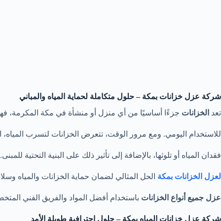
شركة عزل خزانات بمكة – حلول متكاملة لحماية المياه والمباني
تعد
الخزانات
جزءًا أساسيًا من أي منزل أو منشأة في مكة المكرمة، فهي
للاستخدام اليومي. ومع مرور الوقت، تتعرض الخزانات لتسرب المياه، ال
فقدان المياه أو تلوثها، بالإضافة إلى تأثير ذلك على البنية التحتية للمبن
لعزل الخزانات بمكة
الحل المثالي لضمان حماية الخزانات والمياه وسلا
عزل جميع أنواع الخزانات
باستخدام أفضل المواد والفريق الفني المتخص
شركة عزل خزانات المياه بمكة – حلول احترافية طويلة الأمد