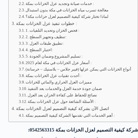
خدمات صيانة وتجديد عزل الخزانات بمكة :
معالجة تسرب مياه الخزانات في مكة بدون استبدال
لماذا تختار شركة كيفية التصميم لعزل خزانات مكة؟
خطوات تنفيذ عزل الخزانات بمكة :
1. فحص الخزان وتحديد التلفيات :
2. تنظيف وتجهيز السطح:
3. تطبيق طبقات العزل:
4. اختبار السطح:
5. تسليم المشروع وضمان الجودة :
أسعار عزل الخزانات في مكة لعام 2025 :
أنواع الخزانات التي يمكن عزلها (فيبر جلاس – بلاستيك – خرسانة)
أحدث تقنيات عزل الخزانات بمكة :
مميزات العزل الحراري والمائي للخزانات
ضمان جودة خدمة العزل والخدمات بعد التنفيذ
نصائح للحفاظ على كفاءة الخزان بعد العزل
الأسئلة الشائعة حول عزل الخزانات بمكة :
اتصل الآن بشركة كيفية التصميم لعزل الخزانات بمكة
أهم الخدمات التي تقدمها الشركة كيفية التصميم بمكة :
شركة كيفية التصميم لعزل الخزانات بمكة 0542563315: