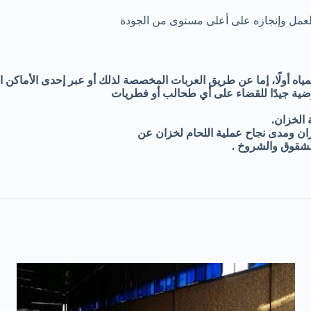
عمل وإنجازه على أعلى مستوى من الجودة
اه أولًا، إما عن طريق العربات المخصصة لذلك أو
عبر إحدى الأماكن ال
رضية جيدًا للقضاء على أي طحالب أو فطريات
 الخزان.
خزان ومدى نجاح عملية اللحام لخزان عن
الشقوق والشروخ .