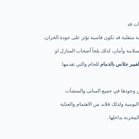
ات قد
خية متقلبة قد تكون قاسية تؤثر على جودة الخزان،
سلامة وأمان، لذلك يلجأ أصحاب المنازل او
فيبر جلاس بالدمام
للحام والتي تقدمها
عن وجودها في جميع المبانى والمنشآت
ومية ولذلك فلابد من الاهتمام والعناية
لمخزنة بداخلها .