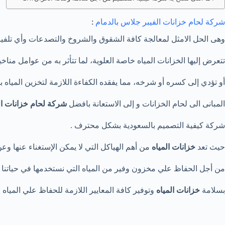
شركة لحام خزانات الفيبر جلاس بالدمام
:
وهى الحل الامثل لمعالجة كافة الشقوق والشروخ والتصدعات وأي تلفي
تتعرض إليها الخزانات المياه خاصة العلوية، لما تتأثر به من عوامل منا
أو تؤدي إلى كسره أو شرخه، مما يفقده الكفاءة اللازمة لتخزين المياه ب
المبانى الى لحام الخزانات و إلى الاستعانة بافضل
شركة لحام خزانات ال
شركة كيفية التصميم بالسعودية بشكل محترف .
حيث تعد
خزانات المياه
من أهم الهياكل التي لا يمكن الإستغناء عنها و
من أجل الحفاظ علي مخزون وفير من المياه التي نستخدمها في حياتنا الي
بسلامة
خزانات المياه
وتوفير كافة المعايير اللازمة للحفاظ علي المياه ا