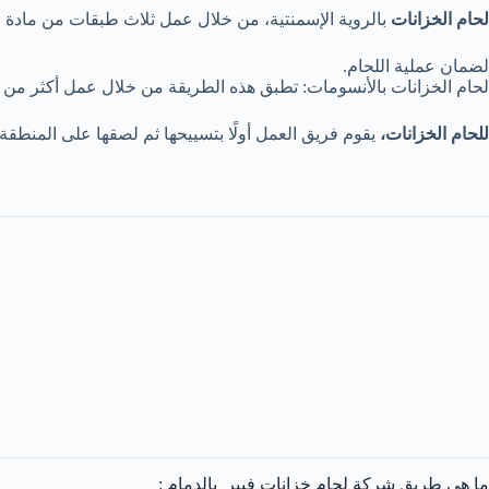
لحام الخزانات
بالروية الإسمنتية، من خلال عمل ثلاث طبقات من مادة 
لضمان عملية اللحام.
لحام الخزانات بالأنسومات: تطبق هذه الطريقة من خلال عمل أكثر من
للحام الخزانات،
يقوم فريق العمل أولًا بتسييحها ثم لصقها على المنطقة 
ما هى طريق شركة لحام خزانات فيبر بالدمام :