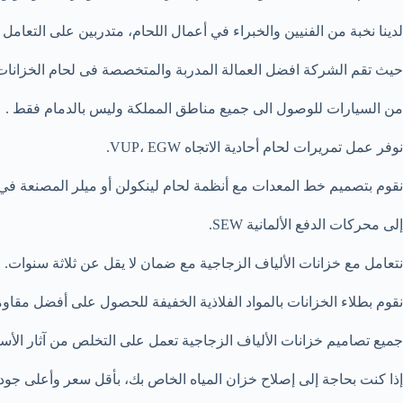
لدينا نخبة من الفنيين والخبراء في أعمال اللحام، متدربين على التعامل م
حيث تقم الشركة افضل العمالة المدربة والمتخصصة فى لحام الخزانات
من السيارات للوصول الى جميع مناطق المملكة وليس بالدمام فقط .
نوفر عمل تمريرات لحام أحادية الاتجاه VUP، EGW.
نقوم بتصميم خط المعدات مع أنظمة لحام لينكولن أو ميلر المصنعة في ا
إلى محركات الدفع الألمانية SEW.
نتعامل مع خزانات الألياف الزجاجية مع ضمان لا يقل عن ثلاثة سنوات.
نقوم بطلاء الخزانات بالمواد الفلاذية الخفيفة للحصول على أفضل مقاو
جميع تصاميم خزانات الألياف الزجاجية تعمل على التخلص من آثار الأسم
إذا كنت بحاجة إلى إصلاح خزان المياه الخاص بك، بأقل سعر وأعلى جود