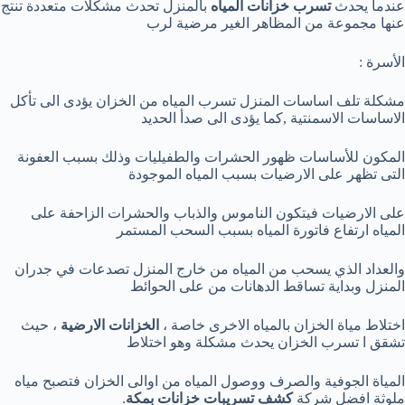
عندما يحدث
تسرب خزانات المياه
بالمنزل تحدث مشكلات متعددة تنتج
عنها مجموعة من المظاهر الغير مرضية لرب
الأسرة :
مشكلة تلف اساسات المنزل تسرب المياه من الخزان يؤدى الى تأكل
الاساسات الاسمنتية ,كما يؤدى الى صدأ الحديد
المكون للأساسات ظهور الحشرات والطفيليات وذلك بسبب العفونة
التى تظهر على الارضيات بسبب المياه الموجودة
على الارضيات فيتكون الناموس والذباب والحشرات الزاحفة على
المياه ارتفاع فاتورة المياه بسبب السحب المستمر
والعداد الذي يسحب من المياه من خارج المنزل تصدعات في جدران
المنزل وبداية تساقط الدهانات من على الحوائط
اختلاط مياة الخزان بالمياه الاخرى خاصة ،
الخزانات الارضية
، حيث
تشقق ا تسرب الخزان يحدث مشكلة وهو اختلاط
المياة الجوفية والصرف ووصول المياه من اوالى الخزان فتصبح مياه
ملوثة افضل شركة
كشف تسريبات خزانات بمكة
.