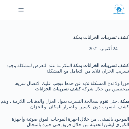
لتجاوز
لى
لمحتوى
كشف تسريبات الخزانات بمكة
24 أكتوبر، 2021
كشف تسريبات الخزانات بمكة
المكرمة عند التعرض لمشكلة وجود
تسريب الخزان فلابد من التعامل مع المشكلة
فورا ولا تدع المشكلة تذيد عن حدها فيجب عليك الاتصال سريعا
بمختصين من خلال شركة
كشف تسريبات الخزانات
بمكة
،حتى تقوم بمعالجة التسرب بمواد العزل والدهانات اللازمة ، ويتم
كشف التسرب دون تكسير او اضرار للمكان او الخزان
الموجود بالمبنى , من خلال اجهزة الموجات الفوق صوتية وأجهزة
الكوري ليشن الحديثة من خلال فريق فنى خبرة بالمجال