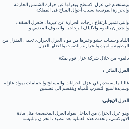
ويستخدم فى عزل الاسطح ويعزلها عن حرارة الشمس الحارقة
والحرارة المرتفعة بسبب أحوال المناخ فى المملكة
والتي تتميز بارتفاع درجات الحرارة عن غيرها ، فتعزل السقف
والجدران بالفوم والألياف الزجاجية والصوف المعدني و
اللباد وحبيبات حشو وغيرها من مواد العزل الحرارى تحمى المنزل من
الرطوبة والمياه والحرارة والصوت وافضلها العزل
بالفوم من خلال شركة عزل فوم بمكة .
العزل المائى :
غالبا ما يستخدم في عزل الخزانات والمسابح والحمامات بمواد عازلة
وشديدة لمنع التسرب للمياه وينقسم الى قسمين
العزل الإيجابي:
وهو عزل الخزان من الداخل بمواد العزل المخصصة مثل مادة
الايبوكسى، وتحدث هذه العملية بعد تنظيف الخزان وتلبيسه