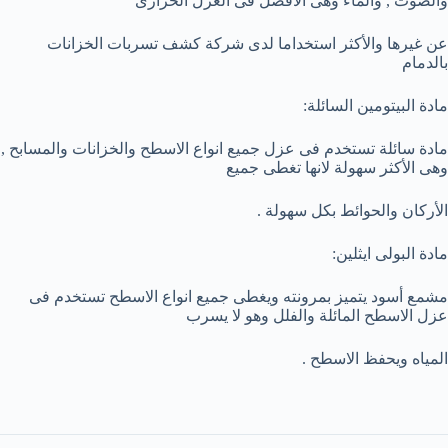
والصوت , والماء وهى الافضل فى العزل الحرارى
عن غيرها والأكثر استخداما لدى شركة كشف تسربات الخزانات
بالدمام
مادة البيتومين السائلة:
مادة سائلة تستخدم فى عزل جميع انواع الاسطح والخزانات والمسابح ,
وهى الأكثر سهولة لانها تغطى جميع
الأركان والحوائط بكل سهولة .
مادة البولى ايثلين:
مشمع أسود يتميز بمرونته ويغطى جميع انواع الاسطح تستخدم فى
عزل الاسطح المائلة والفلل وهو لا يسرب
المياه ويحفظ الاسطح .