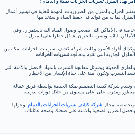
أمر يهدد المنزل تسربات الخزانات بمكة و الدمام :
يعتبر الخزان بالمنزل من الضروريات المهمة للغاية فى تيسير أعمال
المنزل لما له من فوائد فى حفظ المياه واستخدامها
خاصة فى الأماكن التى يصعب وصول المياه اليه باستمرار , وفي
الأماكن النائية وتسرب الخزان يشكل خطرا على المنزل ،
وكذلك أفراد الأسرة وكانت شركة كشف تسريبات الخزانات بمكة من
الحلول الجذرية التى تقوم بمعالجة
تسربات الخزانات
بالطرق الحديثة ووسائل معالجة التسرب بالمواد الافضل والآمنة التى
تسد التسرب وتكون آمنة على حياة الإنسان من الأخطار
، وتقدم شركة كيفية التصميم بمكة الخدمة بواسطة فريق عمالة
متطور ومدرب على أعلى مستوى من خلال دورات تدريبية
متخصصة بمجال
شركة كشف تسربات الخزانات بالدمام
وعزلها
بأفضل الطرق الصحية والامنة على صحتك وصحة عائلتك .