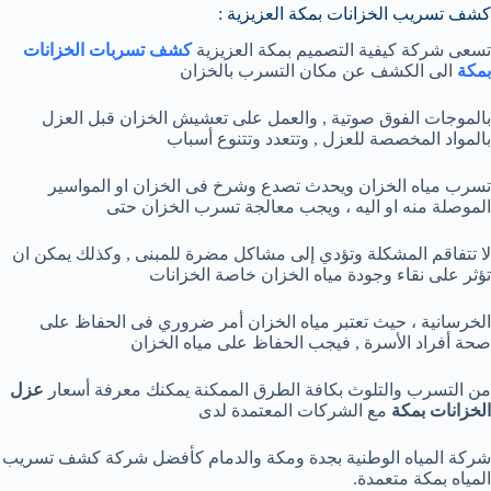
كشف تسريب الخزانات بمكة العزيزية :
تسعى شركة كيفية التصميم بمكة العزيزية
كشف تسربات الخزانات
بمكة
الى الكشف عن مكان التسرب بالخزان
بالموجات الفوق صوتية , والعمل على تعشيش الخزان قبل العزل
بالمواد المخصصة للعزل , وتتعدد وتتنوع أسباب
تسرب مياه الخزان ويحدث تصدع وشرخ فى الخزان او المواسير
الموصلة منه او اليه ، ويجب معالجة تسرب الخزان حتى
لا تتفاقم المشكلة وتؤدي إلى مشاكل مضرة للمبنى , وكذلك يمكن ان
تؤثر على نقاء وجودة مياه الخزان خاصة الخزانات
الخرسانية ، حيث تعتبر مياه الخزان أمر ضروري فى الحفاظ على
صحة أفراد الأسرة , فيجب الحفاظ على مياه الخزان
من التسرب والتلوث بكافة الطرق الممكنة يمكنك معرفة أسعار
عزل
الخزانات بمكة
مع الشركات المعتمدة لدى
شركة المياه الوطنية بجدة ومكة والدمام كأفضل شركة كشف تسريب
المياه بمكة متعمدة.