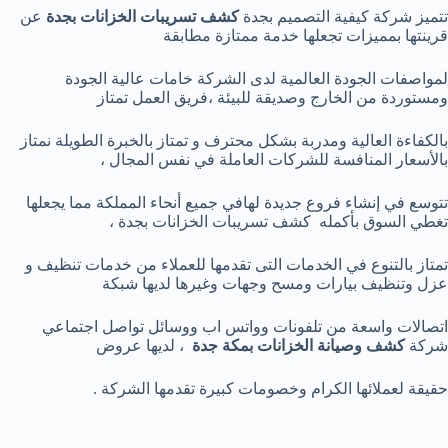
تتميز شركة كيفية التصميم بجدة
كشف تسريبات الخزانات بجدة
عن
قرينتها بمميزات تجعلها خدمة ممتازة مطابقة
لمواصفات الجودة العالمية لدى الشركة خامات عالية الجودة
ومستوردة من الخارج وصديقة للبيئة ،فريق العمل تمتاز
بالكفاءة العالية ومدربة بشكل محترف و تمتاز بالخبرة الطويلة نمتاز
بالأسعار المنافسة للشركات العاملة في نفس المجال ،
تتوسع في إنشاء فروع جديدة لهافي جميع أنحاء المملكة مما يجعلها
تغطي السوق بأكمله كشف تسريبات الخزانات بجدة ،
تمتاز بالتنوع في الخدمات التى تقدمها للعملاء من خدمات تنظيف و
عزل وتنظيف بيارات ومسح وجهات وغيرها لديها شبكة
اتصالات واسعة من تلفونات وواتس اب ووسائل تواصل اجتماعي
شركة
كشف وصيانة الخزانات بمكة جدة
، لديها عروض
حقيقة لعملائها الكرام وخصومات كبيرة تقدمها الشركة .