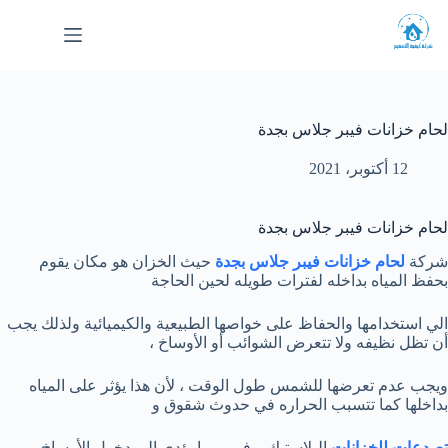
لتجاوز
لى
لمحتوى
لحام خزانات فيبر جلاس بجدة
12 أكتوبر، 2021
لحام خزانات فيبر جلاس بجدة
شركة
لحام‌ ‌خزانات‌ ‌فيبر‌ ‌جلاس بجدة
حيث الخزان هو مكان يقوم
بحفظ المياه بداخله لفترات طويله لحين الحاجة
الي استخدامها والحفاظ على خواصها الطبيعية والكيميائية ولذلك يجب
أن تظل نظيفه ولا تتعرض الشوائب أو الأوساخ ،
ويجب عدم تعرضها للشمس طول الوقت ، لأن هذا يؤثر على المياه
بداخلها كما تتسبب الحراره في حدوث شقوق و
تصدعات للخزانات
البلاستيك و فيبر مما يؤدي إلى دخول الأوساخ ،