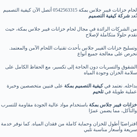
لحام خزانات فيبر جلاس بمكة 0542563315 أتصل الآن كيفية التصميم
تُعد
شركة كيفية التصميم
من الشركات الرائدة في مجال لحام خزانات فيبر جلاس بمكة، حيث
نقدم حلولًا متكاملة لإصلاح
وتسليح خزانات الفيبر جلاس بأحدث تقنيات اللحام الآمن والمعتمد.
نحرص على معالجة جميع أنواع
الشقوق والتسربات دون الحاجة إلى تكسير، مع الحفاظ الكامل على
سلامة الخزان وجودة المياه
بداخله. نعتمد في
كيفية التصميم بمكة
على فنيين متخصصين وخبرة
عملية طويلة في
تلحيم
خزانات فيبر جلاس بمكة
باستخدام مواد عالية الجودة مقاومة للتسرب
والتآكل، مما يضمن عمرًا
افتراضيًا أطول للخزان وحماية كاملة من فقدان المياه. كما نوفر خدمة
سريعة وأسعار مناسبة تلبي