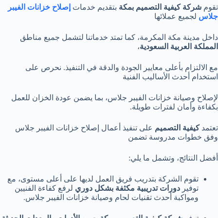
تقوم
شركة كيفية التصميم بمكة
بتقديم خدمات
إصلاح خزانات الفيبر
جلاس
لجميع عملائها
داخل مدينة مكة المكرمة، كما تمتد خدماتنا لتشمل جميع مناطق
المملكة العربية السعودية
،
مع الالتزام بأعلى معايير الجودة والدقة في التنفيذ. نحرص على
استخدام أحدث الأساليب الفنية
لإصلاح وصيانة خزانات الفيبر جلاس، بما يضمن عودة الخزان للعمل
بكفاءة وأمان لفترات طويلة.
تعتمد
كيفية التصميم
على تنفيذ أعمال إصلاح خزانات الفيبر جلاس
وفق خطوات مدروسة تضمن
أفضل النتائج، وتشمل ما يلي:
تقوم الشركة بتدريب فريق العمل لديها على أعلى مستوى، مع
توفير
دورات تدريبية مكثفة بشكل دوري
لرفع كفاءة الفنيين
ومواكبة أحدث تقنيات لحام وصيانة خزانات الفيبر جلاس.