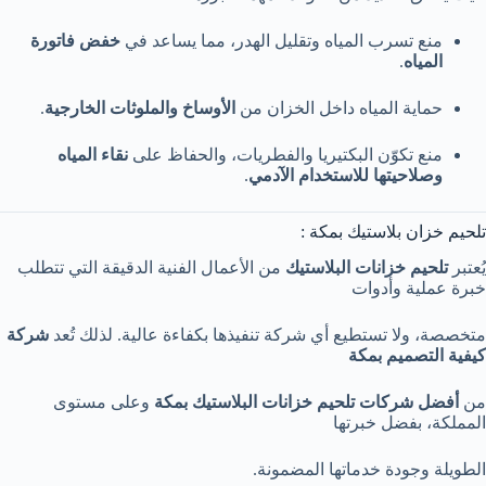
منع تسرب المياه وتقليل الهدر، مما يساعد في
خفض فاتورة
المياه
.
حماية المياه داخل الخزان من
الأوساخ والملوثات الخارجية
.
منع تكوّن البكتيريا والفطريات، والحفاظ على
نقاء المياه
وصلاحيتها للاستخدام الآدمي
.
تلحيم خزان بلاستيك بمكة :
يُعتبر
تلحيم خزانات البلاستيك
من الأعمال الفنية الدقيقة التي تتطلب
خبرة عملية وأدوات
متخصصة، ولا تستطيع أي شركة تنفيذها بكفاءة عالية. لذلك تُعد
شركة
كيفية التصميم بمكة
من
أفضل شركات تلحيم خزانات البلاستيك بمكة
وعلى مستوى
المملكة، بفضل خبرتها
الطويلة وجودة خدماتها المضمونة.