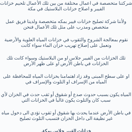
شركتنا متخصصة في اعمال مختلفة من بين تلك الأعمال تلحيم خزانات
الفيبر و اصلاح خزانات البلاستيك في مكة
ولأننا شركة تصليح خزانات فيبر بمكه متخصصة ولدينا فريق عمل
متخصص ومدرب على مثل تلك الأعمال فنحن
نقوم بمعالجة الشروخ والثقوب في خزانات المياه العلوية والأرضية
ونعمل على إصلاح تهريب خزان الماء سواء كانت
تلك الخزانات من الفيبر جلاس او من البلاستيك وسواء كانت تلك
الخزانات في باطن الأرض او على ظهر الأرض
او على سطح المبنى وقد زاد اهتمامنا بخزانات المياه للمحافظة على
المياه من الإسراف او التلوث والإسراف في
المياه يكون بسبب حدوث صدع أو شقوق أو ثقب حدث في الخزان لأي
سبب كان والتلوث يكون غالبا في الخزانات التي
في باطن الأرض عندما يحدث بها شقوق أو ثقوب تؤدي الى دخول مياه
غير نظيفة الى داخل الخزان فتسبب التلوث تصليح
خزانات الفيبر جلاس بمكة.