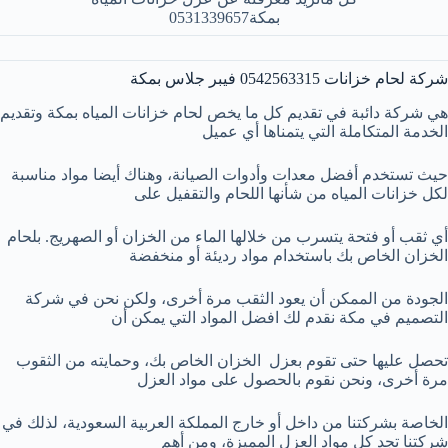
بمكة0531339657
شركة لحام خزانات 0542563315 فيبر جلاس بمكة
هي شركة دائبة في تقديم كل ما يخص لحام خزانات المياه بمكة وتقديم
الخدمة المتكاملة التي يتمناها أي عميل
حيث تستخدم أفضل معدات وأدوات الصيانة، وهناك أيضا مواد مناسبة
لكل خزانات المياه من شأنها اللحام والتقفيل على
أي ثقب أو فتحة يتسرب من خلالها الماء من الخزان أو الصهريج.
بلحام
الخزان الخاص بك باستخدام مواد رديئة أو منخفضة
الجودة من الممكن أن يعود الثقب مرة أخرى، ولكن نحن في شركة
التصميم في مكة نقدم لك افضل المواد التي يمكن أن
تحصل عليها حتى تقوم بعزل الخزان الخاص بك، وحمايته من الثقوب
مرة أخرى، ونحن نقوم بالحصول على مواد العزل
الخاصة بشركتنا من داخل أو خارج المملكة العربية السعودية، لذلك في
شركتنا تجد كل مواد العزل المميزة، ومن أهم