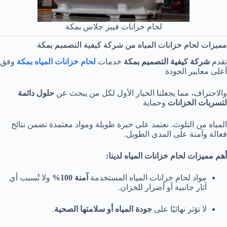
لحام خزانات فيبر جلاس بمكة
مميزات لحام خزانات المياه من شركة كيفية التصميم بمكة
تقدم
شركة كيفية التصميم بمكة
خدمات
لحام خزانات المياه بمكة
وفق
أعلى معايير الجودة
والاحتراف، مما يجعلنا الخيار الأول لكل من يبحث عن
حلول دائمة
لتسربات الخزانات
وحماية
المياه من التلوث. نعتمد على خبرة طويلة ومواد معتمدة تضمن نتائج
فعالة وآمنة على المدى الطويل.
أهم مميزات لحام خزانات المياه لدينا:
مواد لحام خزانات المياه المستخدمة
آمنة 100%
ولا تُسبب أي
آثار جانبية أو أضرار للخزان.
لا تؤثر نهائيًا على
جودة المياه أو سلامتها الصحية
.