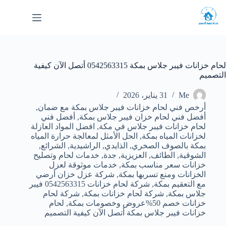
لتجاوز
لى
لمحتوى
لحام خزانات فيبر جلاس بمكة 0542563315 أتصل الآن كيفية
التصميم
Me
31 يناير، 2026
أرخص فني لحام خزانات فيبر جلاس بمكة مع ضمان
,
أفضل فني لحام خزان فيبر جلاس بمكة
,
أفضل فني
لحام خزانات فيبر جلاس في مكة
,
افضل المواد العازلة
لخزانات المياه بمكة
,
الحل الأمثل لمعالجة حرارة المياه
بمكة بالصوف الصخري
,
الذايدي
,
الراشيدية
,
الشرائع
,
الشوقية
,
الطائف
,
العزيزية
,
جدة
,
خدمات لحام وتصليح
خزانات سعر مناسب بمكة
,
خدمات موثوقة لعزل
الخزانات ومنع تسربها بمكة
,
شركة عزل خزان أرضي
مع التعقيم بمكة
,
شركة لحام خزانات 0542563315 فيبر
جلاس بمكة
,
شركة لحام خزانات بمكة
,
شركة لحام
خزانات خصم 50%عروض وخصومات بمكة
,
لحام
خزانات فيبر جلاس بمكة أتصل الآن كيفية التصميم