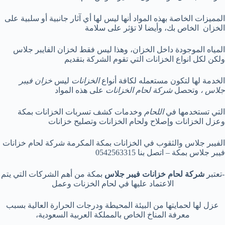
المميزات الخاصة بهذه المواد أنها ليس لها أي آثار جانبية أو سلبية على
الخزان الخاص بك، وأيضا لا تؤثر على سلامة
المياه الموجودة داخل الخزان، وهذا ليس فقط لخزان الفايبر جلاس
ولكن لكل انواع الخزانات التي تقوم الشركة بتقديم
الخدمة لها لتكون مستعمله لكافة أنواع
الخزانات
ليس
خزان فيبر
جلاس ،
وتحصل
شركة لحام الخزانات
على هذه المواد
التي تستخدمها في
اللحام
وخدمات كشف تسربات الخزانات بمكة
وعزل الخزانات وإصلاح ولحام الخزانات وتصليح خزانات
الفيبر جلاس والثقوب في الخزانات بمكة المكرمة شركة لحام خزانات
فيبر جلاس بمكة – اتصل بنا 0542563315
-تعتبر
شركة لحام خزانات فيبر جلاس
بمكة من أهم الشركات التي يتم
الاعتماد عليها في لحام الخزنات وعمل
عزل لها لحمايتها من البيئة المحيطة ودرجات الحرارة العالية بسبب
معرفة المناخ الخاص بالمملكة العربية السعودية،