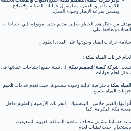
توف
ر
شركة كيفية التصميم بمكة
جميع
الأدوات والمعدات الحديثة
اللازمة لفريق العمل، مما يسهل عمليات الصيانة والإصلاح
ويضمن سرعة الإنجاز وجودة العمل.
نهدف من خلال هذه الخطوات إلى تقديم خدمة موثوقة تلبي احتياجات
العملاء وتحافظ على
سلامة خزانات المياه وجودتها على المدى الطويل.
لحام خزانات المياه بمكة :
تسعى
شركة كيفية التصميم بمكة
إلى تلبية جميع احتياجات عملائها في
مجال
لحام خزانات
المياه بمكة
باحترافية عالية وجودة مضمونة، حيث نقدم خدمات
تلحيم
خزانات المياه
بجميع
أنواعها (الفيبر جلاس – البلاستيك – الخزانات الأرضية والعلوية) داخل
مدينة مكة المكرمة، كما
تمتد خدماتنا لتشمل مختلف مناطق المملكة العربية السعودية،
باستخدام أحدث
تقنيات لحام