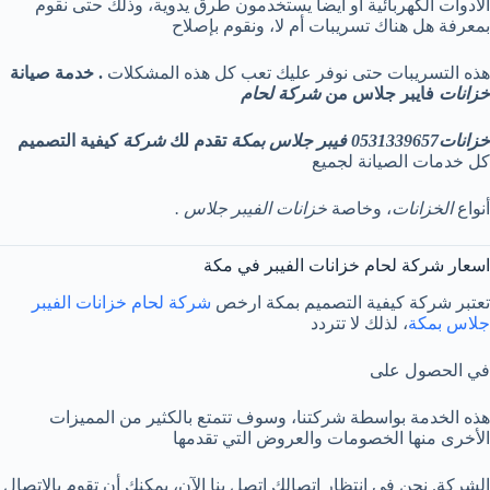
الأدوات الكهربائية أو أيضا يستخدمون طرق يدوية، وذلك حتى نقوم
بمعرفة هل هناك تسريبات أم لا، ونقوم بإصلاح
هذه التسريبات حتى نوفر عليك تعب كل هذه المشكلات
. خدمة صيانة
خزانات
فايبر جلاس من
شركة لحام
خزانات0531339657 فيبر جلاس بمكة
تقدم لك
شركة
كيفية التصميم
كل خدمات الصيانة لجميع
أنواع
الخزانات
، وخاصة
خزانات الفيبر جلاس .
اسعار شركة لحام خزانات الفيبر في مكة
تعتبر شركة كيفية التصميم بمكة ارخص
شركة لحام خزانات الفيبر
جلاس بمكة
، لذلك لا تتردد
في الحصول على
هذه الخدمة بواسطة شركتنا، وسوف تتمتع بالكثير من المميزات
الأخرى منها الخصومات والعروض التي تقدمها
الشركة. نحن في انتظار اتصالك اتصل بنا الآن، يمكنك أن تقوم بالاتصال