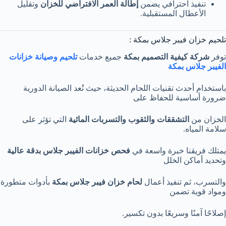
تنفيذ احترافي يضمن
إطالة العمر الافتراضي للخزان
وتقليل
الأعطال المستقبلية.
تلحيم خزان فيبر جلاس بمكة :
توفر
شركة كيفية التصميم بمكة
جميع خدمات
تلحيم وصيانة خزانات
الفيبر جلاس بمكة
باستخدام أحدث تقنيات اللحام الحديثة، حيث تُعد الصيانة الدورية
ضرورة أساسية للحفاظ على
الخزان من
التشققات والثقوب والتسربات المائية
التي تؤثر على
سلامة المياه.
يمتلك فريقنا خبرة واسعة في
فحص خزانات الفيبر جلاس بدقة عالية
وتحديد أماكن الخلل
والتسرب، ثم تنفيذ أعمال
لحام خزان فيبر جلاس بمكة
بأدوات متطورة
ومواد قوية تضمن
إصلاحًا آمنًا وسريعًا بدون تكسير.