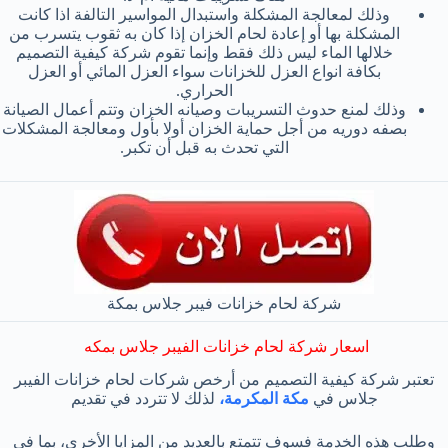
وذلك لمعالجة المشكلة واستبدال المواسير التالفة اذا كانت
المشكلة بها أو إعادة لحام الخزان إذا كان به ثقوب يتسرب من
خلالها الماء ليس ذلك فقط وإنما تقوم شركة كيفية التصميم
بكافة انواع العزل للخزانات سواء العزل المائي أو العزل
الحراري.
وذلك لمنع حدوث التسريبات وصيانه الخزان وتتم أعمال الصيانة
بصفه دوريه من أجل حماية الخزان أولا بأول ومعالجة المشكلات
التي تحدث به قبل أن تكبر.
شركة لحام خزانات فيبر جلاس بمكة
اسعار شركة لحام خزانات الفيبر جلاس بمكه
تعتبر شركة كيفية التصميم من أرخص شركات لحام خزانات الفيبر
جلاس في
مكة المكرمة،
لذلك لا تتردد في تقديم
وطلب هذه الخدمة فسوف تتمتع بالعديد من المزايا الأخرى، بما في