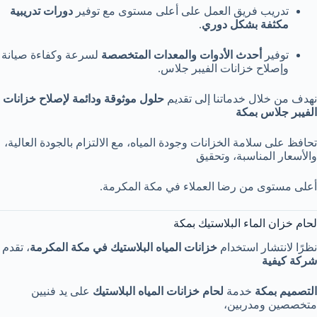
تدريب فريق العمل على أعلى مستوى مع توفير
دورات تدريبية
مكثفة بشكل دوري
.
توفير
أحدث الأدوات والمعدات المتخصصة
لسرعة وكفاءة صيانة
وإصلاح خزانات الفيبر جلاس.
نهدف من خلال خدماتنا إلى تقديم
حلول موثوقة ودائمة لإصلاح خزانات
الفيبر جلاس بمكة
تحافظ على سلامة الخزانات وجودة المياه، مع الالتزام بالجودة العالية،
والأسعار المناسبة، وتحقيق
أعلى مستوى من رضا العملاء في مكة المكرمة.
لحام خزان الماء البلاستيك بمكة
نظرًا لانتشار استخدام
خزانات المياه البلاستيك في مكة المكرمة
، تقدم
شركة كيفية
التصميم بمكة
خدمة
لحام خزانات المياه البلاستيك
على يد فنيين
متخصصين ومدربين،