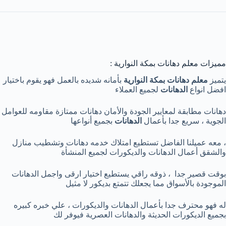
مميزات معلم دهانات بمكة النوارية :
يتميز
معلم دهانات بمكة النوارية
بأمانه شديده بالعمل فهو يقوم باختيار
افضل انواع
الدهانات
لجميع العملاء
دهانات مطابقة لمعايير الجودة والأمان دهانات ممتازة مقاومه للعوامل
الجوية ، سريع جدا بأعمال
الدهانات
بجميع أنواعها
، معه عميلنا الفاضل تستطيع امتلاك خدمه دهانات وتشطيب منازل
والشقق أعمال الدهانات والديكورات لجميع المنشأة
بوقت قصير جدا ، ذوقه راقي يستطيع اختيار ارقى واجمل الدهانات
الموجودة بالأسواق مما يجعلك تتمتع بديكور لا مثيل
له فهو محترف جدا بأعمال الدهانات والديكورات ، علي خبره كبيره
بجميع الديكورات الحديثة والدهانات العصرية فيوفر لك