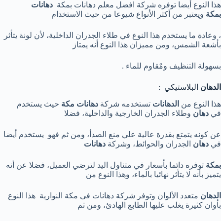
هذا النوع أيضا توفره شركة افضل معلم دهانات بمكة
دهانات
بمكة
ويعتبر من أكثر الأنواع شيوعا من حيث الاستخدام
، وعادة ما يستخدم هذا النوع في طلاء الجدران الداخلية، لأن لونة يتأثر
بأشعة الشمس، ومن مميزان هذا النوع أنه يمتاز
بسهولة التنظيف ومٌقاوم للماء .
الدهان
البلاستيكي :
هذا النوع من
الدهانات
تستخدمه شركة
دهانات مكة
حيث يستخدم
في
دهان
وطلاء الجدران الخارجية والداخلية، فضلا
عن كونه يتمتع بقدرة عالية علي منع الصدأ، ومن ثم فهو يستخدم أيضا
في
دهان
الجدران والحوائط، وشركة
دهانات
بمكة
توفره دائما بأسعار في متناول اليد لترضي العميل، فضلا عن أنه
يتميز بأنه لا يتأثر نهائيا بالماء، وهذا النوع من
الدهان
متعدد الألوان وتوفر شركة دهانات فى مكة النوارية هذا النوع
بأوان كثيرة يغلب عليها الطابع الهادئ، ومن ثم