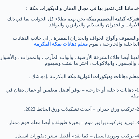
خدماتنا التي نتميز بها في مجال الدهان والديكورات مكة :
شركة كيفية التصميم بمكة
نحن نهتم بطلاء كل الجوانب بما في ذلك
الأبواب والجدران والسلالم والترابزين والنوافذ
والسقوف وألواح الحواف والجدران المميزة ، إلى جانب الدهانات
الداخلية والخارجية ، يقوم
معلم دهانات بمكة المكرمة
لدينا أيضا طلاء الشرفة الأرضية ، وأبواب المآرب ، والممرات ، والأسوار
، والجسور ، والبلاكونات ، اختر ما شئت وسيقوم
معلم دهانات وديكورات النوارية مكه
المكرمة بإدهاشك .
1- دهانات داخلية أو خارجية – نوفر أفضل معلمين أو عمال دهان في
مكة.
2- تركيب ورق جدران – أحدث تشكيلات ورق الحائط 2022.
3- توريد وتركيب براويز فوم – بخبرة طويلة و أيضا معلم فوم ممتاز.
4- تركيب وتوريد استيل – كما نقدم أفصل سعر ديكورات استيل.