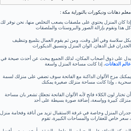
معلم دهانات وديكورات بالنوراية مكة :
إذا كان المنزل يحتوي على ملصقات يصعب التخلص منها، نحن نوفر لك
كل هذا ونقوم بإزالة الصور والبروستات والملصقات
بكل سلاسة وفي أقل وقت، ومن ثم يقوم العمال بتلميع وتنظيف
الجدران قبل الدهان. الوان المنزل وتنسيق الديكورات
يدل على ذوق أصحاب المكان، لذلك الجميع يبحث عن أحدث صيحة في
عالم الدهانات
، إذا كانت مساحة المنزل واسعة
يمكنك مزج الألوان الداكنة مع الفاتحة سوف تضفي على منزلك لسمة
سحرية ، وإذا كانت مساحة منزلك صغيرة يمكنك
أن تختار لون الكلاء فاتح لأنه الألوان الفاتحة تجعلك تشعر بان مساحة
منزلك كبيرة وواسعة، إضافة صورة بسيطة على أحد
جدران المنزل وخاصة في غرفة الاستقبال تزيد من أناقة وفخامة منزل
، سعر خاص للعقارات والمساحات الكبيرة، تقوم
الشركة بالتعاقد على الوجهات والمداخل والشقق بأرخص سعر وأفضل