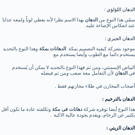
الدهان اللؤلؤي :
سمُي هذا النوع من
الدهان
بهذا الاسم نظرا لأنه يعطي لوناً ولمعه جذابا
عند انعكاس الإضاءة عليه.
الدهان الجيري :
موجود بشركة كيفية التصميم بمكة
الدهانات بمكة
وهذا النوع بالتحديد
يستخدم دائما مع الطوب وأيضا يستخدم مع
البياض الإسمنتي، ومن ثم فهذا النوع بالتحديد لا يمكن أن يُستخدم
في
الدهان
لأن التعامل معة صعب ومن ثم فيضله
أصحاب المخازن في طلاء مخازنهم فقط .
الدهان بالترخيم :
هذا النوع أيضا توفره شركة
دهانات فى مكة
وتكلفته عادة ما تكون أقل
بكثير عن الرخام، ويقدم بجودة عالية الاكية .
الدهان الزيتي :