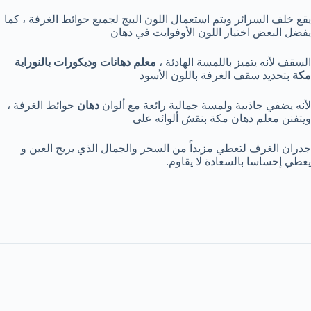
يقع خلف السرائر ويتم استعمال اللون البيج لجميع حوائط الغرفة ، كما
يفضل البعض اختيار اللون الأوفوايت في دهان
السقف لأنه يتميز باللمسة الهادئة ،
معلم دهانات وديكورات بالنوراية
مكة
بتحديد سقف الغرفة باللون الأسود
لأنه يضفي جاذبية ولمسة جمالية رائعة مع ألوان
دهان
حوائط الغرفة ،
ويتفنن معلم دهان مكة بنقش ألوائه على
جدران الغرف لتعطي مزيداً من السحر والجمال الذي يريح العين و
يعطي إحساسا بالسعادة لا يقاوم.