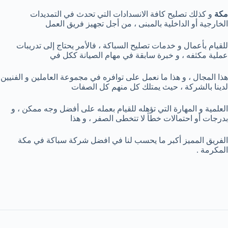
مكة
و كذلك تصليح كافة الانسدادات التي تحدث في التمديدات
الخارجية أو الداخلية بالمبنى ، من أجل تجهيز فريق العمل
للقيام بأعمال و خدمات تصليح السباكة ، فالأمر يحتاج إلى تدريبات
عملية مكثفه ، و خبرة سابقة في مهام الصيانة ككل في
هذا المجال ، و هذا ما نعمل على توافره في مجموعة العاملين و الفنيين
لدينا بالشركة ، حيث يمتلك كل منهم كل الصفات
العلمية و المهارة التي تؤهله للقيام بعمله على أفضل وجه ممكن ، و
بدرجات أو احتمالات خطأ لا تتخطى الصفر ، و هذا
الفريق المميز أكبر ما يحسب لنا في افضل شركة سباكة في مكة
المكرمة .