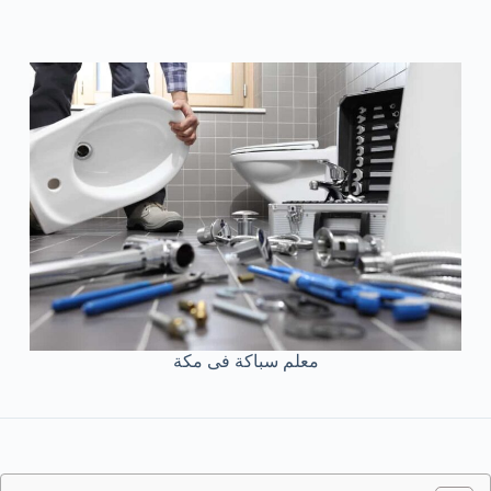
معلم سباكة فى مكة