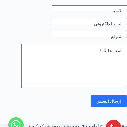
الاسم
البريد الإلكتروني
الموقع
*
أضف تعليقًا
إرسال التعليق
حقوق النشر © لعام 2026 محفوظة لموقع شركة كيفية