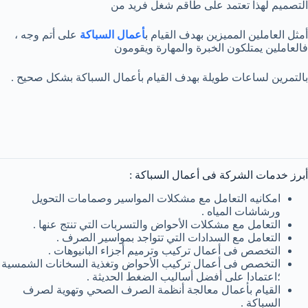
التصميم لهذا تعتمد على طاقم شغل فريد من
أمثل العاملين المميزين بهدف القيام ب
أعمال السباكة
على أتم وجه ،
فالعاملين يمتلكون الخبرة والمهارة ويقومون
بالتمرين لساعات طويلة بهدف القيام بأعمال السباكة بشكل صحيح .
أبرز خدمات الشركة فى أعمال السباكة :
امكانيه التعامل مع مشكلات المواسير وصمامات التحويل
ورشاشات المياه .
التعامل مع مشكلات الأحواض والتسربات التي تنتج عنها .
التعامل مع السدادات التي تتواجد بمواسير الصرف .
التخصص فى أعمال تركيب وترميم أجزاء البانيوهات .
التخصص فى أعمال تركيب الأحواض وتغذية السخانات الشمسية
؛اعتمادا على أفضل أساليب الضغط الحديثة .
القيام بأعمال معالجة أنظمة الصرف الصحي وتهوية لصرف
السباكة .