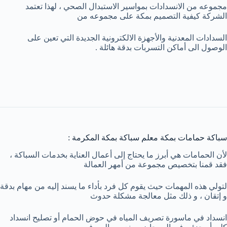
مجموعه من الانسدادات بمواسير الاستبدال الصحي ، لهذا تعتمد
الشركة كيفية التصميم بمكة على مجموعه من
السدادات المعدنية والأجهزة الالكترونية الجديدة التي تعين على
الوصول الى أماكن التسربات بدقة هائلة .
سباكة حمامات بمكة معلم سباكة بمكة المكرمة :
لأن الحمامات هي أبرز ما يحتاج إلى أعمال العناية بخدمات السباكة ،
فقد قمنا بتخصيص مجموعة من أمهر العمالة
لتولي هذه المهمات حيث يقوم كل فرد بأداء ما يسند إليه من مهام بدقة
و إتقان ، و ذلك مثل معالجة مشكلة حدوث
انسداد في ماسورة تصريف المياه في حوض الحمام أو تصليح انسداد