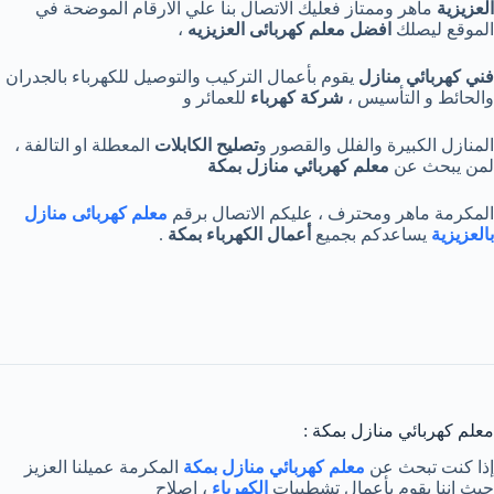
العزيزية
ماهر وممتاز فعليك الاتصال بنا علي الارقام الموضحة في
الموقع ليصلك
افضل معلم كهربائى العزيزيه
،
فني كهربائي منازل
يقوم بأعمال التركيب والتوصيل للكهرباء بالجدران
والحائط و التأسيس ،
شركة كهرباء
للعمائر و
المنازل الكبيرة والفلل والقصور و
تصليح الكابلات
المعطلة او التالفة ،
لمن يبحث عن
معلم كهربائي منازل بمكة
المكرمة ماهر ومحترف ، عليكم الاتصال برقم
معلم كهربائى منازل
بالعزيزية
يساعدكم بجميع
أعمال الكهرباء بمكة
.
معلم كهربائي منازل بمكة :
إذا كنت تبحث عن
معلم كهربائي منازل بمكة
المكرمة عميلنا العزيز
حيث اننا يقوم بأعمال تشطيبات
الكهرباء
، اصلاح