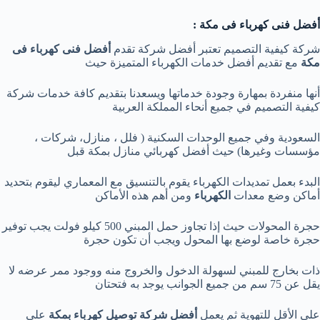
أفضل فنى كهرباء فى مكة :
شركة كيفية التصميم تعتبر أفضل شركة تقدم
أفضل فنى كهرباء فى
مكة
مع تقديم أفضل خدمات الكهرباء المتميزة حيث
أنها منفردة بمهارة وجودة خدماتها ويسعدنا بتقديم كافة خدمات شركة
كيفية التصميم في جميع أنحاء المملكة العربية
السعودية وفي جميع الوحدات السكنية ( فلل ، منازل، شركات ،
مؤسسات وغيرها) حيث أفضل كهربائي منازل بمكة قبل
البدء بعمل تمديدات الكهرباء يقوم بالتنسيق مع المعماري ليقوم بتحديد
أماكن وضع معدات
الكهرباء
ومن أهم هذه الأماكن
حجرة المحولات حيث إذا تجاوز حمل المبني 500 كيلو فولت يجب توفير
حجرة خاصة لوضع بها المحول ويجب أن تكون حجرة
ذات بخارج للمبني لسهولة الدخول والخروج منه ووجود ممر عرضه لا
يقل عن 75 سم من جميع الجوانب يوجد به فتحتان
علي الأقل للتهوية ثم يعمل
أفضل شركة توصيل كهرباء بمكة
علي