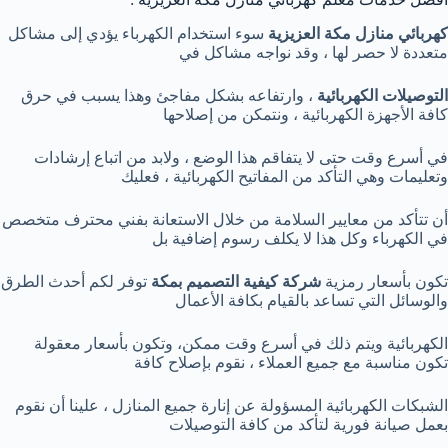
كهربائي منازل مكة العزيزية
سوء استخدام الكهرباء يؤدي إلى مشاكل
متعددة لا حصر لها ، وقد نواجه مشاكل في
التوصيلات الكهربائية
، وارتفاعه بشكل مفاجئ وهذا يسبب في حرق
كافة الأجهزة الكهربائية ، ونتمكن من إصلاحها
في أسرع وقت حتى لا يتفاقم هذا الوضع ، ولابد من اتباع إرشادات
وتعليمات وهي التأكد من المفاتيح الكهربائية ، فعليك
أن تتأكد من معايير السلامة من خلال الاستعانة بفني محترف متخصص
في الكهرباء وكل هذا لا يكلف رسوم إضافية بل
تكون بأسعار رمزية
شركة كيفية التصميم بمكة
توفر لكم أحدث الطرق
والوسائل التي تساعد بالقيام بكافة الأعمال
الكهربائية ويتم ذلك في أسرع وقت ممكن، وتكون بأسعار معقولة
تكون مناسبة مع جميع العملاء ، نقوم بإصلاح كافة
الشبكات الكهربائية المسؤولة عن إنارة جميع المنازل ، علينا أن نقوم
بعمل صيانة فورية لتأكد من كافة التوصيلات