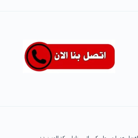
افضل خدمات معلم كهربائي منازل مكة العزيزية :