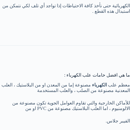
الكهربائية حتى نأخذ كافة الاحتياطات إذا تواجد أي تلف لكي نتمكن من
استبدال هذه القطع .
ما هي افضل خامات علب الكهرباء :
معظم علب
الكهرباء
مصنوعة إما من المعدن او من البلاستيك ، العلب
المعدنية مصنوعة من الصلب ، والعلب المستخدمة
للأماكن الخارجية والتي تقاوم العوامل الجوية تكون مصنوعة من
الالومنيوم ، اما العلب البلاستيك مصنوعة من PVC او من
الفيبر جلاس.