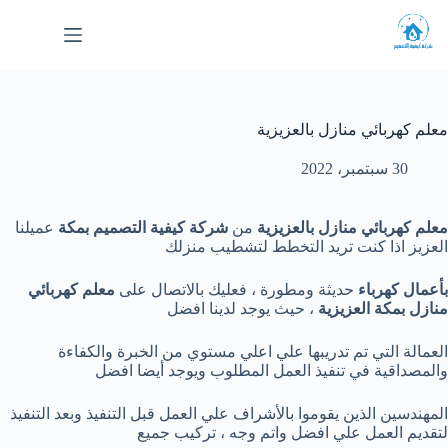
لتجاوز
لى
لمحتوى
معلم كهربائي منازل بالعزيزية
30 سبتمبر، 2022
معلم كهربائي منازل بالعزيزية
من
شركة كيفية التصميم بمكة
عميلنا
العزيز اذا كنت تريد التخطط لتشطيب منزلك
بأعمال كهرباء
حديثة ومطورة ، فعليك بالاتصال على
معلم كهربائي
منازل بمكة العزيزية
، حيث يوجد لدينا افضل
العمالة التي تم تدريبها علي اعلي مستوي من الخبرة والكفاءة
والمصداقية في تنفيذ العمل المطلوب ويوجد أيضا افضل
المهندسين الذين يقوموا بالأشراف علي العمل قبل التنفيذ وبعد التنفيذ
لتقديم العمل علي افضل واتم وجه ، تركيب جميع