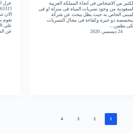
عزل ال
لكثير من الاشخاص فى انحاء المملكة العربية
لسعودية من وجود تسربات المياة فى منزلة او فى
الان ت
لمبنى الخاص به حيث يظل يبحث عن شركة
تقوم ب
تخصصة ذو خبرة وكفاءة فى مجال التسربات
على ال
كى يطمن…
عن ال
24 ديسمبر، 2020
4
3
2
1