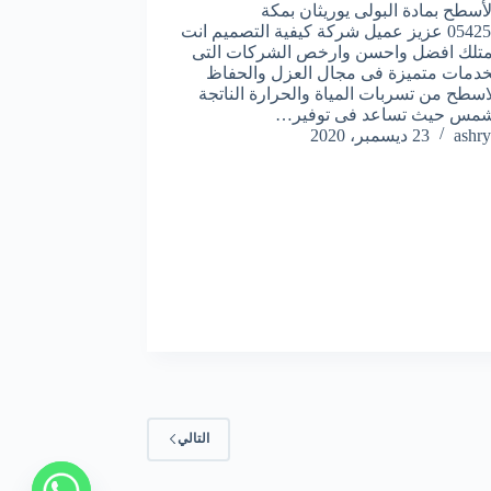
أسطح بمادة البولى يوريثان بمكة
0542563315 عزيز عميل شركة كيفية التصميم انت
تمتلك افضل واحسن وارخص الشركات التى
خدمات متميزة فى مجال العزل والحفاظ
اسطح من تسربات المياة والحرارة الناتجة
شمس حيث تساعد فى توفير…
ashry
23 ديسمبر، 2020
التالي