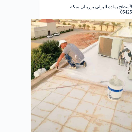
أسطح بمادة البولى يوريثان بمكة
05425