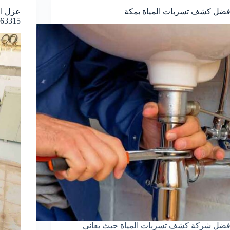
فضل كشف تسربات المياة بمكة
عزل ال
63315
فضل شركة كشف تسربات المياة حيث يعانى