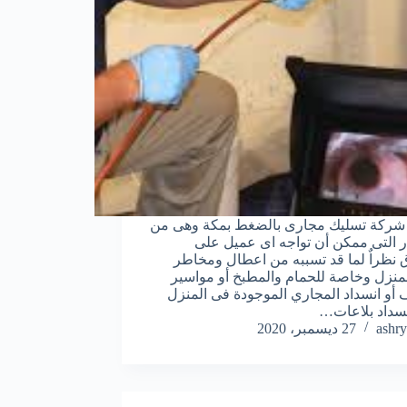
شركة تسليك مجارى بالضغط بمكة وهى من
ر التى ممكن أن تواجه اى عميل على
ق نظراٌ لما قد تسببه من اعطال ومخاطر
منزل وخاصة للحمام والمطبخ أو مواسير
أو انسداد المجاري الموجودة فى المنزل
نسداد بلاعات…
ashry
27 ديسمبر، 2020