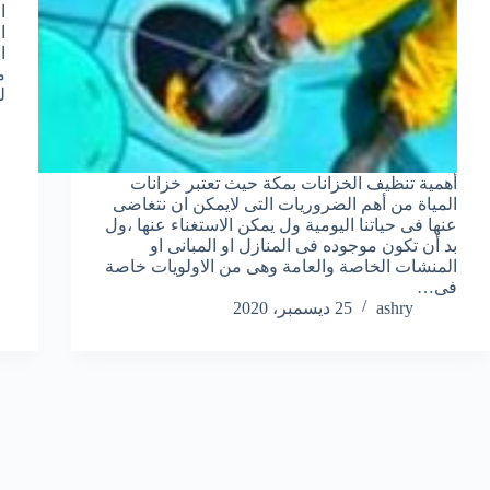
ا
ا
ا
م
ل
أهمية تنظيف الخزانات بمكة حيث تعتبر خزانات
المياة من أهم الضروريات التى لايمكن ان نتغاضى
عنها فى حياتنا اليومية ول يمكن الاستغناء عنها ،ول
بد أن تكون موجوده فى المنازل او المبانى او
المنشات الخاصة والعامة وهى من الاولويات خاصة
فى…
ashry
25 ديسمبر، 2020