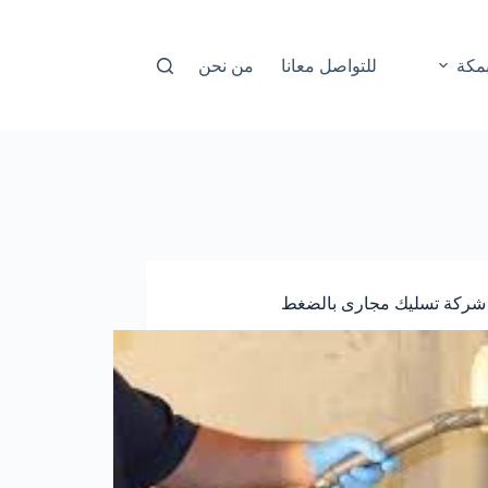
مكة
للتواصل معانا
من نحن
شركة تسليك مجارى بالضغط