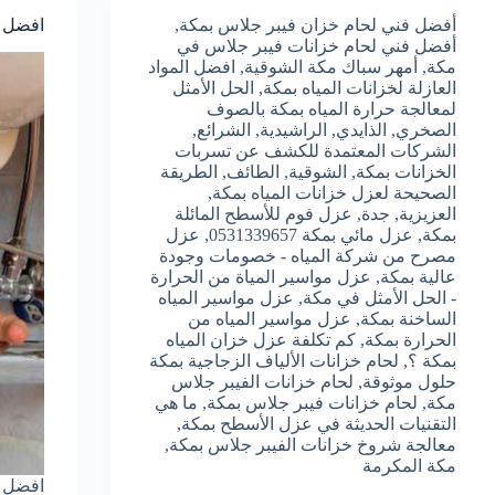
أفضل فني لحام خزان فيبر جلاس بمكة
,
افضل 
أفضل فني لحام خزانات فيبر جلاس في
مكة
,
أمهر سباك مكة الشوقية
,
افضل المواد
العازلة لخزانات المياه بمكة
,
الحل الأمثل
لمعالجة حرارة المياه بمكة بالصوف
الصخري
,
الذايدي
,
الراشيدية
,
الشرائع
,
الشركات المعتمدة للكشف عن تسربات
الخزانات بمكة
,
الشوقية
,
الطائف
,
الطريقة
الصحيحة لعزل خزانات المياه بمكة
,
العزيزية
,
جدة
,
عزل فوم للأسطح المائلة
بمكة
,
عزل مائي بمكة 0531339657
,
عزل
مصرح من شركة المياه - خصومات وجودة
عالية بمكة
,
عزل مواسير المياة من الحرارة
- الحل الأمثل في مكة
,
عزل مواسير المياه
الساخنة بمكة
,
عزل مواسير المياه من
الحرارة بمكة
,
كم تكلفة عزل خزان المياه
بمكة ؟
,
لحام خزانات الألياف الزجاجية بمكة
حلول موثوقة
,
لحام خزانات الفيبر جلاس
مكة
,
لحام خزانات فيبر جلاس بمكة
,
ما هي
التقنيات الحديثة في عزل الأسطح بمكة
,
معالجة شروخ خزانات الفيبر جلاس بمكة
,
مكة المكرمة
افضل 