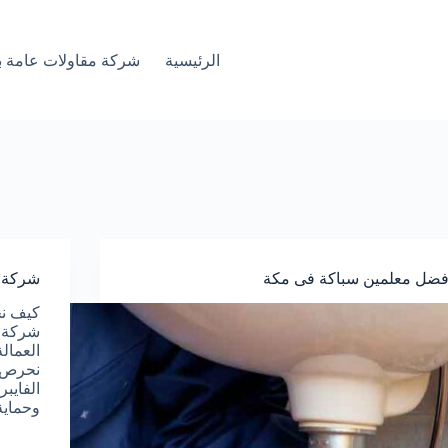
الرئيسية
شركة مقاولات عامة ب
فضل معلمين سباكة فى مكة
شركة ل
كيف نخ
شركة م
العمال
نحرص ع
الفايب
وحماية