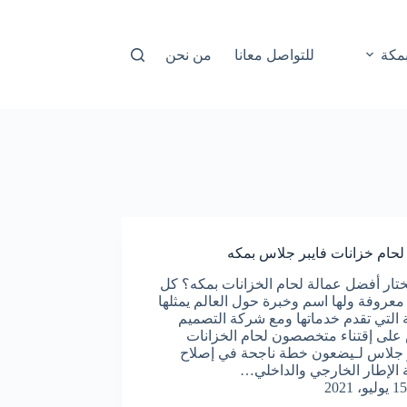
مكة
للتواصل معانا
من نحن
حام خزانات فايبر جلاس بمكه
تار أفضل عمالة لحام الخزانات بمكه؟ كل
عروفة ولها اسم وخبرة حول العالم يمثلها
ة التي تقدم خدماتها ومع شركة التصميم
لى إقتناء متخصصون لحام الخزانات
ر جلاس لـيضعون خطة ناجحة في إصلاح
 الإطار الخارجي والداخلي…
15 يوليو، 2021