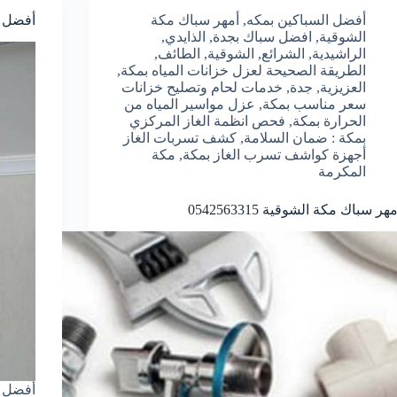
أفضل السباكين بمكه
,
أمهر سباك مكة
أفضل شرك
الشوقية
,
افضل سباك بجدة
,
الذايدي
,
الراشيدية
,
الشرائع
,
الشوقية
,
الطائف
,
الطريقة الصحيحة لعزل خزانات المياه بمكة
,
العزيزية
,
جدة
,
خدمات لحام وتصليح خزانات
سعر مناسب بمكة
,
عزل مواسير المياه من
الحرارة بمكة
,
فحص انظمة الغاز المركزي
بمكة : ضمان السلامة
,
كشف تسربات الغاز
أجهزة كواشف تسرب الغاز بمكة
,
مكة
المكرمة
مهر سباك مكة الشوقية 0542563315