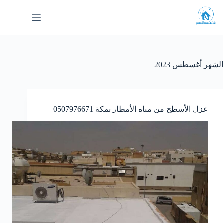
لتجاوز
لى
لمحتوى
الشهر
أغسطس 2023
عزل الأسطح من مياه الأمطار بمكة 0507976671