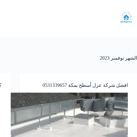
لتجاوز
لى
لمحتوى
الشهر
نوفمبر 2023
افضل شركة عزل أسطح بمكة 0531339657
ك