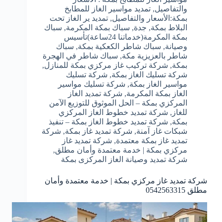
والتفاصيل
,
تمديد مواسير الغاز للمطابخ
بمكة:الأسعار والتفاصيل
,
تمديد ير الغاز تحت
البلاط بمكة
,
جدة
,
سباك بمكة المكرمة
,
سباك
بمكة المكرمة(خدماتنا 24ساعة)تأسيس
وصيانة
,
سباك شاطر الكعكية بمكة
,
سباك
شاطر بالعزيزية مكة
,
سباك شاطر في الهجرة
بمكة
,
شركة تركيب غاز مركزي بمكة للمنازل
,
شركة تسليك الغاز بمكة
,
شركة تسليك
مواسير الغاز بمكة
,
شركة تسليك مواسير
الغاز بمكة المكرمة
,
شركة تمديد الغاز
المركزي بمكة – الحل الموثوق للتوزيع الآمن
للغاز
,
شركة تمديد خطوط الغاز المركزي
بمكة
,
شركة تمديد خطوط الغاز بمكة – تنفيذ
شبكات غاز آمنة
,
شركة تمديد غاز بمكة
,
شركة
تمديد غاز بمكة معتمدة
,
شركة تمديد غاز
مركزي بمكة | خدمة معتمدة وأمان مطلق
,
شركة تمديد وصيانة الغاز المركزى بمكة
شركة تمديد غاز مركزي بمكة | خدمة معتمدة وأمان
مطلق 0542563315