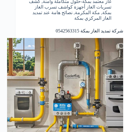
غاز معتمد بمكة-حلول متكاملة وآمنة
,
كشف
تسربات الغاز أجهزة كواشف تسرب الغاز
بمكة
,
مكة المكرمة
,
نصائح هامة عند تمديد
الغاز المركزي بمكة
شركة تمديد الغاز بمكة 0542563315