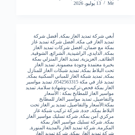
Me
13 يوليو، 2026
أبغي شركة تمديد الغاز بمكة
,
أفضل شركة
تمديد الغاز فى مكة
,
أفضل شركة تمديد غاز
بمكة مع ضمان
,
افضل شركات تمديد الغاز
بمكة
,
الذايدي
,
الراشيدية
,
الشرائع
,
الشوقية
,
الطائف
,
العزيزية
,
تمديد الغاز المنزلي بمكة
بخبرة معتمدة وجودة مضمونة
,
تمديد الغاز
تحت البلاط بمكة
,
تمديد شبكات الغاز للمنازل
بمكة
,
تمديد شبكة الغاز للمباني السكنية بمكة
,
تمديد غاز في مكة 0542563315
,
تمديد مواسير
الغاز بمكة فحص-تركيب-وشهادة سلامة
,
تمديد
مواسير الغاز للمطابخ بمكة : الأسعار
والتفاصيل
,
تمديد مواسير الغاز للمطابخ
بمكة:الأسعار والتفاصيل
,
تمديد ير الغاز تحت
البلاط بمكة
,
جدة
,
شركة تركيب شبكة غاز
مركزي آمن بمكة
,
شركة تسليك مواسير الغاز
بمكة
,
شركة تسليك مواسير الغاز بمكة
المكرمة
,
شركة تمديد الغاز بالمدينة المنورة
,
شركة تمديد الغاز بمكة
,
شركة تمديد الغاز