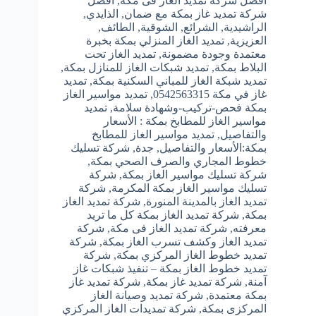
أفضل شركة تمديد الغاز فى مكة
,
أفضل
شركة تمديد غاز بمكة مع ضمان
,
الذايدي
,
الراشيدية
,
الشرائع
,
الشوقية
,
الطائف
,
العزيزية
,
تمديد الغاز المنزلي بمكة بخبرة
معتمدة وجودة مضمونة
,
تمديد الغاز تحت
البلاط بمكة
,
تمديد شبكات الغاز للمنازل بمكة
,
تمديد شبكة الغاز للمباني السكنية بمكة
,
تمديد
غاز في مكة 0542563315
,
تمديد مواسير الغاز
بمكة فحص-تركيب-وشهادة سلامة
,
تمديد
مواسير الغاز للمطابخ بمكة : الأسعار
والتفاصيل
,
تمديد مواسير الغاز للمطابخ
بمكة:الأسعار والتفاصيل
,
جدة
,
شركة تسليك
خطوط المجاري والصرف الصحي بمكة
,
شركة تسليك مواسير الغاز بمكة
,
شركة
تسليك مواسير الغاز بمكة المكرمة
,
شركة
تمديد الغاز بالمدينة المنورة
,
شركة تمديد الغاز
بمكة
,
شركة تمديد الغاز بمكة كل ما تريد
معرفته
,
شركة تمديد الغاز فى مكة
,
شركة
تمديد الغاز وكشف تسرب الغاز بمكة
,
شركة
تمديد خطوط الغاز المركزي بمكة
,
شركة
تمديد خطوط الغاز بمكة – تنفيذ شبكات غاز
آمنة
,
شركة تمديد غاز بمكة
,
شركة تمديد غاز
بمكة معتمدة
,
شركة تمديد وصيانة الغاز
المركزى بمكة
,
شركة تمديدات الغاز المركزي