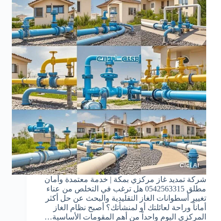
شركة تمديد غاز مركزي بمكة | خدمة معتمدة وأمان
مطلق 0542563315 هل ترغب في التخلص من عناء
تغيير أسطوانات الغاز التقليدية والبحث عن حل أكثر
أماناً وراحة لعائلتك أو لمنشأتك؟ أصبح نظام الغاز
المركزي اليوم واحداً من أهم المقومات الأساسية…