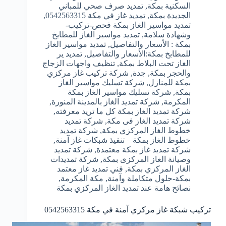
السكنية بمكة
,
تمديد صرف صحي للمباني
الجديدة بمكة
,
تمديد غاز في مكة 0542563315
,
تمديد مواسير الغاز بمكة فحص-تركيب-
وشهادة سلامة
,
تمديد مواسير الغاز للمطابخ
بمكة : الأسعار والتفاصيل
,
تمديد مواسير الغاز
للمطابخ بمكة:الأسعار والتفاصيل
,
تمديد ير
الغاز تحت البلاط بمكة
,
تنظيف واجهات الزجاج
والحجر بمكة
,
جدة
,
شركة تركيب غاز مركزي
بمكة للمنازل
,
شركة تسليك مواسير الغاز
بمكة
,
شركة تسليك مواسير الغاز بمكة
المكرمة
,
شركة تمديد الغاز بالمدينة المنورة
,
شركة تمديد الغاز بمكة كل ما تريد معرفته
,
شركة تمديد الغاز فى مكة
,
شركة تمديد
خطوط الغاز المركزي بمكة
,
شركة تمديد
خطوط الغاز بمكة – تنفيذ شبكات غاز آمنة
,
شركة تمديد غاز بمكة معتمدة
,
شركة تمديد
وصيانة الغاز المركزى بمكة
,
شركة تمديدات
الغاز المركزي بمكة
,
فني تمديد غاز معتمد
بمكة-حلول متكاملة وآمنة
,
مكة المكرمة
,
نصائح هامة عند تمديد الغاز المركزي بمكة
تركيب شبكة غاز مركزي آمنة في مكة 0542563315