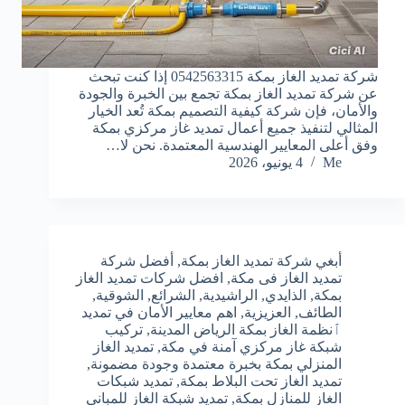
شركة تمديد الغاز بمكة 0542563315 إذا كنت تبحث
عن شركة تمديد الغاز بمكة تجمع بين الخبرة والجودة
والأمان، فإن شركة كيفية التصميم بمكة تُعد الخيار
المثالي لتنفيذ جميع أعمال تمديد غاز مركزي بمكة
وفق أعلى المعايير الهندسية المعتمدة. نحن لا…
Me
4 يونيو، 2026
أبغي شركة تمديد الغاز بمكة
,
أفضل شركة
تمديد الغاز فى مكة
,
افضل شركات تمديد الغاز
بمكة
,
الذايدي
,
الراشيدية
,
الشرائع
,
الشوقية
,
الطائف
,
العزيزية
,
اهم معايير الأمان في تمديد
ٱنظمة الغاز بمكة الرياض المدينة
,
تركيب
شبكة غاز مركزي آمنة في مكة
,
تمديد الغاز
المنزلي بمكة بخبرة معتمدة وجودة مضمونة
,
تمديد الغاز تحت البلاط بمكة
,
تمديد شبكات
الغاز للمنازل بمكة
,
تمديد شبكة الغاز للمباني