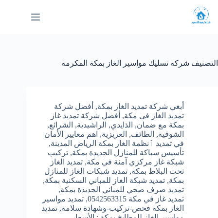
لتجاوز
لى
لمحتوى
التصنيف
شركة تسليك مواسير الغاز بمكة المكرمة
أبغي شركة تمديد الغاز بمكة
,
أفضل شركة
تمديد الغاز فى مكة
,
أفضل شركة تمديد غاز
بمكة مع ضمان
,
الذايدي
,
الراشيدية
,
الشرائع
,
الشوقية
,
الطائف
,
العزيزية
,
اهم معايير الأمان
في تمديد ٱنظمة الغاز بمكة الرياض المدينة
,
تأسيس سباكة للمنازل الجديدة بمكة
,
تركيب
شبكة غاز مركزي آمنة في مكة
,
تمديد الغاز
تحت البلاط بمكة
,
تمديد شبكات الغاز للمنازل
بمكة
,
تمديد شبكة الغاز للمباني السكنية بمكة
,
تمديد صرف صحي للمباني الجديدة بمكة
,
تمديد غاز في مكة 0542563315
,
تمديد مواسير
الغاز بمكة فحص-تركيب-وشهادة سلامة
,
تمديد
مواسير الغاز للمطابخ بمكة : الأسعار