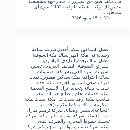
في مكة، أصبح من الضروري اختيار جهة متخصصة
تضمن لك تركيب شبكة غاز آمنة 100% بدون أي
مخاطر.…
Me
18 مايو، 2026
أفضل السباكين بمكه
,
أفضل شركة سباكة
وصيانة في مكة
,
أمهر سباك مكة الشوقية
,
افضل سباك بجدة
,
الذايدي
,
الراشيدية
,
الشرائع
,
الشوقية
,
الطائف
,
العزيزية
,
تصليح
تسربات المياه العزيزية بمكة
,
تصميمات
سباكة احترافية بمكة|سباكين مميزين
,
تمديد
صرف صحي للمباني الجديدة بمكة
,
جدة
,
خدمات صيانة وتجديد عزل الأسطح القديمة
بمكة
,
خدمات لحام وتصليح خزانات سعر
مناسب بمكة
,
رقم سباك فى مكة
,
سباك بمكة
المكرمة
,
سباك بمكة المكرمة(خدماتنا
24ساعة)تأسيس وصيانة
,
شركة ترميم منازل
الشرائع مكة
,
شركة تسليك الغاز بمكة
,
شركة
تسليك خطوط المجاري والصرف الصحي
بمكة
,
شركة تسليك مواسير الغاز بمكة
,
شركة