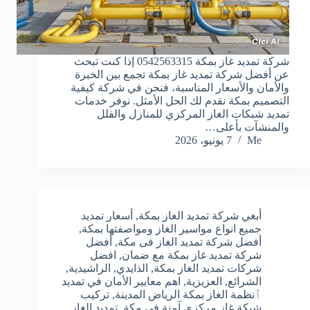
شركة تمديد غاز بمكة 0542563315 إذا كنت تبحث
عن أفضل شركة تمديد غاز بمكة تجمع بين الخبرة
والأمان والأسعار المناسبة، فنحن في شركة كيفية
التصميم بمكة نقدم لك الحل الأمثل. نوفر خدمات
تمديد شبكات الغاز المركزي للمنازل والفلل
والمنشآت بأعلى…
Me
7 يونيو، 2026
أبغي شركة تمديد الغاز بمكة
,
أسعار تمديد
جميع انواع مواسير الغاز ومواصفتها بمكة
,
أفضل شركة تمديد الغاز فى مكة
,
أفضل
شركة تمديد غاز بمكة مع ضمان
,
افضل
شركات تمديد الغاز بمكة
,
الذايدي
,
الراشيدية
,
الشرائع
,
العزيزية
,
اهم معايير الأمان في تمديد
ٱنظمة الغاز بمكة الرياض المدينة
,
تركيب
شبكة غاز مركزي آمنة في مكة
,
تمديد الغاز