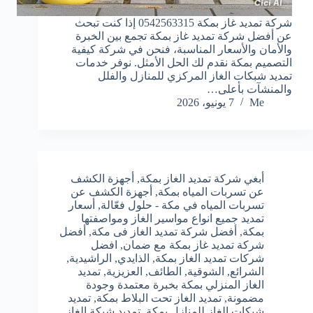
شركة تمديد غاز بمكة 0542563315 إذا كنت تبحث
عن أفضل شركة تمديد غاز بمكة تجمع بين الخبرة
والأمان والأسعار المناسبة، فنحن في شركة كيفية
التصميم بمكة نقدم لك الحل الأمثل. نوفر خدمات
تمديد شبكات الغاز المركزي للمنازل والفلل
والمنشآت بأعلى…
Me
7 يونيو، 2026
أبغي شركة تمديد الغاز بمكة
,
أجهزة الكشف
عن تسربات المياه بمكة
,
أجهزة الكشف عن
تسربات المياه في مكة - حلول فعّالة
,
أسعار
تمديد جميع انواع مواسير الغاز ومواصفتها
بمكة
,
أفضل شركة تمديد الغاز فى مكة
,
أفضل
شركة تمديد غاز بمكة مع ضمان
,
افضل
شركات تمديد الغاز بمكة
,
الذايدي
,
الراشيدية
,
الشرائع
,
الشوقية
,
الطائف
,
العزيزية
,
تمديد
الغاز المنزلي بمكة بخبرة معتمدة وجودة
مضمونة
,
تمديد الغاز تحت البلاط بمكة
,
تمديد
شبكات الغاز للمنازل بمكة
,
تمديد شبكة الغاز