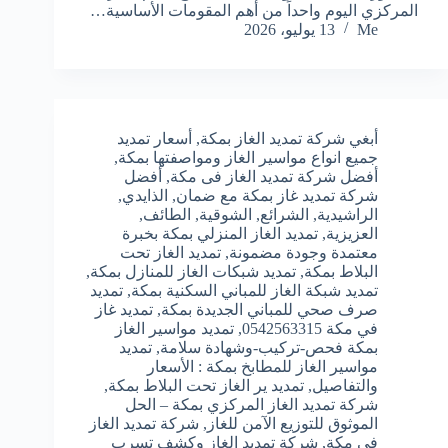
المركزي اليوم واحداً من أهم المقومات الأساسية…
Me
13 يوليو، 2026
أبغي شركة تمديد الغاز بمكة
,
أسعار تمديد
جميع انواع مواسير الغاز ومواصفتها بمكة
,
أفضل شركة تمديد الغاز فى مكة
,
أفضل
شركة تمديد غاز بمكة مع ضمان
,
الذايدي
,
الراشيدية
,
الشرائع
,
الشوقية
,
الطائف
,
العزيزية
,
تمديد الغاز المنزلي بمكة بخبرة
معتمدة وجودة مضمونة
,
تمديد الغاز تحت
البلاط بمكة
,
تمديد شبكات الغاز للمنازل بمكة
,
تمديد شبكة الغاز للمباني السكنية بمكة
,
تمديد
صرف صحي للمباني الجديدة بمكة
,
تمديد غاز
في مكة 0542563315
,
تمديد مواسير الغاز
بمكة فحص-تركيب-وشهادة سلامة
,
تمديد
مواسير الغاز للمطابخ بمكة : الأسعار
والتفاصيل
,
تمديد ير الغاز تحت البلاط بمكة
,
شركة تمديد الغاز المركزي بمكة – الحل
الموثوق للتوزيع الآمن للغاز
,
شركة تمديد الغاز
فى مكة
,
شركة تمديد الغاز وكشف تسرب