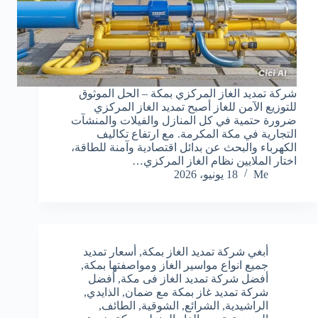
شركة تمديد الغاز المركزي بمكة – الحل الموثوق
للتوزيع الآمن للغاز أصبح تمديد الغاز المركزي
ضرورة حتمية في كل المنازل والفيلات والمنشآت
التجارية في مكة المكرمة. مع ارتفاع تكاليف
الكهرباء والبحث عن بدائل اقتصادية وآمنة للطاقة،
اختار الملايين نظام الغاز المركزي…
Me
18 يونيو، 2026
أبغي شركة تمديد الغاز بمكة
,
أسعار تمديد
جميع انواع مواسير الغاز ومواصفتها بمكة
,
أفضل شركة تمديد الغاز فى مكة
,
أفضل
شركة تمديد غاز بمكة مع ضمان
,
الذايدي
,
الراشيدية
,
الشرائع
,
الشوقية
,
الطائف
,