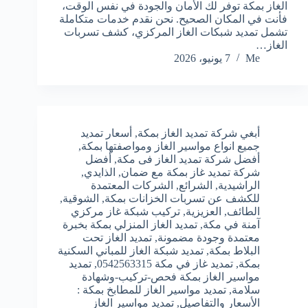
الغاز بمكة توفر لك الأمان والجودة في نفس الوقت،
فأنت في المكان الصحيح. نحن نقدم خدمات متكاملة
تشمل تمديد شبكات الغاز المركزي، كشف تسربات
الغاز…
Me
7 يونيو، 2026
أبغي شركة تمديد الغاز بمكة
,
أسعار تمديد
جميع انواع مواسير الغاز ومواصفتها بمكة
,
أفضل شركة تمديد الغاز فى مكة
,
أفضل
شركة تمديد غاز بمكة مع ضمان
,
الذايدي
,
الراشيدية
,
الشرائع
,
الشركات المعتمدة
للكشف عن تسربات الخزانات بمكة
,
الشوقية
,
الطائف
,
العزيزية
,
تركيب شبكة غاز مركزي
آمنة في مكة
,
تمديد الغاز المنزلي بمكة بخبرة
معتمدة وجودة مضمونة
,
تمديد الغاز تحت
البلاط بمكة
,
تمديد شبكة الغاز للمباني السكنية
بمكة
,
تمديد غاز في مكة 0542563315
,
تمديد
مواسير الغاز بمكة فحص-تركيب-وشهادة
سلامة
,
تمديد مواسير الغاز للمطابخ بمكة :
الأسعار والتفاصيل
,
تمديد مواسير الغاز