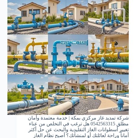
شركة تمديد غاز مركزي بمكة | خدمة معتمدة وأمان
مطلق 0542563315 هل ترغب في التخلص من عناء
تغيير أسطوانات الغاز التقليدية والبحث عن حل أكثر
أماناً وراحة لعائلتك أو لمنشأتك؟ أصبح نظام الغاز