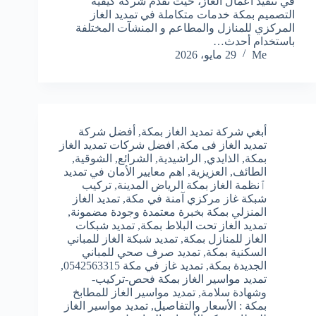
في تنفيذ أعمال الغاز، حيث تقدم شركة كيفية
التصميم بمكة خدمات متكاملة في تمديد الغاز
المركزي للمنازل والمطاعم و المنشآت المختلفة
باستخدام أحدث…
Me
29 مايو، 2026
أبغي شركة تمديد الغاز بمكة
,
أفضل شركة
تمديد الغاز فى مكة
,
افضل شركات تمديد الغاز
بمكة
,
الذايدي
,
الراشيدية
,
الشرائع
,
الشوقية
,
الطائف
,
العزيزية
,
اهم معايير الأمان في تمديد
ٱنظمة الغاز بمكة الرياض المدينة
,
تركيب
شبكة غاز مركزي آمنة في مكة
,
تمديد الغاز
المنزلي بمكة بخبرة معتمدة وجودة مضمونة
,
تمديد الغاز تحت البلاط بمكة
,
تمديد شبكات
الغاز للمنازل بمكة
,
تمديد شبكة الغاز للمباني
السكنية بمكة
,
تمديد صرف صحي للمباني
الجديدة بمكة
,
تمديد غاز في مكة 0542563315
,
تمديد مواسير الغاز بمكة فحص-تركيب-
وشهادة سلامة
,
تمديد مواسير الغاز للمطابخ
بمكة : الأسعار والتفاصيل
,
تمديد مواسير الغاز