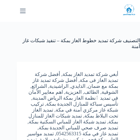
لتجاوز
لى
لمحتوى
التصنيف
شركة تمديد خطوط الغاز بمكة – تنفيذ شبكات غاز
آمنة
أبغي شركة تمديد الغاز بمكة
,
أفضل شركة
تمديد الغاز فى مكة
,
أفضل شركة تمديد غاز
بمكة مع ضمان
,
الذايدي
,
الراشيدية
,
الشرائع
,
الشوقية
,
الطائف
,
العزيزية
,
اهم معايير الأمان
في تمديد ٱنظمة الغاز بمكة الرياض المدينة
,
تأسيس سباكة للمنازل الجديدة بمكة
,
تركيب
شبكة غاز مركزي آمنة في مكة
,
تمديد الغاز
تحت البلاط بمكة
,
تمديد شبكات الغاز للمنازل
بمكة
,
تمديد شبكة الغاز للمباني السكنية بمكة
,
تمديد صرف صحي للمباني الجديدة بمكة
,
تمديد غاز في مكة 0542563315
,
تمديد مواسير
الغاز بمكة فحص-تركيب-وشهادة سلامة
,
تمديد