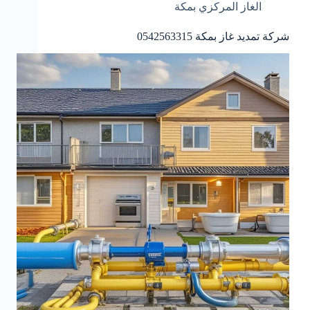
الغاز المركزي بمكة
شركة تمديد غاز بمكة 0542563315