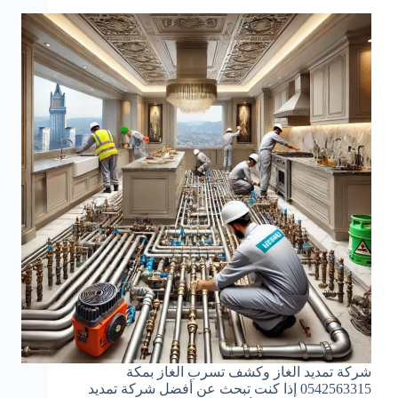
شركة تمديد الغاز وكشف تسرب الغاز بمكة
0542563315 إذا كنت تبحث عن أفضل شركة تمديد