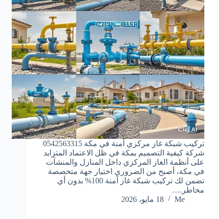
تركيب شبكة غاز مركزي آمنة في مكة 0542563315
شركة كيفية التصميم بمكة في ظل الاعتماد المتزايد
على أنظمة الغاز المركزي داخل المنازل والمنشآت
في مكة، أصبح من الضروري اختيار جهة متخصصة
تضمن لك تركيب شبكة غاز آمنة 100% بدون أي
مخاطر.…
Me
18 مايو، 2026