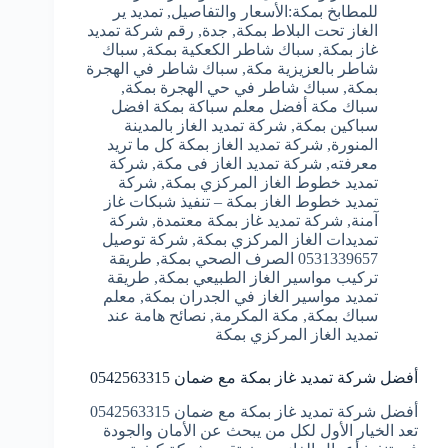
للمطابخ بمكة:الأسعار والتفاصيل
,
تمديد ير
الغاز تحت البلاط بمكة
,
جدة
,
رقم شركة تمديد
غاز بمكة
,
سباك شاطر الكعكية بمكة
,
سباك
شاطر بالعزيزية مكة
,
سباك شاطر في الهجرة
بمكة
,
سباك شاطر في حي الهجرة بمكة
,
سباك مكة أفضل معلم سباكة بمكة افضل
سباكين بمكة
,
شركة تمديد الغاز بالمدينة
المنورة
,
شركة تمديد الغاز بمكة كل ما تريد
معرفته
,
شركة تمديد الغاز فى مكة
,
شركة
تمديد خطوط الغاز المركزي بمكة
,
شركة
تمديد خطوط الغاز بمكة – تنفيذ شبكات غاز
آمنة
,
شركة تمديد غاز بمكة معتمدة
,
شركة
تمديدات الغاز المركزي بمكة
,
شركة توصيل
0531339657 الصرف الصحي بمكة
,
طريقة
تركيب مواسير الغاز الطبيعي بمكة
,
طريقة
تمديد مواسير الغاز في الجدران بمكة
,
معلم
سباك بمكة
,
مكة المكرمة
,
نصائح هامة عند
تمديد الغاز المركزي بمكة
أفضل شركة تمديد غاز بمكة مع ضمان 0542563315
أفضل شركة تمديد غاز بمكة مع ضمان 0542563315
تعد الخيار الأول لكل من يبحث عن الأمان والجودة