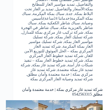
والتفاصيل
,
تمديد مواسير الغاز للمطابخ
بمكة:الأسعار والتفاصيل
,
تمديد ير الغاز تحت
البلاط بمكة
,
جدة
,
سباك بمكة المكرمة
,
سباك
بمكة المكرمة(خدماتنا 24ساعة)تأسيس
وصيانة
,
سباك شاطر الكعكية بمكة
,
سباك
شاطر بالعزيزية مكة
,
سباك شاطر في الهجرة
بمكة
,
شركة تركيب غاز مركزي بمكة للمنازل
,
شركة تسليك الغاز بمكة
,
شركة تسليك
مواسير الغاز بمكة
,
شركة تسليك مواسير
الغاز بمكة المكرمة
,
شركة تمديد الغاز
المركزي بمكة – الحل الموثوق للتوزيع الآمن
للغاز
,
شركة تمديد خطوط الغاز المركزي
بمكة
,
شركة تمديد خطوط الغاز بمكة – تنفيذ
شبكات غاز آمنة
,
شركة تمديد غاز بمكة
,
شركة
تمديد غاز بمكة معتمدة
,
شركة تمديد غاز
مركزي بمكة | خدمة معتمدة وأمان مطلق
,
شركة تمديد وصيانة الغاز المركزى بمكة
شركة تمديد غاز مركزي بمكة | خدمة معتمدة وأمان
مطلق 0542563315