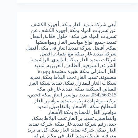
أبغي شركة تمديد الغاز بمكة
,
أجهزة الكشف
عن تسربات المياه بمكة
,
أجهزة الكشف عن
تسربات المياه في مكة - حلول فعّالة
,
أسعار
تمديد جميع انواع مواسير الغاز ومواصفتها
بمكة
,
أفضل شركة تمديد الغاز فى مكة
,
أفضل
شركة تمديد غاز بمكة مع ضمان
,
افضل
شركات تمديد الغاز بمكة
,
الذايدي
,
الراشيدية
,
الشرائع
,
الشوقية
,
الطائف
,
العزيزية
,
تمديد
الغاز المنزلي بمكة بخبرة معتمدة وجودة
مضمونة
,
تمديد الغاز تحت البلاط بمكة
,
تمديد
شبكات الغاز للمنازل بمكة
,
تمديد شبكة الغاز
للمباني السكنية بمكة
,
تمديد غاز في مكة
0542563315
,
تمديد مواسير الغاز بمكة فحص-
تركيب-وشهادة سلامة
,
تمديد مواسير الغاز
للمطابخ بمكة : الأسعار والتفاصيل
,
تمديد
مواسير الغاز للمطابخ بمكة:الأسعار
والتفاصيل
,
تمديد ير الغاز تحت البلاط بمكة
,
جدة
,
رقم شركة تمديد غاز بمكة
,
شركة تمديد
الغاز بمكة
,
شركة تمديد الغاز بمكة كل ما تريد
معرفته
,
شركة تمديد الغاز فى مكة
,
شركة