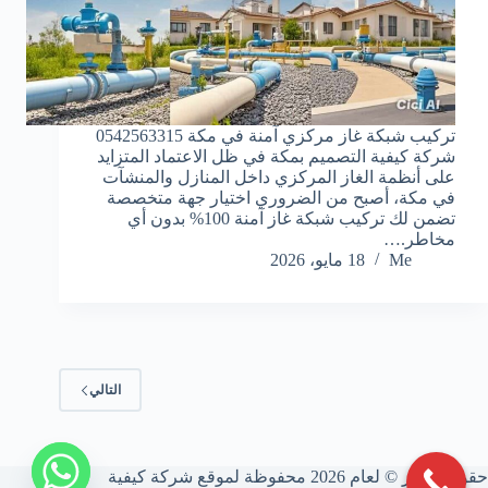
تركيب شبكة غاز مركزي آمنة في مكة 0542563315
شركة كيفية التصميم بمكة في ظل الاعتماد المتزايد
على أنظمة الغاز المركزي داخل المنازل والمنشآت
في مكة، أصبح من الضروري اختيار جهة متخصصة
تضمن لك تركيب شبكة غاز آمنة 100% بدون أي
مخاطر.…
Me
18 مايو، 2026
التالي
حقوق النشر © لعام 2026 محفوظة لموقع شركة كيفية