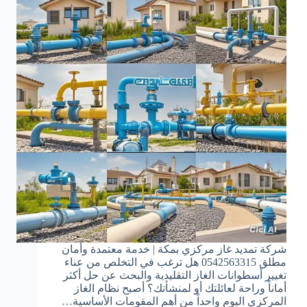
شركة تمديد غاز مركزي بمكة | خدمة معتمدة وأمان
مطلق 0542563315 هل ترغب في التخلص من عناء
تغيير أسطوانات الغاز التقليدية والبحث عن حل أكثر
أماناً وراحة لعائلتك أو لمنشأتك؟ أصبح نظام الغاز
المركزي اليوم واحداً من أهم المقومات الأساسية…