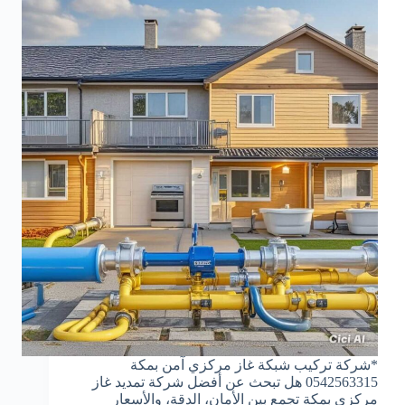
*شركة تركيب شبكة غاز مركزي آمن بمكة
0542563315 هل تبحث عن أفضل شركة تمديد غاز
مركزي بمكة تجمع بين الأمان، الدقة، والأسعار