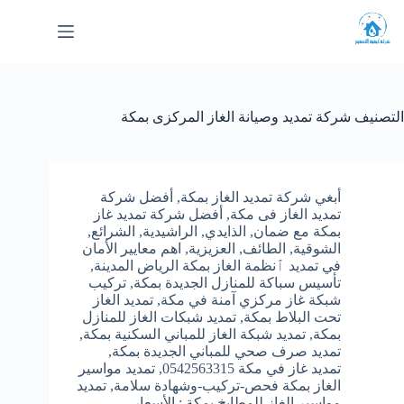
لتجاوز
لى
لمحتوى
التصنيف
شركة تمديد وصيانة الغاز المركزى بمكة
أبغي شركة تمديد الغاز بمكة
,
أفضل شركة
تمديد الغاز فى مكة
,
أفضل شركة تمديد غاز
بمكة مع ضمان
,
الذايدي
,
الراشيدية
,
الشرائع
,
الشوقية
,
الطائف
,
العزيزية
,
اهم معايير الأمان
في تمديد ٱنظمة الغاز بمكة الرياض المدينة
,
تأسيس سباكة للمنازل الجديدة بمكة
,
تركيب
شبكة غاز مركزي آمنة في مكة
,
تمديد الغاز
تحت البلاط بمكة
,
تمديد شبكات الغاز للمنازل
بمكة
,
تمديد شبكة الغاز للمباني السكنية بمكة
,
تمديد صرف صحي للمباني الجديدة بمكة
,
تمديد غاز في مكة 0542563315
,
تمديد مواسير
الغاز بمكة فحص-تركيب-وشهادة سلامة
,
تمديد
مواسير الغاز للمطابخ بمكة : الأسعار