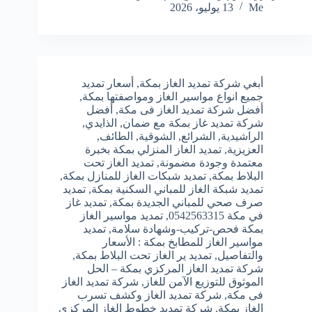
Me
13 يوليو، 2026
أبغي شركة تمديد الغاز بمكة
,
أسعار تمديد
جميع انواع مواسير الغاز ومواصفتها بمكة
,
أفضل شركة تمديد الغاز فى مكة
,
أفضل
شركة تمديد غاز بمكة مع ضمان
,
الذايدي
,
الراشيدية
,
الشرائع
,
الشوقية
,
الطائف
,
العزيزية
,
تمديد الغاز المنزلي بمكة بخبرة
معتمدة وجودة مضمونة
,
تمديد الغاز تحت
البلاط بمكة
,
تمديد شبكات الغاز للمنازل بمكة
,
تمديد شبكة الغاز للمباني السكنية بمكة
,
تمديد
صرف صحي للمباني الجديدة بمكة
,
تمديد غاز
في مكة 0542563315
,
تمديد مواسير الغاز
بمكة فحص-تركيب-وشهادة سلامة
,
تمديد
مواسير الغاز للمطابخ بمكة : الأسعار
والتفاصيل
,
تمديد ير الغاز تحت البلاط بمكة
,
شركة تمديد الغاز المركزي بمكة – الحل
الموثوق للتوزيع الآمن للغاز
,
شركة تمديد الغاز
فى مكة
,
شركة تمديد الغاز وكشف تسرب
الغاز بمكة
,
شركة تمديد خطوط الغاز المركزي