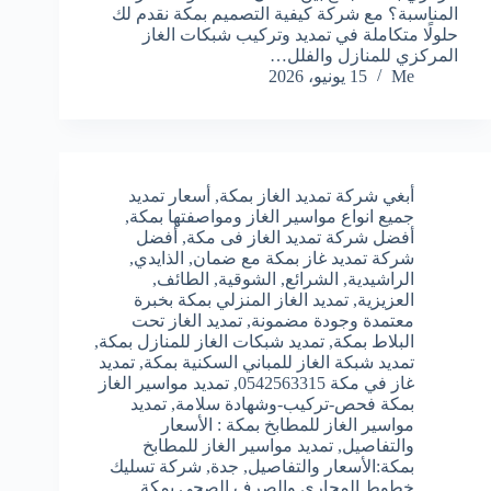
المناسبة؟ مع شركة كيفية التصميم بمكة نقدم لك
حلولًا متكاملة في تمديد وتركيب شبكات الغاز
المركزي للمنازل والفلل…
Me
15 يونيو، 2026
أبغي شركة تمديد الغاز بمكة
,
أسعار تمديد
جميع انواع مواسير الغاز ومواصفتها بمكة
,
أفضل شركة تمديد الغاز فى مكة
,
أفضل
شركة تمديد غاز بمكة مع ضمان
,
الذايدي
,
الراشيدية
,
الشرائع
,
الشوقية
,
الطائف
,
العزيزية
,
تمديد الغاز المنزلي بمكة بخبرة
معتمدة وجودة مضمونة
,
تمديد الغاز تحت
البلاط بمكة
,
تمديد شبكات الغاز للمنازل بمكة
,
تمديد شبكة الغاز للمباني السكنية بمكة
,
تمديد
غاز في مكة 0542563315
,
تمديد مواسير الغاز
بمكة فحص-تركيب-وشهادة سلامة
,
تمديد
مواسير الغاز للمطابخ بمكة : الأسعار
والتفاصيل
,
تمديد مواسير الغاز للمطابخ
بمكة:الأسعار والتفاصيل
,
جدة
,
شركة تسليك
خطوط المجاري والصرف الصحي بمكة
,