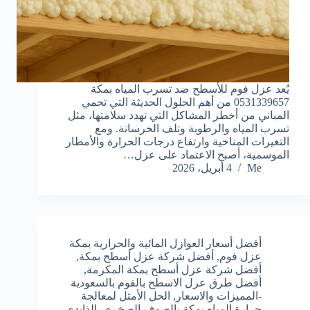
يُعد عزل فوم للأسطح ضد تسرب المياه بمكة
0531339657 من أهم الحلول الحديثة التي تحمي
المباني من أخطر المشاكل التي تهدد سلامتها، مثل
تسرب المياه والرطوبة وتلف الخرسانة. ومع
التغيرات المناخية وارتفاع درجات الحرارة والأمطار
الموسمية، أصبح الاعتماد على عزل…
Me
4 أبريل، 2026
أفضل أسعار العوازل المائية والحرارية بمكة
عزل فوم
,
أفضل شركة عزل أسطح بمكة
,
أفضل شركة عزل أسطح بمكة المكرمة
,
أفضل طرق عزل الاسطح بالفوم بالسعودية
-المميزات والاسعار
,
الحل الأمثل لمعالجة
حرارة المياه بمكة بالصوف الصخري
,
الذايدي
,