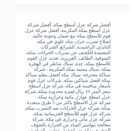
أفضل شركة عزل أسطح بمكة
,
أفضل شركة
عزل أسطح بمكة المكرمة
,
أفضل شركة عزل
فوم للأسطح بمكة مع ضمان وجودة عالية
,
إصلاح تسرب خزان مياه علوي في مكة
,
الذايدي
,
الراشيدية
,
الشرائع
,
الشركات
المعتمدة للكشف عن تسربات الخزانات بمكة
,
الشوقية
,
الطائف
,
العزيزية
,
تجديد عزل الفوم
للأسطح بمكة
,
جدة
,
سباك شاطر في الهجرة
بمكة
,
سباك معتمد بمكة المكرمة - شركة
سباكة محترفة
,
سباك مكة أفضل معلم سباكة
بمكة افضل سباكين بمكة
,
شركات عزل فوم
بأسعار منافسة في مكة
,
شركة عزل اسطح
سعر المتر 10 ريال لفترة محدودة بمكة
,
شركة
عزل اسطح عوازل مائية وحرارية بمكة
,
شركة عزل الاسطح باكثر من 5 طرق متعددة
بمكة
,
شركة عزل الخزانات ضد التسرب بمكة
,
شركة عزل فوم للأسطح الخرسانية بمكة
,
شركة عزل مائى وحرارى في مكة
,
شركة
معالجة مواسير المياه من الحرارة بالصوف
الصخري بمكة
,
شركةعزل مواسير المياه من