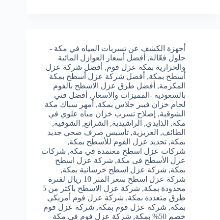
أجهزة الكشف عن تسربات المياه في مكة -
حلول فعّالة
,
أفضل أسعار العوازل المائية
والحرارية بمكة عزل فوم
,
أفضل شركة عزل
أسطح بمكة
,
أفضل شركة عزل أسطح بمكة
المكرمة
,
أفضل طرق عزل الاسطح بالفوم
بالسعودية -المميزات والاسعار
,
أفضل فني
لحام خزان فيبر جلاس بمكة
,
أمهر سباك مكة
الشوقية
,
إصلاح تسرب خزان مياه علوي في
مكة
,
الذايدي
,
الراشيدية
,
الشرائع
,
الشوقية
,
الطائف
,
العزيزية
,
تأسيس صرف صحي جديد
بمكة
,
تجديد عزل الفوم للأسطح بمكة
,
شركات عزل اسطح معتمدة في مكة
,
شركات
عزل الأسطح فى مكة
,
شركة عزل اسطح
بمكة
,
شركة عزل اسطح خرسانية بمكة
,
شركة عزل اسطح سعر المتر 10 ريال لفترة
محدودة بمكة
,
شركة عزل الاسطح باكثر من 5
طرق متعددة بمكة
,
شركة عزل فوم أمريكي
بمكة
,
شركة عزل فوم بمكة
,
شركة عزل فوم
خصم 50% بمكة
,
شركة عزل فوم في مكة