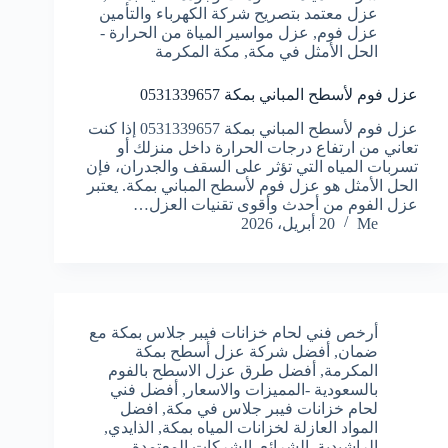
عزل معتمد بتصريح شركة الكهرباء والتأمين
عزل فوم
,
عزل مواسير المياة من الحرارة -
الحل الأمثل في مكة
,
مكة المكرمة
عزل فوم لأسطح المباني بمكة 0531339657
عزل فوم لأسطح المباني بمكة 0531339657 إذا كنت
تعاني من ارتفاع درجات الحرارة داخل منزلك أو
تسربات المياه التي تؤثر على السقف والجدران، فإن
الحل الأمثل هو عزل فوم لأسطح المباني بمكة. يعتبر
عزل الفوم من أحدث وأقوى تقنيات العزل…
Me
20 أبريل، 2026
أرخص فني لحام خزانات فيبر جلاس بمكة مع
ضمان
,
أفضل شركة عزل أسطح بمكة
المكرمة
,
أفضل طرق عزل الاسطح بالفوم
بالسعودية -المميزات والاسعار
,
أفضل فني
لحام خزانات فيبر جلاس في مكة
,
افضل
المواد العازلة لخزانات المياه بمكة
,
الذايدي
,
الراشيدية
,
الشرائع
,
الشركات المعتمدة