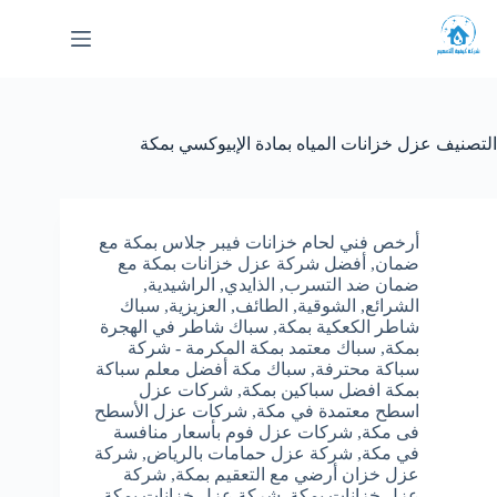
لتجاوز
لى
لمحتوى
التصنيف
عزل خزانات المياه بمادة الإبيوكسي بمكة
أرخص فني لحام خزانات فيبر جلاس بمكة مع
ضمان
,
أفضل شركة عزل خزانات بمكة مع
ضمان ضد التسرب
,
الذايدي
,
الراشيدية
,
الشرائع
,
الشوقية
,
الطائف
,
العزيزية
,
سباك
شاطر الكعكية بمكة
,
سباك شاطر في الهجرة
بمكة
,
سباك معتمد بمكة المكرمة - شركة
سباكة محترفة
,
سباك مكة أفضل معلم سباكة
بمكة افضل سباكين بمكة
,
شركات عزل
اسطح معتمدة في مكة
,
شركات عزل الأسطح
فى مكة
,
شركات عزل فوم بأسعار منافسة
في مكة
,
شركة عزل حمامات بالرياض
,
شركة
عزل خزان أرضي مع التعقيم بمكة
,
شركة
عزل خزانات بمكة
,
شركة عزل خزانات بمكة