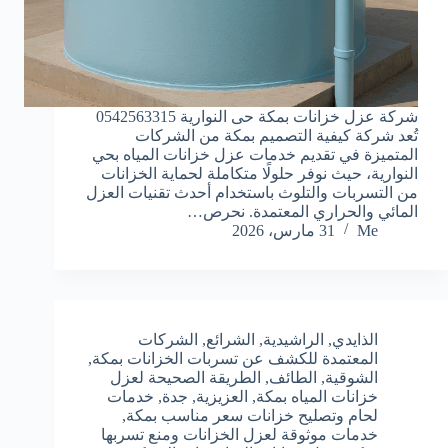
شركة عزل خزانات بمكة حى النوارية 0542563315
تُعد شركة كيفية التصميم بمكة من الشركات
المتميزة في تقديم خدمات عزل خزانات المياه بحي
النوارية، حيث نوفر حلولًا متكاملة لحماية الخزانات
من التسربات والتلوث باستخدام أحدث تقنيات العزل
المائي والحراري المعتمدة. نحرص…
Me
31 مارس، 2026
الذايدي
,
الراشيدية
,
الشرائع
,
الشركات
المعتمدة للكشف عن تسربات الخزانات بمكة
,
الشوقية
,
الطائف
,
الطريقة الصحيحة لعزل
خزانات المياه بمكة
,
العزيزية
,
جدة
,
خدمات
لحام وتصليح خزانات سعر مناسب بمكة
,
خدمات موثوقة لعزل الخزانات ومنع تسربها