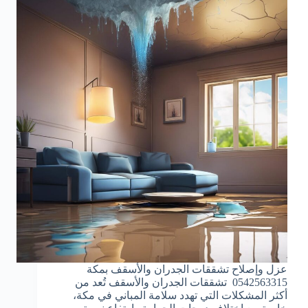
عزل وإصلاح تشققات الجدران والأسقف بمكة
0542563315 تشققات الجدران والأسقف تُعد من
أكثر المشكلات التي تهدد سلامة المباني في مكة،