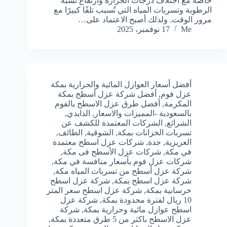
خاصة مع اختلاف درجات الحرارة وارتفاع نسبة
الرطوبة وتسربات المياه التي تُسبب تلفًا كبيرًا مع
مرور الوقت. ولذلك أصبح الاعتماد على…
Me
17 نوفمبر، 2025
أفضل أسعار العوازل المائية والحرارية بمكة
عزل فوم
,
أفضل شركة عزل أسطح بمكة
المكرمة
,
أفضل طرق عزل الاسطح بالفوم
بالسعودية -المميزات والاسعار
,
الذايدي
,
الشرائع
,
الشركات المعتمدة للكشف عن
تسربات الخزانات بمكة
,
الشوقية
,
الطائف
,
العزيزية
,
جدة
,
شركات عزل اسطح معتمدة
في مكة
,
شركات عزل الأسطح فى مكة
,
شركات عزل فوم بأسعار منافسة في مكة
,
شركة عزل أسطح من تسربات المياه مكة
,
شركة عزل اسطح بمكة
,
شركة عزل اسطح
خرسانية بمكة
,
شركة عزل اسطح سعر المتر
10 ريال لفترة محدودة بمكة
,
شركة عزل
اسطح عوازل مائية وحرارية بمكة
,
شركة
عزل الاسطح باكثر من 5 طرق متعددة بمكة
,