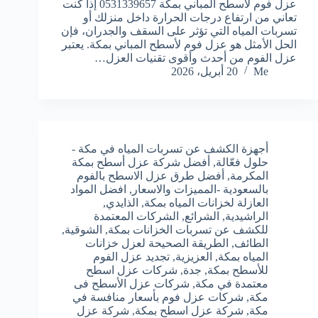
عزل فوم لأسطح المباني بمكة 0531339657 إذا كنت
تعاني من ارتفاع درجات الحرارة داخل منزلك أو
تسربات المياه التي تؤثر على السقف والجدران، فإن
الحل الأمثل هو عزل فوم لأسطح المباني بمكة. يعتبر
عزل الفوم من أحدث وأقوى تقنيات العزل…
Me
20 أبريل، 2026
أجهزة الكشف عن تسربات المياه في مكة -
حلول فعّالة
,
أفضل شركة عزل أسطح بمكة
المكرمة
,
أفضل طرق عزل الاسطح بالفوم
بالسعودية -المميزات والاسعار
,
افضل المواد
العازلة لخزانات المياه بمكة
,
الذايدي
,
الراشيدية
,
الشرائع
,
الشركات المعتمدة
للكشف عن تسربات الخزانات بمكة
,
الشوقية
,
الطائف
,
الطريقة الصحيحة لعزل خزانات
المياه بمكة
,
العزيزية
,
تجديد عزل الفوم
للأسطح بمكة
,
جدة
,
شركات عزل اسطح
معتمدة في مكة
,
شركات عزل الأسطح فى
مكة
,
شركات عزل فوم بأسعار منافسة في
مكة
,
شركة عزل اسطح بمكة
,
شركة عزل