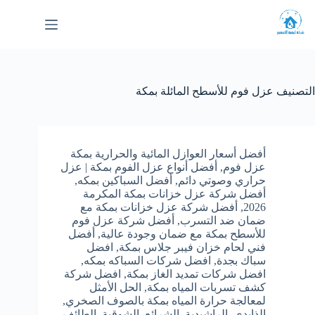
لتجاوز
لى
لمحتوى
التصنيف
عزل فوم للأسطح المائلة بمكة
أفضل أسعار العوازل المائية والحرارية بمكة
عزل فوم
,
أفضل أنواع عزل الفوم بمكة | عزل
حراري وصوتي دائم
,
أفضل السباكين بمكه
,
أفضل شركة عزل خزانات بمكة المكرمة
2026
,
أفضل شركة عزل خزانات بمكة مع
ضمان ضد التسرب
,
أفضل شركة عزل فوم
للأسطح بمكة مع ضمان وجودة عالية
,
أفضل
فني لحام خزان فيبر جلاس بمكة
,
افضل
سباك بجدة
,
افضل شركات السباكه بمكه
,
افضل شركات تمديد الغاز بمكة
,
افضل شركة
كشف تسربات المياه بمكة
,
الحل الأمثل
لمعالجة حرارة المياه بمكة بالصوف الصخري
,
الذايدي
,
الراشيدية
,
الشرائع
,
الشوقية
,
الطائف
,