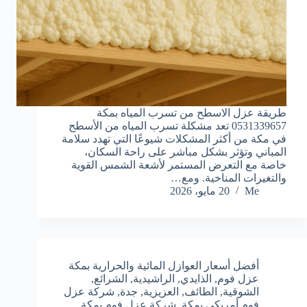
طريقة عزل الاسطح من تسرب المياه بمكة
0531339657 تعد مشكلة تسرب المياه من الأسطح
في مكة من أكثر المشكلات شيوعًا التي تهدد سلامة
المباني وتؤثر بشكل مباشر على راحة السكان،
خاصة مع التعرض المستمر لأشعة الشمس القوية
والتغيرات المناخية. ومع…
Me
20 مايو، 2026
أفضل أسعار العوازل المائية والحرارية بمكة
عزل فوم
,
الذايدي
,
الراشيدية
,
الشرائع
,
الشوقية
,
الطائف
,
العزيزية
,
جدة
,
شركة عزل
فوم أمريكي بمكة
,
شركة عزل فوم بمكة
,