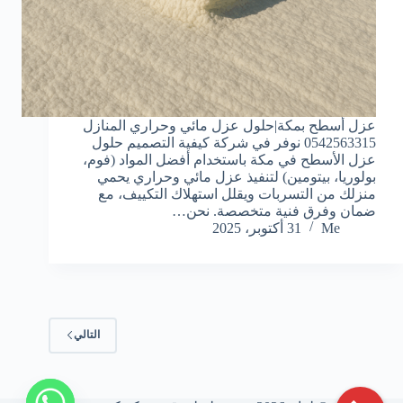
عزل أسطح بمكة|حلول عزل مائي وحراري المنازل
0542563315 نوفر في شركة كيفية التصميم حلول
عزل الأسطح في مكة باستخدام أفضل المواد (فوم،
بولوريا، بيتومين) لتنفيذ عزل مائي وحراري يحمي
منزلك من التسربات ويقلل استهلاك التكييف، مع
ضمان وفرق فنية متخصصة. نحن…
Me
31 أكتوبر، 2025
التالي