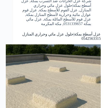
شركة عزل الخزانات ضد التسرب بمكة
,
عزل
أسطح بمكة|حلول عزل مائي وحراري
المنازل
,
عزل الفوم للأسطح بمكة
,
عزل فوم
عوازل مائية وحرارية لأسطح المنازل بمكة
,
عزل فوم للأسطح المائلة بمكة
,
عزل مائي
بمكة 0531339657
,
مكة المكرمة
عزل أسطح بمكة|حلول عزل مائي وحراري المنازل
0542563315