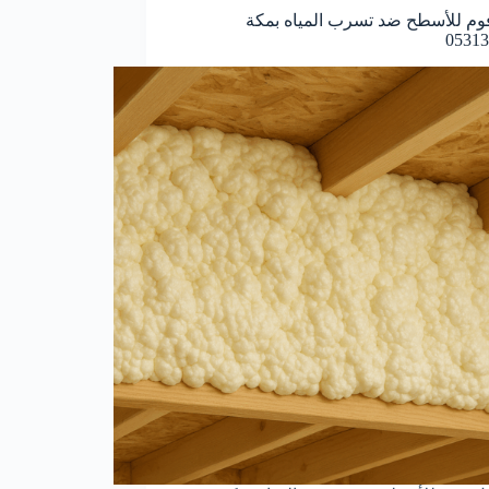
م للأسطح ضد تسرب المياه بمكة
05313