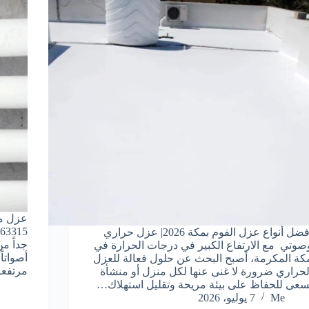
عزل مو
أفضل أنواع عزل الفوم بمكة 2026| عزل حراري
جداً م
صوتي مع الارتفاع الكبير في درجات الحرارة في
أصواتاً
كة المكرمة، أصبح البحث عن حلول فعالة للعزل
مرتفع
لحراري ضرورة لا غنى عنها لكل منزل أو منشأة
سعى للحفاظ على بيئة مريحة وتقليل استهلاك…
Me
7 يوليو، 2026