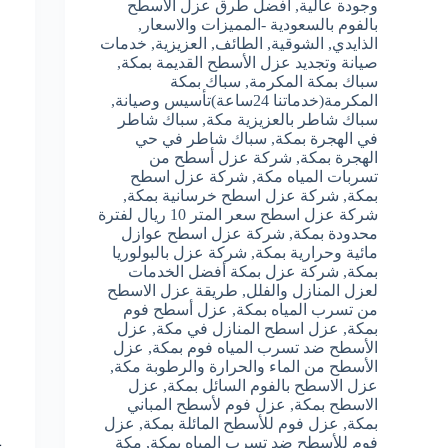
وجودة عالية
,
أفضل طرق عزل الاسطح
بالفوم بالسعودية -المميزات والاسعار
,
الذايدي
,
الشوقية
,
الطائف
,
العزيزية
,
خدمات
صيانة وتجديد عزل الأسطح القديمة بمكة
,
سباك بمكة المكرمة
,
سباك بمكة
المكرمة(خدماتنا 24ساعة)تأسيس وصيانة
,
سباك شاطر بالعزيزية مكة
,
سباك شاطر
في الهجرة بمكة
,
سباك شاطر في حي
الهجرة بمكة
,
شركة عزل أسطح من
تسربات المياه مكة
,
شركة عزل اسطح
بمكة
,
شركة عزل اسطح خرسانية بمكة
,
شركة عزل اسطح سعر المتر 10 ريال لفترة
محدودة بمكة
,
شركة عزل اسطح عوازل
مائية وحرارية بمكة
,
شركة عزل بالبولوريا
بمكة
,
شركة عزل بمكة أفضل الخدمات
لعزل المنازل والفلل
,
طريقة عزل الاسطح
من تسرب المياه بمكة
,
عزل أسطح فوم
بمكة
,
عزل اسطح المنازل في مكة
,
عزل
الأسطح ضد تسرب المياه فوم بمكة
,
عزل
الأسطح من الماء والحرارة والرطوبة مكة
,
عزل الاسطح بالفوم السائل بمكة
,
عزل
الاسطح بمكة
,
عزل فوم لأسطح المباني
بمكة
,
عزل فوم للأسطح المائلة بمكة
,
عزل
فوم للأسطح ضد تسرب المياه بمكة
,
مكة
ع