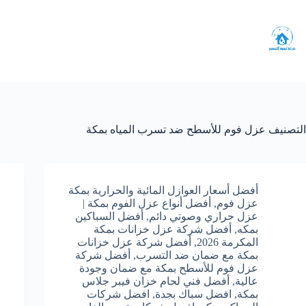
لتجاوز
لى
لمحتوى
التصنيف
عزل فوم للأسطح ضد تسرب المياه بمكة
أفضل أسعار العوازل المائية والحرارية بمكة
عزل فوم
,
أفضل أنواع عزل الفوم بمكة |
عزل حراري وصوتي دائم
,
أفضل السباكين
بمكه
,
أفضل شركة عزل خزانات بمكة
المكرمة 2026
,
أفضل شركة عزل خزانات
بمكة مع ضمان ضد التسرب
,
أفضل شركة
عزل فوم للأسطح بمكة مع ضمان وجودة
عالية
,
أفضل فني لحام خزان فيبر جلاس
بمكة
,
افضل سباك بجدة
,
افضل شركات