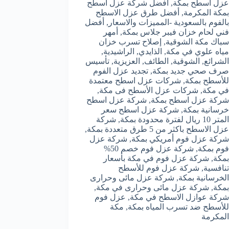
عزل أسطح بمكة
,
أفضل شركة عزل أسطح
بمكة المكرمة
,
أفضل طرق عزل الاسطح
بالفوم بالسعودية -المميزات والاسعار
,
أفضل
فني لحام خزان فيبر جلاس بمكة
,
أمهر
سباك مكة الشوقية
,
إصلاح تسرب خزان
مياه علوي في مكة
,
الذايدي
,
الراشيدية
,
الشرائع
,
الشوقية
,
الطائف
,
العزيزية
,
تأسيس
صرف صحي جديد بمكة
,
تجديد عزل الفوم
للأسطح بمكة
,
شركات عزل اسطح معتمدة
في مكة
,
شركات عزل الأسطح فى مكة
,
شركة عزل اسطح بمكة
,
شركة عزل اسطح
خرسانية بمكة
,
شركة عزل اسطح سعر
المتر 10 ريال لفترة محدودة بمكة
,
شركة
عزل الاسطح باكثر من 5 طرق متعددة بمكة
,
شركة عزل فوم أمريكي بمكة
,
شركة عزل
فوم بمكة
,
شركة عزل فوم خصم 50%
بمكة
,
شركة عزل فوم في مكة بأسعار
تنافسية
,
شركة عزل فوم للأسطح
الخرسانية بمكة
,
شركة عزل مائى وحرارى
بمكة
,
شركة عزل مائى وحرارى في مكة
,
شركة عوازل الاسطح في مكة
,
عزل فوم
للأسطح ضد تسرب المياه بمكة
,
مكة
المكرمة