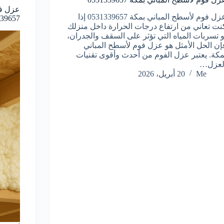
عزل فو
عزل فوم لأسطح المباني بمكة 0531339657 إذا
39657
نت تعاني من ارتفاع درجات الحرارة داخل منزلك
و تسربات المياه التي تؤثر على السقف والجدران،
إن الحل الأمثل هو عزل فوم لأسطح المباني
مكة. يعتبر عزل الفوم من أحدث وأقوى تقنيات
لعزل…
Me
20 أبريل، 2026