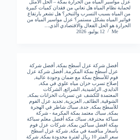
عزل مواسير المياه من الحرارة بمكة – الحل الأمثل
لحماية نظام المياه هل تعاني من فقدان كميات كبيرة
من المياه بسبب التسرب والتبخر؟ هل تشعر بارتفاع
فواتير المياه بشكل مستمر؟ عزل مواسير المياه من
الحرارة هو الحل الفعال والاقتصادي الذي…
Me
12 يوليو، 2026
أفضل شركة عزل أسطح بمكة
,
أفضل شركة
عزل أسطح بمكة المكرمة
,
أفضل شركة عزل
فوم للأسطح بمكة مع ضمان وجودة عالية
,
إصلاح تسرب خزان مياه علوي في مكة
,
الذايدي
,
الراشيدية
,
الشرائع
,
الشركات
المعتمدة للكشف عن تسربات الخزانات بمكة
,
الشوقية
,
الطائف
,
العزيزية
,
تجديد عزل الفوم
للأسطح بمكة
,
جدة
,
سباك شاطر في الهجرة
بمكة
,
سباك معتمد بمكة المكرمة - شركة
سباكة محترفة
,
سباك مكة أفضل معلم سباكة
بمكة افضل سباكين بمكة
,
شركات عزل فوم
بأسعار منافسة في مكة
,
شركة عزل اسطح
سعر المتر 10 ريال لفترة محدودة بمكة
,
شركة