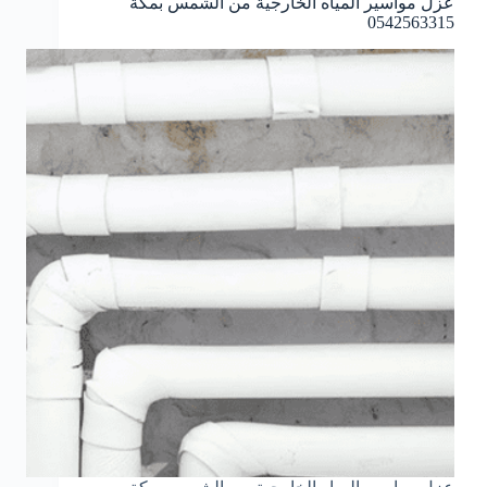
عزل مواسير المياه الخارجية من الشمس بمكة
0542563315