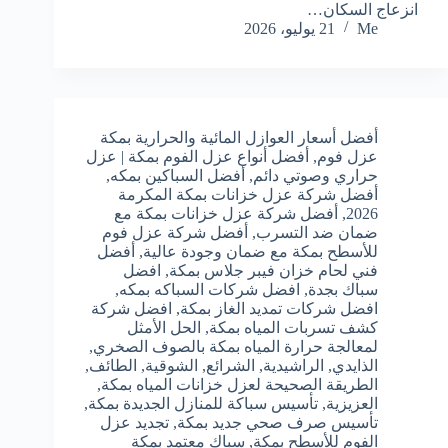
انزعاج السكان…
Me
21 يوليو، 2026
أفضل أسعار العوازل المائية والحرارية بمكة
عزل فوم
,
أفضل أنواع عزل الفوم بمكة | عزل
حراري وصوتي دائم
,
أفضل السباكين بمكه
,
أفضل شركة عزل خزانات بمكة المكرمة
2026
,
أفضل شركة عزل خزانات بمكة مع
ضمان ضد التسرب
,
أفضل شركة عزل فوم
للأسطح بمكة مع ضمان وجودة عالية
,
أفضل
فني لحام خزان فيبر جلاس بمكة
,
افضل
سباك بجدة
,
افضل شركات السباكه بمكه
,
افضل شركات تمديد الغاز بمكة
,
افضل شركة
كشف تسربات المياه بمكة
,
الحل الأمثل
لمعالجة حرارة المياه بمكة بالصوف الصخري
,
الذايدي
,
الراشيدية
,
الشرائع
,
الشوقية
,
الطائف
,
الطريقة الصحيحة لعزل خزانات المياه بمكة
,
العزيزية
,
تأسيس سباكة للمنازل الجديدة بمكة
,
تأسيس صرف صحي جديد بمكة
,
تجديد عزل
الفوم للأسطح بمكة
,
سباك معتمد بمكة