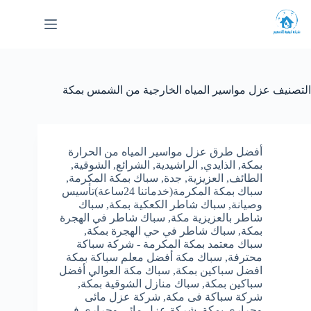
لتجاوز
لى
لمحتوى
التصنيف
عزل مواسير المياه الخارجية من الشمس بمكة
أفضل طرق عزل مواسير المياه من الحرارة
بمكة
,
الذايدي
,
الراشيدية
,
الشرائع
,
الشوقية
,
الطائف
,
العزيزية
,
جدة
,
سباك بمكة المكرمة
,
سباك بمكة المكرمة(خدماتنا 24ساعة)تأسيس
وصيانة
,
سباك شاطر الكعكية بمكة
,
سباك
شاطر بالعزيزية مكة
,
سباك شاطر في الهجرة
بمكة
,
سباك شاطر في حي الهجرة بمكة
,
سباك معتمد بمكة المكرمة - شركة سباكة
محترفة
,
سباك مكة أفضل معلم سباكة بمكة
افضل سباكين بمكة
,
سباك مكة العوالي أفضل
سباكين بمكة
,
سباك منازل الشوقية بمكة
,
شركة سباكة فى مكة
,
شركة عزل مائى
وحرارى بمكة
,
شركة عزل مائى وحرارى في