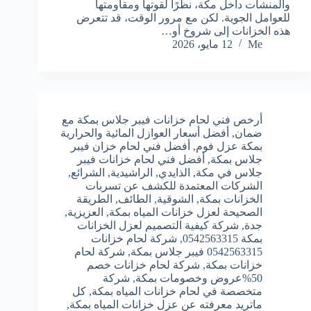
والمنشآت داخل مكة، نظرًا لقوتها ومقاومتها
للعوامل الجوية. لكن مع مرور الوقت، قد تتعرض
هذه الخزانات إلى شروخ أو…
Me
12 مايو، 2026
أرخص فني لحام خزانات فيبر جلاس بمكة مع
ضمان
,
أفضل أسعار العوازل المائية والحرارية
بمكة عزل فوم
,
أفضل فني لحام خزان فيبر
جلاس بمكة
,
أفضل فني لحام خزانات فيبر
جلاس في مكة
,
الذايدي
,
الراشيدية
,
الشرائع
,
الشركات المعتمدة للكشف عن تسربات
الخزانات بمكة
,
الشوقية
,
الطائف
,
الطريقة
الصحيحة لعزل خزانات المياه بمكة
,
العزيزية
,
جدة
,
شركة كيفية التصميم لعزل الخزانات
بمكة 0542563315
,
شركة لحام خزانات
0542563315 فيبر جلاس بمكة
,
شركة لحام
خزانات بمكة
,
شركة لحام خزانات خصم
50%عروض وخصومات بمكة
,
شركة
متخصصة في لحام خزانات المياه بمكة
,
كل
ماتريد معرفته عن عزل خزانات المياه بمكة
,