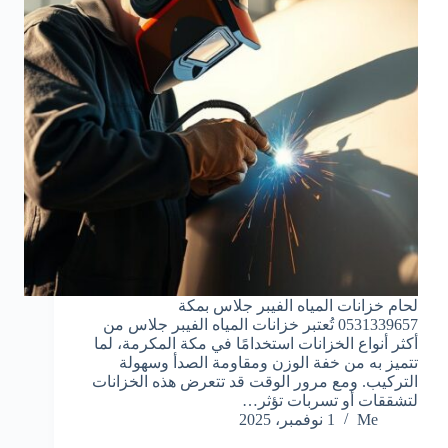
لحام خزانات المياه الفيبر جلاس بمكة
0531339657 تُعتبر خزانات المياه الفيبر جلاس من
أكثر أنواع الخزانات استخدامًا في مكة المكرمة، لما
تتميز به من خفة الوزن ومقاومة الصدأ وسهولة
التركيب. ومع مرور الوقت قد تتعرض هذه الخزانات
لتشققات أو تسربات تؤثر…
Me
1 نوفمبر، 2025