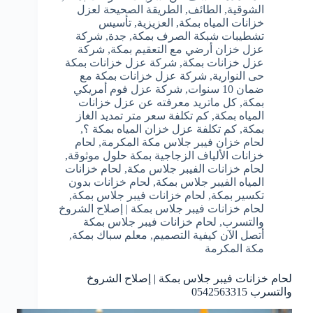
الشوقية
,
الطائف
,
الطريقة الصحيحة لعزل
خزانات المياه بمكة
,
العزيزية
,
تأسيس
تشطيبات شبكة الصرف بمكة
,
جدة
,
شركة
عزل خزان أرضي مع التعقيم بمكة
,
شركة
عزل خزانات بمكة
,
شركة عزل خزانات بمكة
حى النوارية
,
شركة عزل خزانات بمكة مع
ضمان 10 سنوات
,
شركة عزل فوم أمريكي
بمكة
,
كل ماتريد معرفته عن عزل خزانات
المياه بمكة
,
كم تكلفة سعر متر تمديد الغاز
بمكة
,
كم تكلفة عزل خزان المياه بمكة ؟
,
لحام خزان فيبر جلاس مكة المكرمة
,
لحام
خزانات الألياف الزجاجية بمكة حلول موثوقة
,
لحام خزانات الفيبر جلاس مكة
,
لحام خزانات
المياه الفيبر جلاس بمكة
,
لحام خزانات بدون
تكسير بمكة
,
لحام خزانات فيبر جلاس بمكة
,
لحام خزانات فيبر جلاس بمكة | إصلاح الشروخ
والتسرب
,
لحام خزانات فيبر جلاس بمكة
أتصل الآن كيفية التصميم
,
معلم سباك بمكة
,
مكة المكرمة
لحام خزانات فيبر جلاس بمكة | إصلاح الشروخ
والتسرب 0542563315