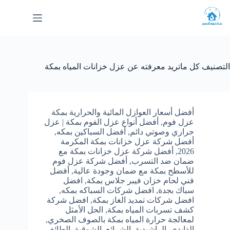
لتجاوز
لى
لمحتوى
التصنيف
كل ماتريد معرفته عن عزل خزانات المياه بمكة
أفضل أسعار العوازل المائية والحرارية بمكة
عزل فوم
,
أفضل أنواع عزل الفوم بمكة | عزل
حراري وصوتي دائم
,
أفضل السباكين بمكه
,
أفضل شركة عزل خزانات بمكة المكرمة
2026
,
أفضل شركة عزل خزانات بمكة مع
ضمان ضد التسرب
,
أفضل شركة عزل فوم
للأسطح بمكة مع ضمان وجودة عالية
,
أفضل
فني لحام خزان فيبر جلاس بمكة
,
افضل
سباك بجدة
,
افضل شركات السباكه بمكه
,
افضل شركات تمديد الغاز بمكة
,
افضل شركة
كشف تسربات المياه بمكة
,
الحل الأمثل
لمعالجة حرارة المياه بمكة بالصوف الصخري
,
الذايدي
,
الراشيدية
,
الشرائع
,
الشوقية
,
الطائف
,