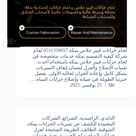
لحام خزانات فيبر جلاس بمكة 0531339657 تُقدّم
شركة كيفية التصميم بمكة خدمات متخصصة في
لحام خزانات فيبر جلاس بمكة باستخدام أحدث
تقنيات الإصلاح والعزل لضمان إيقاف التسربات
بشكل كامل وإعادة الخزان لحالته الأولى. بفضل
خبرتنا الطويلة في صيانة وإصلاح خزانات المياه،…
Me
25 نوفمبر، 2025
الذايدي
,
الراشيدية
,
الشرائع
,
الشركات
المعتمدة للكشف عن تسربات الخزانات بمكة
,
الشوقية
,
الطائف
,
الطريقة الصحيحة لعزل
خزانات المياه بمكة
,
العزيزية
,
جدة
,
خدمات