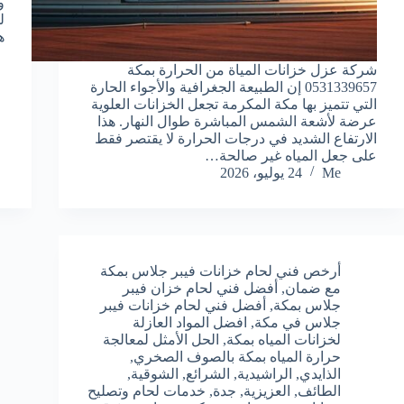
و
ل
ه
شركة عزل خزانات المياة من الحرارة بمكة
0531339657 إن الطبيعة الجغرافية والأجواء الحارة
التي تتميز بها مكة المكرمة تجعل الخزانات العلوية
عرضة لأشعة الشمس المباشرة طوال النهار. هذا
الارتفاع الشديد في درجات الحرارة لا يقتصر فقط
على جعل المياه غير صالحة…
Me
24 يوليو، 2026
أرخص فني لحام خزانات فيبر جلاس بمكة
مع ضمان
,
أفضل فني لحام خزان فيبر
جلاس بمكة
,
أفضل فني لحام خزانات فيبر
جلاس في مكة
,
افضل المواد العازلة
لخزانات المياه بمكة
,
الحل الأمثل لمعالجة
حرارة المياه بمكة بالصوف الصخري
,
الذايدي
,
الراشيدية
,
الشرائع
,
الشوقية
,
الطائف
,
العزيزية
,
جدة
,
خدمات لحام وتصليح