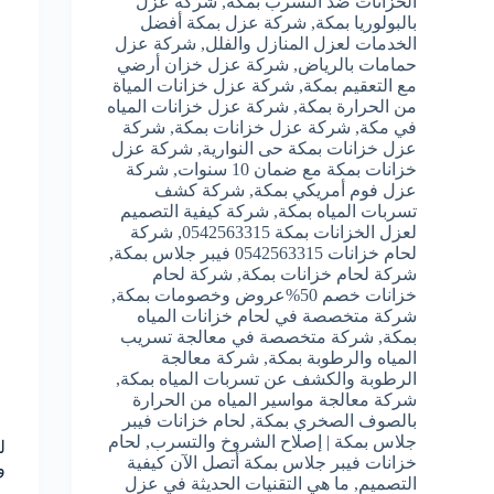
الخزانات ضد التسرب بمكة
,
شركة عزل
بالبولوريا بمكة
,
شركة عزل بمكة أفضل
الخدمات لعزل المنازل والفلل
,
شركة عزل
حمامات بالرياض
,
شركة عزل خزان أرضي
مع التعقيم بمكة
,
شركة عزل خزانات المياة
من الحرارة بمكة
,
شركة عزل خزانات المياه
في مكة
,
شركة عزل خزانات بمكة
,
شركة
عزل خزانات بمكة حى النوارية
,
شركة عزل
خزانات بمكة مع ضمان 10 سنوات
,
شركة
عزل فوم أمريكي بمكة
,
شركة كشف
تسربات المياه بمكة
,
شركة كيفية التصميم
لعزل الخزانات بمكة 0542563315
,
شركة
لحام خزانات 0542563315 فيبر جلاس بمكة
,
شركة لحام خزانات بمكة
,
شركة لحام
خزانات خصم 50%عروض وخصومات بمكة
,
شركة متخصصة في لحام خزانات المياه
بمكة
,
شركة متخصصة في معالجة تسريب
المياه والرطوبة بمكة
,
شركة معالجة
الرطوبة والكشف عن تسربات المياه بمكة
,
شركة معالجة مواسير المياه من الحرارة
بالصوف الصخري بمكة
,
لحام خزانات فيبر
جلاس بمكة | إصلاح الشروخ والتسرب
,
لحام
ل
خزانات فيبر جلاس بمكة أتصل الآن كيفية
وا
التصميم
,
ما هي التقنيات الحديثة في عزل