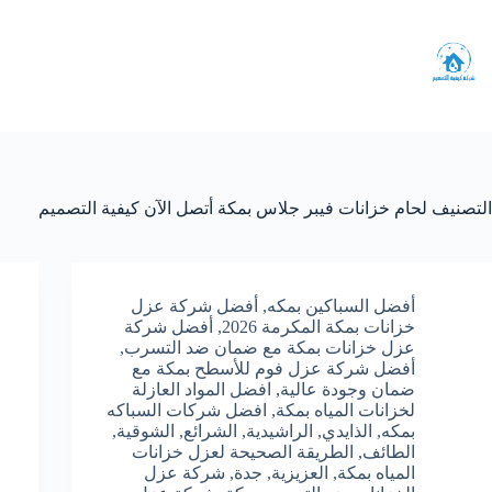
لتجاوز
لى
لمحتوى
التصنيف
لحام خزانات فيبر جلاس بمكة أتصل الآن كيفية التصميم
أفضل السباكين بمكه
,
أفضل شركة عزل
خزانات بمكة المكرمة 2026
,
أفضل شركة
عزل خزانات بمكة مع ضمان ضد التسرب
,
أفضل شركة عزل فوم للأسطح بمكة مع
ضمان وجودة عالية
,
افضل المواد العازلة
لخزانات المياه بمكة
,
افضل شركات السباكه
بمكه
,
الذايدي
,
الراشيدية
,
الشرائع
,
الشوقية
,
الطائف
,
الطريقة الصحيحة لعزل خزانات
المياه بمكة
,
العزيزية
,
جدة
,
شركة عزل