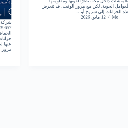
المنشآت داخل مكة، نظرًا لقوتها ومقاومتها
لعوامل الجوية. لكن مع مرور الوقت، قد تتعرض
ذه الخزانات إلى شروخ أو…
Me
12 مايو، 2026
شركة ع
الحفاظ
خزانات
عنها ل
مرور 