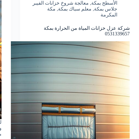
الأسطح بمكة
,
معالجة شروخ خزانات الفيبر
جلاس بمكة
,
معلم سباك بمكة
,
مكة
المكرمة
شركة عزل خزانات المياة من الحرارة بمكة
0531339657
ل
م