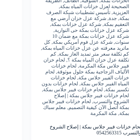
الخزانات بمكة
,
الشوقية
,
الطائف
,
الطريقة
الصحيحة لعزل خزانات المياه بمكة
,
العزيزية
,
تأسيس تشطيبات شبكة الصرف
بمكة
,
جدة
,
شركة عزل خزان أرضي مع
التعقيم بمكة
,
شركة عزل خزانات بمكة
,
شركة عزل خزانات بمكة حى النوارية
,
شركة عزل خزانات بمكة مع ضمان 10
سنوات
,
شركة عزل فوم أمريكي بمكة
,
كل
ماتريد معرفته عن عزل خزانات المياه بمكة
,
كم تكلفة سعر متر تمديد الغاز بمكة
,
كم
تكلفة عزل خزان المياه بمكة ؟
,
لحام خزان
فيبر جلاس مكة المكرمة
,
لحام خزانات
الألياف الزجاجية بمكة حلول موثوقة
,
لحام
خزانات الفيبر جلاس مكة
,
لحام خزانات
المياه الفيبر جلاس بمكة
,
لحام خزانات بدون
تكسير بمكة
,
لحام خزانات فيبر جلاس بمكة
,
لحام خزانات فيبر جلاس بمكة | إصلاح
الشروخ والتسرب
,
لحام خزانات فيبر جلاس
بمكة أتصل الآن كيفية التصميم
,
معلم سباك
بمكة
,
مكة المكرمة
حام خزانات فيبر جلاس بمكة | إصلاح الشروخ
لتسرب 0542563315