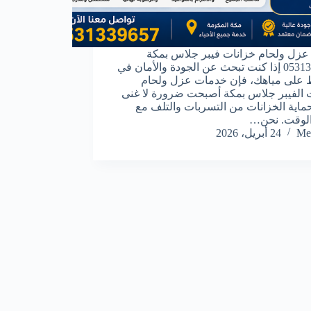
زل ولحام خزانات فيبر جلاس بمكة
0531339657 إذا كنت تبحث عن الجودة والأمان في
 على مياهك، فإن خدمات عزل ولحام
 الفيبر جلاس بمكة أصبحت ضرورة لا غنى
حماية الخزانات من التسربات والتلف مع
الوقت. نحن…
Me
24 أبريل، 2026