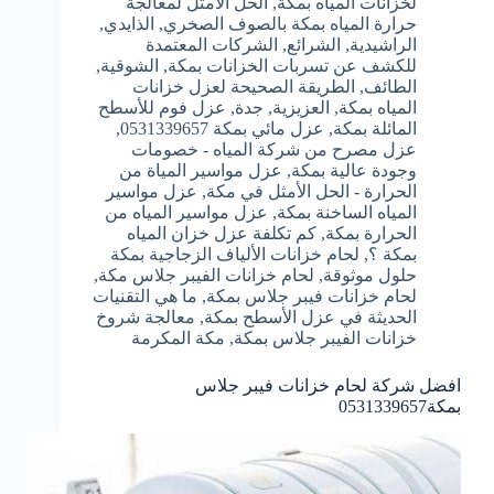
لخزانات المياه بمكة
,
الحل الأمثل لمعالجة
حرارة المياه بمكة بالصوف الصخري
,
الذايدي
,
الراشيدية
,
الشرائع
,
الشركات المعتمدة
للكشف عن تسربات الخزانات بمكة
,
الشوقية
,
الطائف
,
الطريقة الصحيحة لعزل خزانات
المياه بمكة
,
العزيزية
,
جدة
,
عزل فوم للأسطح
المائلة بمكة
,
عزل مائي بمكة 0531339657
,
عزل مصرح من شركة المياه - خصومات
وجودة عالية بمكة
,
عزل مواسير المياة من
الحرارة - الحل الأمثل في مكة
,
عزل مواسير
المياه الساخنة بمكة
,
عزل مواسير المياه من
الحرارة بمكة
,
كم تكلفة عزل خزان المياه
بمكة ؟
,
لحام خزانات الألياف الزجاجية بمكة
حلول موثوقة
,
لحام خزانات الفيبر جلاس مكة
,
لحام خزانات فيبر جلاس بمكة
,
ما هي التقنيات
الحديثة في عزل الأسطح بمكة
,
معالجة شروخ
خزانات الفيبر جلاس بمكة
,
مكة المكرمة
افضل شركة لحام خزانات فيبر جلاس
بمكة0531339657