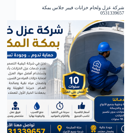
شركة عزل ولحام خزانات فيبر جلاس بمكة
0531339657