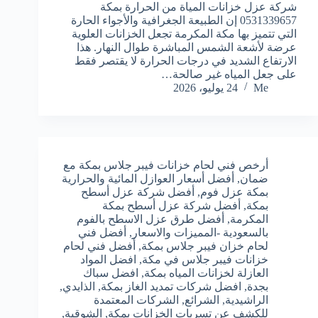
شركة عزل خزانات المياة من الحرارة بمكة
0531339657 إن الطبيعة الجغرافية والأجواء الحارة
التي تتميز بها مكة المكرمة تجعل الخزانات العلوية
عرضة لأشعة الشمس المباشرة طوال النهار. هذا
الارتفاع الشديد في درجات الحرارة لا يقتصر فقط
على جعل المياه غير صالحة…
Me
24 يوليو، 2026
أرخص فني لحام خزانات فيبر جلاس بمكة مع
ضمان
,
أفضل أسعار العوازل المائية والحرارية
بمكة عزل فوم
,
أفضل شركة عزل أسطح
بمكة
,
أفضل شركة عزل أسطح بمكة
المكرمة
,
أفضل طرق عزل الاسطح بالفوم
بالسعودية -المميزات والاسعار
,
أفضل فني
لحام خزان فيبر جلاس بمكة
,
أفضل فني لحام
خزانات فيبر جلاس في مكة
,
افضل المواد
العازلة لخزانات المياه بمكة
,
افضل سباك
بجدة
,
افضل شركات تمديد الغاز بمكة
,
الذايدي
,
الراشيدية
,
الشرائع
,
الشركات المعتمدة
للكشف عن تسربات الخزانات بمكة
,
الشوقية
,