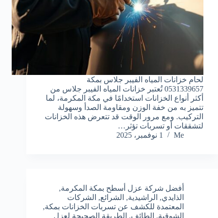
لحام خزانات المياه الفيبر جلاس بمكة
0531339657 تُعتبر خزانات المياه الفيبر جلاس من
أكثر أنواع الخزانات استخدامًا في مكة المكرمة، لما
تتميز به من خفة الوزن ومقاومة الصدأ وسهولة
التركيب. ومع مرور الوقت قد تتعرض هذه الخزانات
لتشققات أو تسربات تؤثر…
Me
1 نوفمبر، 2025
أفضل شركة عزل أسطح بمكة المكرمة
,
الذايدي
,
الراشيدية
,
الشرائع
,
الشركات
المعتمدة للكشف عن تسربات الخزانات بمكة
,
الشوقية
,
الطائف
,
الطريقة الصحيحة لعزل