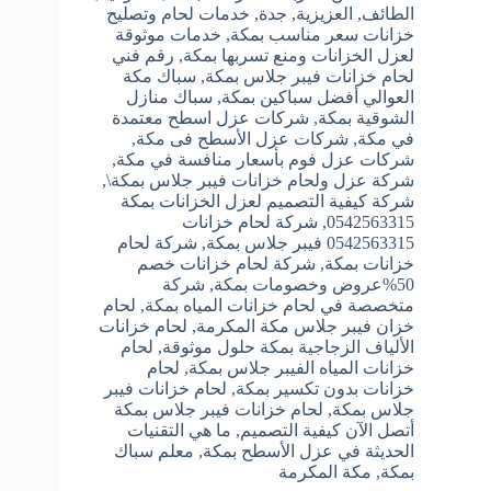
الطائف
,
العزيزية
,
جدة
,
خدمات لحام وتصليح
خزانات سعر مناسب بمكة
,
خدمات موثوقة
لعزل الخزانات ومنع تسربها بمكة
,
رقم فني
لحام خزانات فيبر جلاس بمكة
,
سباك مكة
العوالي أفضل سباكين بمكة
,
سباك منازل
الشوقية بمكة
,
شركات عزل اسطح معتمدة
في مكة
,
شركات عزل الأسطح فى مكة
,
شركات عزل فوم بأسعار منافسة في مكة
,
شركة عزل ولحام خزانات فيبر جلاس بمكة\
,
شركة كيفية التصميم لعزل الخزانات بمكة
0542563315
,
شركة لحام خزانات
0542563315 فيبر جلاس بمكة
,
شركة لحام
خزانات بمكة
,
شركة لحام خزانات خصم
50%عروض وخصومات بمكة
,
شركة
متخصصة في لحام خزانات المياه بمكة
,
لحام
خزان فيبر جلاس مكة المكرمة
,
لحام خزانات
الألياف الزجاجية بمكة حلول موثوقة
,
لحام
خزانات المياه الفيبر جلاس بمكة
,
لحام
خزانات بدون تكسير بمكة
,
لحام خزانات فيبر
جلاس بمكة
,
لحام خزانات فيبر جلاس بمكة
أتصل الآن كيفية التصميم
,
ما هي التقنيات
الحديثة في عزل الأسطح بمكة
,
معلم سباك
بمكة
,
مكة المكرمة