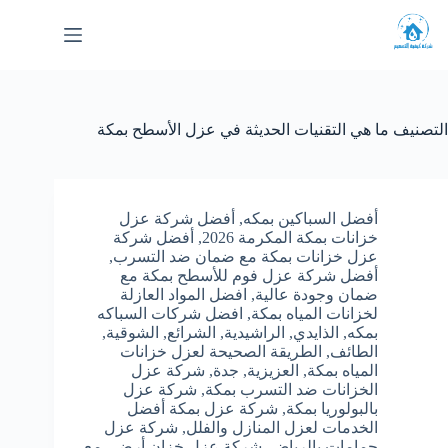
لتجاوز
لى
لمحتوى
التصنيف
ما هي التقنيات الحديثة في عزل الأسطح بمكة
أفضل السباكين بمكه
,
أفضل شركة عزل
خزانات بمكة المكرمة 2026
,
أفضل شركة
عزل خزانات بمكة مع ضمان ضد التسرب
,
أفضل شركة عزل فوم للأسطح بمكة مع
ضمان وجودة عالية
,
افضل المواد العازلة
لخزانات المياه بمكة
,
افضل شركات السباكه
بمكه
,
الذايدي
,
الراشيدية
,
الشرائع
,
الشوقية
,
الطائف
,
الطريقة الصحيحة لعزل خزانات
المياه بمكة
,
العزيزية
,
جدة
,
شركة عزل
الخزانات ضد التسرب بمكة
,
شركة عزل
بالبولوريا بمكة
,
شركة عزل بمكة أفضل
الخدمات لعزل المنازل والفلل
,
شركة عزل
حمامات بالرياض
,
شركة عزل خزان أرضي مع