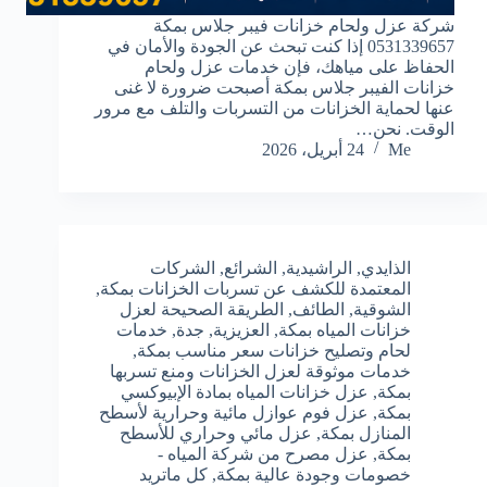
شركة عزل ولحام خزانات فيبر جلاس بمكة
0531339657 إذا كنت تبحث عن الجودة والأمان في
الحفاظ على مياهك، فإن خدمات عزل ولحام
خزانات الفيبر جلاس بمكة أصبحت ضرورة لا غنى
عنها لحماية الخزانات من التسربات والتلف مع مرور
الوقت. نحن…
Me
24 أبريل، 2026
الذايدي
,
الراشيدية
,
الشرائع
,
الشركات
المعتمدة للكشف عن تسربات الخزانات بمكة
,
الشوقية
,
الطائف
,
الطريقة الصحيحة لعزل
خزانات المياه بمكة
,
العزيزية
,
جدة
,
خدمات
لحام وتصليح خزانات سعر مناسب بمكة
,
خدمات موثوقة لعزل الخزانات ومنع تسربها
بمكة
,
عزل خزانات المياه بمادة الإبيوكسي
بمكة
,
عزل فوم عوازل مائية وحرارية لأسطح
المنازل بمكة
,
عزل مائي وحراري للأسطح
بمكة
,
عزل مصرح من شركة المياه -
خصومات وجودة عالية بمكة
,
كل ماتريد