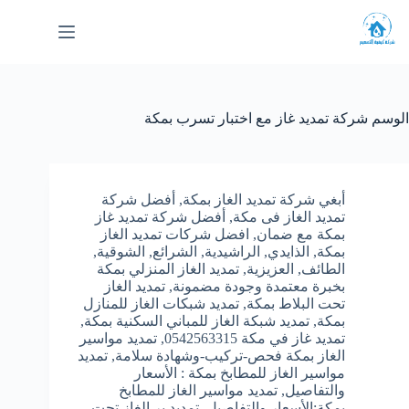
لتجاوز
لى
لمحتوى
الوسم
شركة تمديد غاز مع اختبار تسرب بمكة
أبغي شركة تمديد الغاز بمكة
,
أفضل شركة
تمديد الغاز فى مكة
,
أفضل شركة تمديد غاز
بمكة مع ضمان
,
افضل شركات تمديد الغاز
بمكة
,
الذايدي
,
الراشيدية
,
الشرائع
,
الشوقية
,
الطائف
,
العزيزية
,
تمديد الغاز المنزلي بمكة
بخبرة معتمدة وجودة مضمونة
,
تمديد الغاز
تحت البلاط بمكة
,
تمديد شبكات الغاز للمنازل
بمكة
,
تمديد شبكة الغاز للمباني السكنية بمكة
,
تمديد غاز في مكة 0542563315
,
تمديد مواسير
الغاز بمكة فحص-تركيب-وشهادة سلامة
,
تمديد
مواسير الغاز للمطابخ بمكة : الأسعار
والتفاصيل
,
تمديد مواسير الغاز للمطابخ
بمكة:الأسعار والتفاصيل
,
تمديد ير الغاز تحت