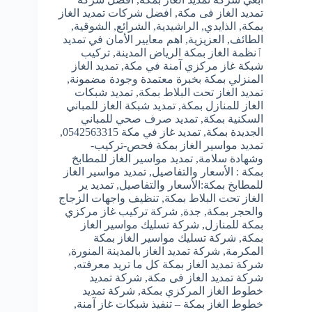
تمديد الغاز فى مكة
,
افضل شركات تمديد الغاز
بمكة
,
الذايدي
,
الراشيدية
,
الشرائع
,
الشوقية
,
الطائف
,
العزيزية
,
اهم معايير الأمان في تمديد
ٱنظمة الغاز بمكة الرياض المدينة
,
تركيب
شبكة غاز مركزي آمنة في مكة
,
تمديد الغاز
المنزلي بمكة بخبرة معتمدة وجودة مضمونة
,
تمديد الغاز تحت البلاط بمكة
,
تمديد شبكات
الغاز للمنازل بمكة
,
تمديد شبكة الغاز للمباني
السكنية بمكة
,
تمديد صرف صحي للمباني
الجديدة بمكة
,
تمديد غاز في مكة 0542563315
,
تمديد مواسير الغاز بمكة فحص-تركيب-
وشهادة سلامة
,
تمديد مواسير الغاز للمطابخ
بمكة : الأسعار والتفاصيل
,
تمديد مواسير الغاز
للمطابخ بمكة:الأسعار والتفاصيل
,
تمديد ير
الغاز تحت البلاط بمكة
,
تنظيف واجهات الزجاج
والحجر بمكة
,
جدة
,
شركة تركيب غاز مركزي
بمكة للمنازل
,
شركة تسليك مواسير الغاز
بمكة
,
شركة تسليك مواسير الغاز بمكة
المكرمة
,
شركة تمديد الغاز بالمدينة المنورة
,
شركة تمديد الغاز بمكة كل ما تريد معرفته
,
شركة تمديد الغاز فى مكة
,
شركة تمديد
خطوط الغاز المركزي بمكة
,
شركة تمديد
خطوط الغاز بمكة – تنفيذ شبكات غاز آمنة
,