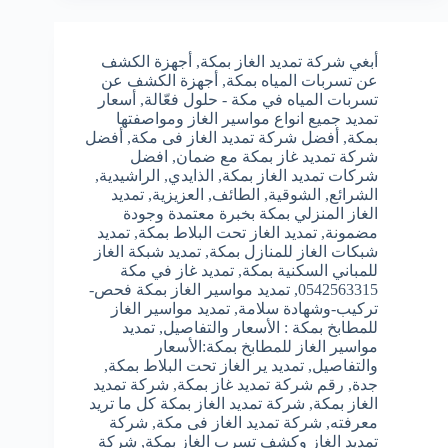
أبغي شركة تمديد الغاز بمكة
,
أجهزة الكشف
عن تسربات المياه بمكة
,
أجهزة الكشف عن
تسربات المياه في مكة - حلول فعّالة
,
أسعار
تمديد جميع انواع مواسير الغاز ومواصفتها
بمكة
,
أفضل شركة تمديد الغاز فى مكة
,
أفضل
شركة تمديد غاز بمكة مع ضمان
,
افضل
شركات تمديد الغاز بمكة
,
الذايدي
,
الراشيدية
,
الشرائع
,
الشوقية
,
الطائف
,
العزيزية
,
تمديد
الغاز المنزلي بمكة بخبرة معتمدة وجودة
مضمونة
,
تمديد الغاز تحت البلاط بمكة
,
تمديد
شبكات الغاز للمنازل بمكة
,
تمديد شبكة الغاز
للمباني السكنية بمكة
,
تمديد غاز في مكة
0542563315
,
تمديد مواسير الغاز بمكة فحص-
تركيب-وشهادة سلامة
,
تمديد مواسير الغاز
للمطابخ بمكة : الأسعار والتفاصيل
,
تمديد
مواسير الغاز للمطابخ بمكة:الأسعار
والتفاصيل
,
تمديد ير الغاز تحت البلاط بمكة
,
جدة
,
رقم شركة تمديد غاز بمكة
,
شركة تمديد
الغاز بمكة
,
شركة تمديد الغاز بمكة كل ما تريد
معرفته
,
شركة تمديد الغاز فى مكة
,
شركة
تمديد الغاز وكشف تسرب الغاز بمكة
,
شركة