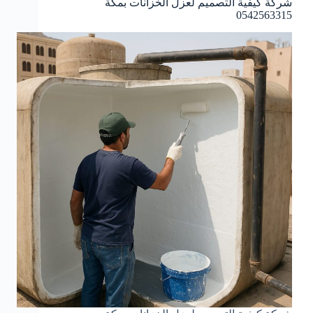
شركة كيفية التصميم لعزل الخزانات بمكة
0542563315