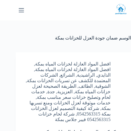
لتجاوز
لى
لمحتوى
الوسم
ضمان جودة العزل للخزانات بمكة
افضل المواد العازلة لخزانات المياه بمكة
,
افضل المواد الغازلة لخزانات المياه بمكة
,
الذايدي
,
الراشيدية
,
الشرائع
,
الشركات
المعتمدة للكشف عن تسربات الخزانات بمكة
,
الشوقية
,
الطائف
,
الطريقة الصحيحة لعزل
خزانات المياه بمكة
,
العزيزية
,
جدة
,
خدمات
لحام وتصليح خزانات سعر مناسب بمكة
,
خدمات موثوقة لعزل الخزانات ومنع تسربها
بمكة
,
شركة كيفية التصميم لعزل الخزانات
بمكة 0542563315
,
شركة لحام خزانات
0542563315 فيبر جلاس بمكة