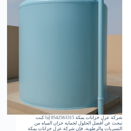
شركة عزل خزانات بمكة 0542563315 إذا كنت
تبحث عن أفضل الحلول لحماية خزان المياه من
التسربات والرطوبة، فإن شركة عزل خزانات بمكة