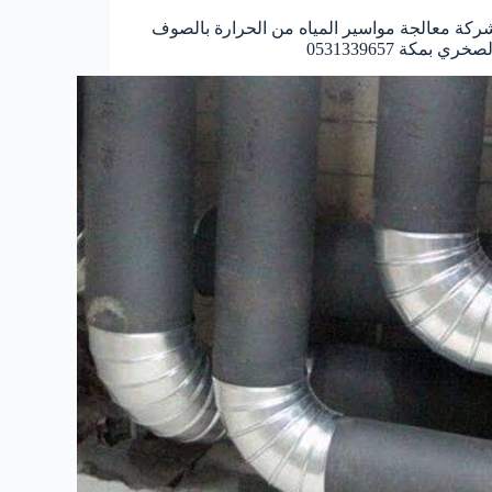
ركة معالجة مواسير المياه من الحرارة بالصوف
صخري بمكة 0531339657