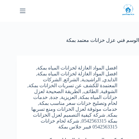
لتجاوز
لى
لمحتوى
الوسم
فني عزل خزانات معتمد بمكة
افضل المواد العازلة لخزانات المياه بمكة
,
افضل المواد الغازلة لخزانات المياه بمكة
,
الذايدي
,
الراشيدية
,
الشرائع
,
الشركات
المعتمدة للكشف عن تسربات الخزانات بمكة
,
الشوقية
,
الطائف
,
الطريقة الصحيحة لعزل
خزانات المياه بمكة
,
العزيزية
,
جدة
,
خدمات
لحام وتصليح خزانات سعر مناسب بمكة
,
خدمات موثوقة لعزل الخزانات ومنع تسربها
بمكة
,
شركة كيفية التصميم لعزل الخزانات
بمكة 0542563315
,
شركة لحام خزانات
0542563315 فيبر جلاس بمكة