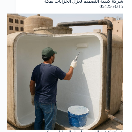
شركة كيفية التصميم لعزل الخزانات بمكة
0542563315