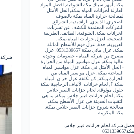
مكة
,
أمهر سباك مكة الشوقية
,
افضل المواد
العازلة لخزانات المياه بمكة
,
الحل الأمثل
لمعالجة حرارة المياه بمكة بالصوف
الصخري
,
الذايدي
,
الراشيدية
,
الشرائع
,
الشركات المعتمدة للكشف عن تسربات
الخزانات بمكة
,
الشوقية
,
الطائف
,
الطريقة
الصحيحة لعزل خزانات المياه بمكة
,
العزيزية
,
جدة
,
عزل فوم للأسطح المائلة
بمكة
,
عزل مائي بمكة 0531339657
,
عزل
مصرح من شركة المياه - خصومات وجودة
شركة ل
عالية بمكة
,
عزل مواسير المياة من الحرارة
- الحل الأمثل في مكة
,
عزل مواسير المياه
الساخنة بمكة
,
عزل مواسير المياه من
الحرارة بمكة
,
كم تكلفة عزل خزان المياه
بمكة ؟
,
لحام خزانات الألياف الزجاجية بمكة
حلول موثوقة
,
لحام خزانات الفيبر جلاس
مكة
,
لحام خزانات فيبر جلاس بمكة
,
ما هي
التقنيات الحديثة في عزل الأسطح بمكة
,
معالجة شروخ خزانات الفيبر جلاس بمكة
,
مكة المكرمة
فضل شركة لحام خزانات فيبر جلاس
ة0531339657