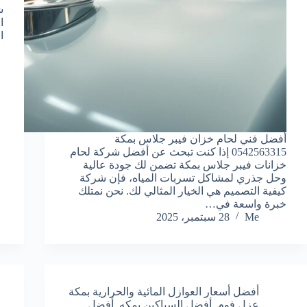
ش
ا
ا
أفضل فني لحام خزان فيبر جلاس بمكة
0542563315 إذا كنت تبحث عن أفضل شركة لحام
خزانات فيبر جلاس بمكة تضمن لك جودة عالية
وحل جذري لمشاكل تسربات المياه، فإن شركة
كيفية التصميم هي الخيار المثالي لك. نحن نمتلك
خبرة واسعة في…
Me
28 سبتمبر، 2025
أفضل أسعار العوازل المائية والحرارية بمكة
عزل فوم
,
أفضل السباكين بمكه
,
أفضل