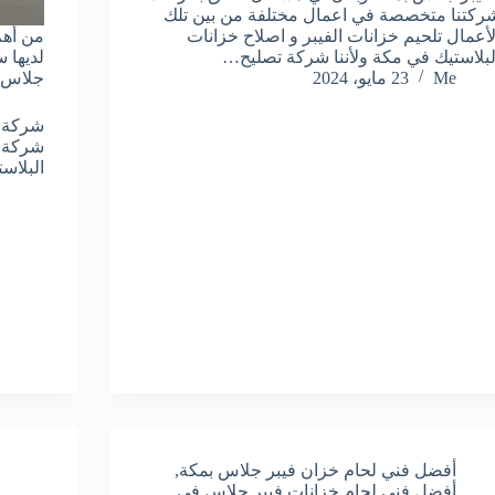
ركتنا متخصصة في اعمال مختلفة من بين تلك
لأعمال تلحيم خزانات الفيبر و اصلاح خزانات
من أهم
لبلاستيك في مكة ولأننا شركة تصليح…
لديها 
Me
23 مايو، 2024
جلاس ب
شركة ل
شركة ل
البلاس
أفضل فني لحام خزان فيبر جلاس بمكة
,
أفضل فني لحام خزانات فيبر جلاس في