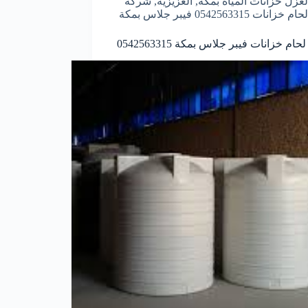
لعزل خزانات المياه بمكة
,
العزيزية
,
شركة
لحام خزانات 0542563315 فيبر جلاس بمكة
ام خزانات فيبر جلاس بمكة 0542563315