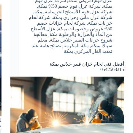
عزل فوم أمريكي بمكة
,
شركة عزل فوم
بمكة
,
شركة عزل فوم خصم 50% بمكة
,
شركة عزل فوم للأسطح الخرسانية بمكة
,
شركة عزل مائى وحرارى بمكة
,
شركة لحام
خزانات بمكة
,
شركة لحام خزانات خصم
50%عروض وخصومات بمكة
,
عزل الأسطح
من الماء والحرارة والرطوبة مكة
,
معالجة
شروخ خزانات الفيبر جلاس بمكة
,
معلم
سباك بمكة
,
مكة المكرمة
,
نصائح هامة عند
تمديد الغاز المركزي بمكة
أفضل فني لحام خزان فيبر جلاس بمكة
0542563315
ل
ج
ا