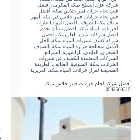
شركة عزل أسطح بمكة المكرمة
,
أفضل
فني لحام خزان فيبر جلاس بمكة
,
أفضل
فني لحام خزانات فيبر جلاس في مكة
,
أمهر
سباك مكة الشوقية
,
افضل المواد العازلة
لخزانات المياه بمكة
,
افضل سباك بجدة
,
افضل شركات تمديد الغاز بمكة
,
افضل
شركة كشف تسربات المياه بمكة
,
الحل
الأمثل لمعالجة حرارة المياه بمكة بالصوف
الصخري
,
الذايدي
,
الراشيدية
,
الشرائع
,
الشركات المعتمدة للكشف عن تسربات
الخزانات بمكة
,
الشوقية
,
الطائف
,
الطريقة
الصحيحة لعزل خزانات المياه بمكة
,
العزيزية
أفضل شركة لحام خزانات فيبر جلاس بمكة
0542563315
ا
بمك