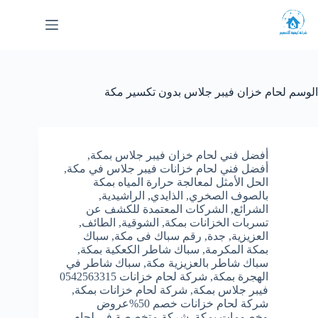
لتجاوز
لى
لمحتوى
الوسم
لحام خزان فيبر جلاس بدون تكسير مكة
أفضل فني لحام خزان فيبر جلاس بمكة
,
أفضل فني لحام خزانات فيبر جلاس في مكة
,
الحل الأمثل لمعالجة حرارة المياه بمكة
بالصوف الصخري
,
الذايدي
,
الراشيدية
,
الشرائع
,
الشركات المعتمدة للكشف عن
تسربات الخزانات بمكة
,
الشوقية
,
الطائف
,
العزيزية
,
جدة
,
رقم سباك فى مكة
,
سباك
بمكة المكرمة
,
سباك شاطر الكعكية بمكة
,
سباك شاطر بالعزيزية مكة
,
سباك شاطر في
الهجرة بمكة
,
شركة لحام خزانات 0542563315
فيبر جلاس بمكة
,
شركة لحام خزانات بمكة
,
شركة لحام خزانات خصم 50%عروض
وخصومات بمكة
,
شركة متخصصة في لحام