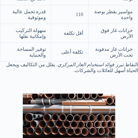
مواسير بقطر بوصة
قدرة تحمل عالية
110
واحدة
وموثوقية
خزانات غاز فوق
سهولة التركيب
أقل تكلفة
الأرض
وإمكانية نقلها
خزانات غاز مدفونة
توفير المساحة
تكلفة أعلى
تحت الأرض
والحماية
النقاط تبرز فوائد
استخدام الغاز المركزي
. يقلل من التكاليف ويجعل
الحياة أسهل للعائلات والشركات.