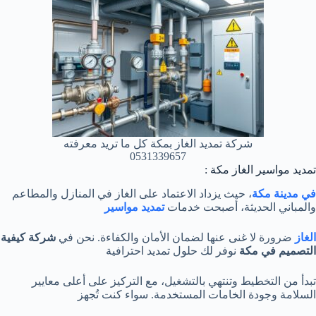
شركة تمديد الغاز بمكة كل ما تريد معرفته
0531339657
تمديد مواسير الغاز مكة :
في مدينة مكة
، حيث يزداد الاعتماد على الغاز في المنازل والمطاعم
والمباني الحديثة، أصبحت خدمات
تمديد مواسير
الغاز
ضرورة لا غنى عنها لضمان الأمان والكفاءة. نحن في
شركة كيفية
التصميم
في مكة
نوفر لك حلول تمديد احترافية
تبدأ من التخطيط وتنتهي بالتشغيل، مع التركيز على أعلى معايير
السلامة وجودة الخامات المستخدمة. سواء كنت تُجهز