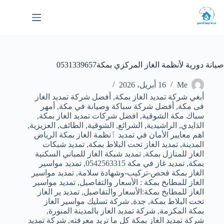
لتجاوز
لى
لمحتوى
صيانة دورية لأنظمة الغاز المركزي بمكة0531339657
Me
16 أبريل، 2026
أبغي شركة تمديد الغاز بمكة
,
أفضل شركة تمديد الغاز
فى مكة
,
أفضل شركة سباكة وصيانة في مكة
,
أمهر
سباك مكة الشوقية
,
افضل شركات تمديد الغاز بمكة
,
الذايدي
,
الراشيدية
,
الشرائع
,
الشوقية
,
الطائف
,
العزيزية
,
اهم معايير الأمان في تمديد ٱنظمة الغاز بمكة الرياض
المدينة
,
تمديد الغاز تحت البلاط بمكة
,
تمديد شبكات
الغاز للمنازل بمكة
,
تمديد شبكة الغاز للمباني السكنية
بمكة
,
تمديد غاز في مكة 0542563315
,
تمديد مواسير
الغاز بمكة فحص-تركيب-وشهادة سلامة
,
تمديد مواسير
الغاز للمطابخ بمكة : الأسعار والتفاصيل
,
تمديد مواسير
الغاز للمطابخ بمكة:الأسعار والتفاصيل
,
تمديد ير الغاز
تحت البلاط بمكة
,
جدة
,
شركة تسليك مواسير الغاز
بمكة المكرمة
,
شركة تمديد الغاز بالمدينة المنورة
,
شركة تمديد الغاز بمكة كل ما تريد معرفته
,
شركة تمديد