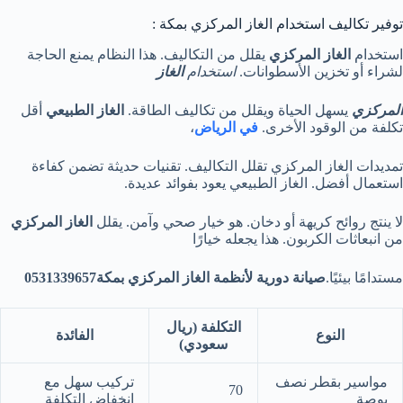
توفير تكاليف استخدام الغاز المركزي بمكة :
استخدام
الغاز المركزي
يقلل من التكاليف. هذا النظام يمنع الحاجة
لشراء أو تخزين الأسطوانات.
استخدام
الغاز
المركزي
يسهل الحياة ويقلل من تكاليف الطاقة.
الغاز الطبيعي
أقل
تكلفة من الوقود الأخرى.
في الرياض
،
تمديدات الغاز المركزي تقلل التكاليف. تقنيات حديثة تضمن كفاءة
استعمال أفضل. الغاز الطبيعي يعود بفوائد عديدة.
لا ينتج روائح كريهة أو دخان. هو خيار صحي وآمن. يقلل
الغاز المركزي
من انبعاثات الكربون. هذا يجعله خيارًا
مستدامًا بيئيًا.
صيانة دورية لأنظمة الغاز المركزي بمكة0531339657
التكلفة (ريال
النوع
الفائدة
سعودي)
مواسير بقطر نصف
تركيب سهل مع
70
بوصة
انخفاض التكلفة