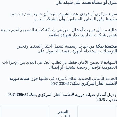
منزل أو منشأة تعتمد على شبكة غاز
،
سواء مركزي أو فردي. هذه الشهادة تثبت أن جميع التمديدات تم
تنفيذها وفق المعايير المطلوبة، وأن الشبكة آمنة و
خالية من أي تسرب أو خلل. نحن في شركة كيفية التصميم نُقدم خدمة
فحص شبكات الغاز وإصدار
شهادة سلامة
معتمدة بمكة
من جهات رسمية، تشمل اختبار الضغط وفحص
التوصيلات باستخدام أجهزة دقيقة. الحصول على
الشهادة لا يضمن الأمان فقط، بل يُطلب أيضًا في العديد من الإجراءات
الحكومية كإصدار رخصة تشغيل أو إيصال
الخدمة للمباني الجديدة، لذلك لا تتردد في طلبها فورًا.
صيانة دورية
لأنظمة الغاز المركزي بمكة0531339657
جدول أسعار
صيانة دورية لأنظمة الغاز المركزي بمكة0531339657
–
تحديث 2026
السعر
التقريبي