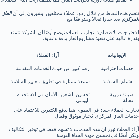
تتضح هذه النقاط من خلال ردود عملاء مختلفين. يشيرون إلى أن
الغاز
المركزي
يعد خيارًا فعالاً ومتوافقًا مع
الاحتياجات الاقتصادية. تجارب العملاء توضح أيضًا أن الشركة تتمتع
بقدرة عالية على تنفيذ مشاريع الغاز بدقة وعناية.
الإيجابيات
آراء العملاء
خدمات احترافية
رضا كبير عن جودة الخدمات المقدمة
اهتمام بالسلامة
سمعة ممتازة في تطبيق معايير السلامة
صيانة دورية
تحسين الشعور بالأمان في الاستخدام
فعالة
اليومي
تجارب العملاء جيدة في العموم. هذا يدفع الكثيرين للاعتماد على
خدمات الغاز المركزي كخيار موثوق وفعال.
آراء العملاء تبرز أن هذه الخدمات لا تسهم فقط في توفير التكاليف
ولكن أيضًا في تحسين جودة الحياة اليومية.