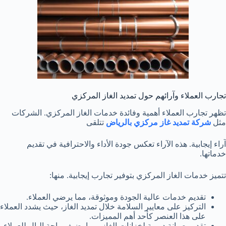
تجارب العملاء وآرائهم حول تمديد الغاز المركزي
تظهر تجارب العملاء أهمية وفائدة خدمات الغاز المركزي. الشركات
مثل
شركة تمديد غاز مركزي بالرياض
تتلقى
آراء إيجابية. هذه الآراء تعكس جودة الأداء والاحترافية في تقديم
خدماتها.
تتميز خدمات الغاز المركزي بتوفير تجارب إيجابية. منها:
تقديم خدمات عالية الجودة وموثوقة، مما يرضي العملاء.
التركيز على معايير السلامة خلال تمديد الغاز، حيث يشدد العملاء
على هذا العنصر كأحد أهم المميزات.
تقديم صيانة دورية لخزانات الغاز، مما يضيف راحة البال للعملاء.