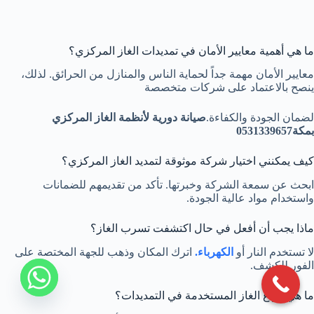
ما هي أهمية معايير الأمان في تمديدات الغاز المركزي؟
معايير الأمان مهمة جداً لحماية الناس والمنازل من الحرائق. لذلك،
ينصح بالاعتماد على شركات متخصصة
لضمان الجودة والكفاءة.
صيانة دورية لأنظمة الغاز المركزي
بمكة0531339657
كيف يمكنني اختيار شركة موثوقة لتمديد الغاز المركزي؟
ابحث عن سمعة الشركة وخبرتها. تأكد من تقديمهم للضمانات
واستخدام مواد عالية الجودة.
ماذا يجب أن أفعل في حال اكتشفت تسرب الغاز؟
لا تستخدم النار أو
الكهرباء.
اترك المكان وذهب للجهة المختصة على
الفور للكشف.
ما هي أنواع الغاز المستخدمة في التمديدات؟