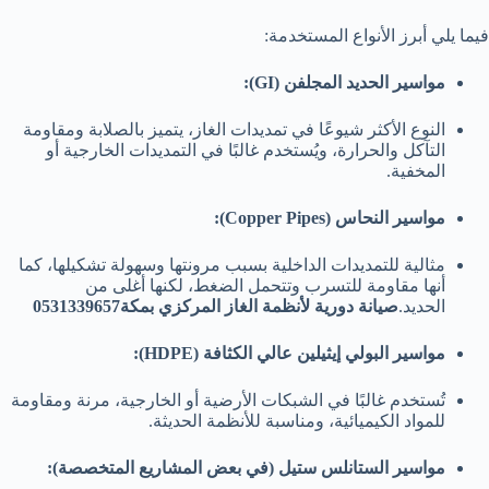
فيما يلي أبرز الأنواع المستخدمة:
مواسير الحديد المجلفن (GI):
النوع الأكثر شيوعًا في تمديدات الغاز، يتميز بالصلابة ومقاومة
التآكل والحرارة، ويُستخدم غالبًا في التمديدات الخارجية أو
المخفية.
مواسير النحاس (Copper Pipes):
مثالية للتمديدات الداخلية بسبب مرونتها وسهولة تشكيلها، كما
أنها مقاومة للتسرب وتتحمل الضغط، لكنها أغلى من
الحديد.
صيانة دورية لأنظمة الغاز المركزي بمكة0531339657
مواسير البولي إيثيلين عالي الكثافة (HDPE):
تُستخدم غالبًا في الشبكات الأرضية أو الخارجية، مرنة ومقاومة
للمواد الكيميائية، ومناسبة للأنظمة الحديثة.
مواسير الستانلس ستيل (في بعض المشاريع المتخصصة):