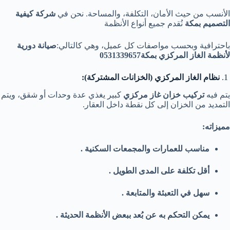
الأنسب من حيث الأمان، التكلفة، والمساحة. نحن في
شركة كيفية
التصميم بمكة
نُقدم جميع أنواع الأنظمة
باحترافية وبحسب مواصفات كل عميل، وهي كالتالي:
صيانة دورية
لأنظمة الغاز المركزي بمكة0531339657
1.
نظام الغاز المركزي (الخزانات المشتركة):
يتم فيه
تركيب خزان غاز مركزي
كبير يغذي عدة وحدات أو شقق، ويتم
التمديد من الخزان إلى كل نقطة داخل العقار.
مميزاته:
مناسب للعمارات والمجمعات السكنية .
أقل تكلفة على المدى الطويل .
سهل في التعبئة والمتابعة .
يمكن التحكم به عن بُعد ببعض الأنظمة الحديثة .