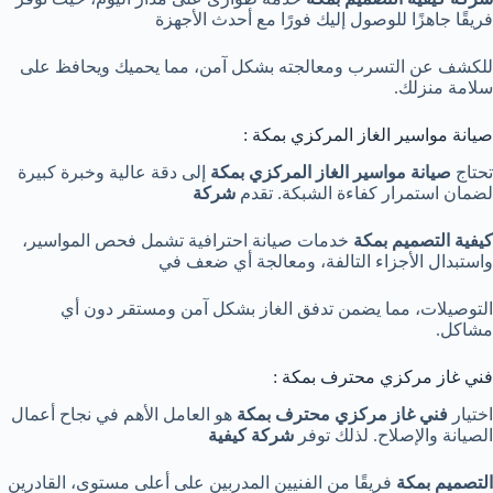
فريقًا جاهزًا للوصول إليك فورًا مع أحدث الأجهزة
للكشف عن التسرب ومعالجته بشكل آمن، مما يحميك ويحافظ على
سلامة منزلك.
صيانة مواسير الغاز المركزي بمكة :
تحتاج
صيانة مواسير الغاز المركزي بمكة
إلى دقة عالية وخبرة كبيرة
لضمان استمرار كفاءة الشبكة. تقدم
شركة
كيفية التصميم بمكة
خدمات صيانة احترافية تشمل فحص المواسير،
واستبدال الأجزاء التالفة، ومعالجة أي ضعف في
التوصيلات، مما يضمن تدفق الغاز بشكل آمن ومستقر دون أي
مشاكل.
فني غاز مركزي محترف بمكة :
اختيار
فني غاز مركزي محترف بمكة
هو العامل الأهم في نجاح أعمال
الصيانة والإصلاح. لذلك توفر
شركة كيفية
التصميم بمكة
فريقًا من الفنيين المدربين على أعلى مستوى، القادرين