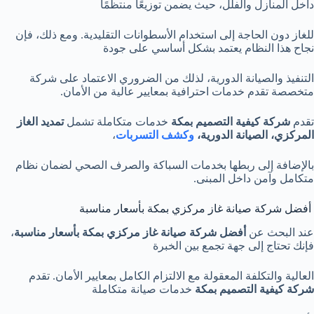
داخل المنازل والفلل، حيث يضمن توزيعًا منتظمًا
للغاز دون الحاجة إلى استخدام الأسطوانات التقليدية. ومع ذلك، فإن
نجاح هذا النظام يعتمد بشكل أساسي على جودة
التنفيذ والصيانة الدورية، لذلك من الضروري الاعتماد على شركة
متخصصة تقدم خدمات احترافية بمعايير عالية من الأمان.
تقدم
شركة كيفية التصميم بمكة
خدمات متكاملة تشمل
تمديد الغاز
المركزي، الصيانة الدورية،
وكشف التسربات
،
بالإضافة إلى ربطها بخدمات السباكة والصرف الصحي لضمان نظام
متكامل وآمن داخل المبنى.
أفضل شركة صيانة غاز مركزي بمكة بأسعار مناسبة
عند البحث عن
أفضل شركة صيانة غاز مركزي بمكة بأسعار مناسبة
،
فإنك تحتاج إلى جهة تجمع بين الخبرة
العالية والتكلفة المعقولة مع الالتزام الكامل بمعايير الأمان. تقدم
شركة كيفية التصميم بمكة
خدمات صيانة متكاملة