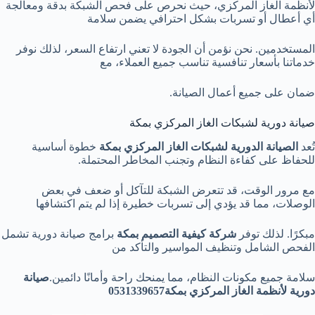
لأنظمة الغاز المركزي، حيث نحرص على فحص الشبكة بدقة ومعالجة
أي أعطال أو تسربات بشكل احترافي يضمن سلامة
المستخدمين. نحن نؤمن أن الجودة لا تعني ارتفاع السعر، لذلك نوفر
خدماتنا بأسعار تنافسية تناسب جميع العملاء، مع
ضمان على جميع أعمال الصيانة.
صيانة دورية لشبكات الغاز المركزي بمكة
تُعد
الصيانة الدورية لشبكات الغاز المركزي بمكة
خطوة أساسية
للحفاظ على كفاءة النظام وتجنب المخاطر المحتملة.
مع مرور الوقت، قد تتعرض الشبكة للتآكل أو ضعف في بعض
الوصلات، مما قد يؤدي إلى تسربات خطيرة إذا لم يتم اكتشافها
مبكرًا. لذلك توفر
شركة كيفية التصميم بمكة
برامج صيانة دورية تشمل
الفحص الشامل وتنظيف المواسير والتأكد من
سلامة جميع مكونات النظام، مما يمنحك راحة وأمانًا دائمين.
صيانة
دورية لأنظمة الغاز المركزي بمكة0531339657