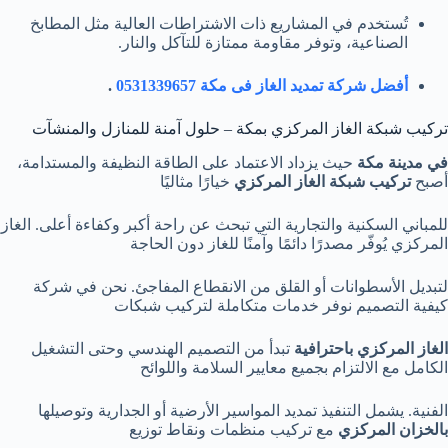
تُستخدم في المشاريع ذات الاشتراطات العالية مثل المطابخ
الصناعية، وتوفر مقاومة ممتازة للتآكل والنار.
أفضل شركة تمديد الغاز فى مكة 0531339657
.
تركيب شبكة الغاز المركزي بمكة – حلول آمنة للمنازل والمنشآت
في مدينة مكة
حيث يزداد الاعتماد على الطاقة النظيفة والمستدامة،
أصبح
تركيب شبكة الغاز المركزي
خيارًا مثاليًا
للمباني السكنية والتجارية التي تبحث عن راحة أكبر وكفاءة أعلى. الغاز
المركزي يُوفّر مصدرًا دائمًا وآمنًا للغاز دون الحاجة
لتبديل الأسطوانات أو القلق من الانقطاع المفاجئ. نحن في شركة
كيفية التصميم نوفر خدمات متكاملة لتركيب شبكات
الغاز المركزي باحترافية
تبدأ من التصميم الهندسي وحتى التشغيل
الكامل مع الالتزام بجميع معايير السلامة واللوائح
الفنية. يشمل التنفيذ تمديد المواسير الأرضية أو الجدارية وتوصيلها
بالخزان المركزي
مع تركيب منظمات ونقاط توزيع