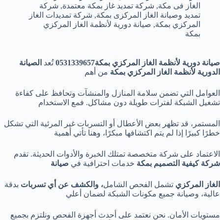
الغاز فى مكة
,
شركة تمديد غاز بمكة معتمدة
,
شركة
تمديد وصيانة الغاز المركزى بمكة
,
شركة تمديدات الغاز
المركزي بمكة
,
صيانة دورية لأنظمة الغاز المركزي
بمكة
صيانة دورية لأنظمة الغاز المركزي بمكة0531339657
تُعد
الصيانة
الدورية لأنظمة الغاز المركزي بمكة
من أهم
العوامل التي تضمن سلامة المنازل والمنشآت وتحافظ على كفاءة
تشغيل الشبكة لفترات طويلة دون مشاكل. فمع الاستخدام
المستمر، قد تظهر بعض الأعطال أو التسربات غير المرئية التي تشكل
خطرًا كبيرًا إذا لم يتم اكتشافها مبكرًا، وهنا تأتي أهمية
الاعتماد على شركة متخصصة تمتلك الخبرة والأدوات الحديثة. تقدم
شركة كيفية التصميم بمكة
خدمات احترافية في
صيانة
الغاز المركزي
تشمل الفحص الشامل
، والكشف عن أي تسربات
بدقة
عالية، وصيانة جميع مكونات الشبكة لضمان أعلي
مستويات الأمان. نحن نعتمد على أحدث أجهزة الفحص ونلتزم بجميع