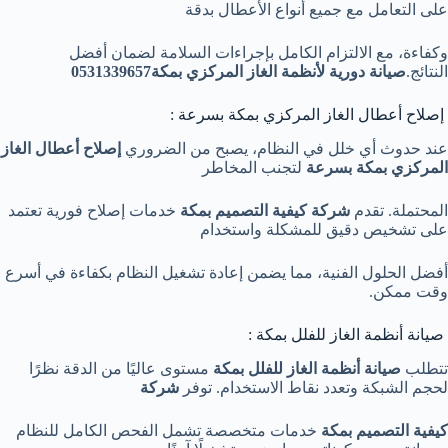
على التعامل مع جميع أنواع الأعطال بدقة
وكفاءة، مع الالتزام الكامل بإجراءات السلامة لضمان أفضل
النتائج.
صيانة دورية لأنظمة الغاز المركزي بمكة0531339657
إصلاح أعطال الغاز المركزي بمكة بسرعة :
عند حدوث أي خلل في النظام، يصبح من الضروري
إصلاح أعطال الغاز
المركزي بمكة بسرعة
لتجنب المخاطر
المحتملة. تقدم
شركة كيفية التصميم بمكة
خدمات إصلاح فورية تعتمد
على تشخيص دقيق للمشكلة واستخدام
أفضل الحلول الفنية، مما يضمن إعادة تشغيل النظام بكفاءة في أسرع
وقت ممكن.
صيانة أنظمة الغاز للفلل بمكة :
تتطلب
صيانة أنظمة الغاز للفلل بمكة
مستوى عاليًا من الدقة نظرًا
لحجم الشبكة وتعدد نقاط الاستخدام. توفر
شركة
كيفية التصميم بمكة
خدمات متخصصة تشمل الفحص الكامل للنظام