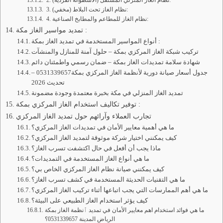
2. نظام الغاز المنزلي المستقل (الأسطوانة الفردية):
3. نظام الغاز تحت البلاط (مخفي):
4. نظام الغاز للمطاعم والمطابخ الصناعية:
تمديد مواسير الغاز مكة :
أنواع المواسير المستخدمة في تمديد الغاز بمكة :
تركيب شبكة الغاز المركزي بمكة – حلول آمنة للمنازل والمنشآت
شهادة سلامة تمديدات الغاز بمكة – ضمان رسمي واطمئنان دائم
جدول أسعار صيانة دورية لأنظمة الغاز المركزي بمكة0531339657 –
تحديث 2026
تمديد الغاز المنزلي في مكة بخبرة معتمدة وجودة مضمونة
توفير تكاليف استخدام الغاز المركزي بمكة :
تجارب العملاء وآرائهم حول تمديد الغاز المركزي
ما هي أهمية معايير الأمان في تمديدات الغاز المركزي؟
كيف يمكنني اختيار شركة موثوقة لتمديد الغاز المركزي؟
ماذا يجب أن أفعل في حال اكتشفت تسرب الغاز؟
ما هي أنواع الغاز المستخدمة في التمديدات؟
كيف يمكنني صيانة نظام الغاز المركزي الخاص بي؟
ما هي التقنيات الحديثة المستخدمة في كشف تسرب الغاز؟
ما هي أهم الممارسات التي يجب اتباعها أثناء تركيب الغاز المركزي؟
كيف يؤثر استخدام الغاز الطبيعي على البيئة؟
ما هي فوائد استخدام اهم معايير الأمان في تمديد ٱنظمة الغاز بمكة
الرياض المدينة 0531339657؟