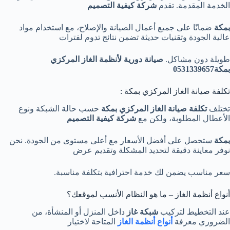
الخدمة المقدمة. تقدم
شركة كيفية التصميم
بمكة
ضمانًا على جميع أعمال الصيانة والإصلاح، مع استخدام مواد
عالية الجودة وتقنيات حديثة تضمن نتائج تدوم لفترات
طويلة دون مشاكل.
صيانة دورية لأنظمة الغاز المركزي
بمكة0531339657
تكلفة صيانة الغاز المركزي بمكة :
تختلف
تكلفة صيانة الغاز المركزي بمكة
حسب حالة الشبكة ونوع
الأعطال المطلوبة، ولكن مع
شركة كيفية التصميم
بمكة
ستحصل على أفضل الأسعار مع أعلى مستوى من الجودة. نحن
نوفر معاينة دقيقة لتحديد المشكلة وتقديم عرض
سعر مناسب يضمن لك خدمة احترافية بتكلفة مناسبة.
أنواع أنظمة الغاز – ما هو النظام الأنسب لموقعك؟
عند التخطيط لتركيب
شبكة غاز
داخل المنزل أو المنشأة، من
الضروري معرفة
أنواع أنظمة الغاز
المتاحة لاختيار