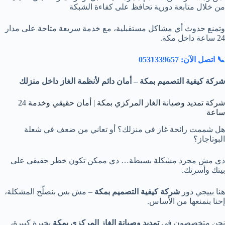
من خلال متابعة دورية تحافظ على كفاءة الشبكة
وتمنع حدوث أي مشاكل مستقبلية، مع خدمة سريعة متاحة على مدار
24 ساعة داخل مكة.
📞 اتصل الآن: 0531339657
شركة كيفية التصميم بمكة – أمان دائم لأنظمة الغاز داخل منزلك
شركة تمديد وصيانة الغاز المركزي بمكة | أمان حقيقي وخدمة 24
ساعة
هل شممت رائحة غاز في منزلك؟ أو تعاني من ضعف في شعلة
البوتاجاز؟
دي مش مجرد مشكلة بسيطة… دي ممكن تكون خطر حقيقي على
بيتك وأسرتك.
هنا بييجي دور
شركة كيفية التصميم بمكة
– مش بس بنصلّح المشكلة،
إحنا بنمنعها من الأساس.
نحن متخصصون في
تمديد وصيانة الغاز المركزي بمكة
بخبرة كبيرة،