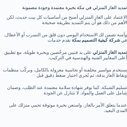
تمديد الغاز المنزلي في مكة بخبرة معتمدة وجودة مضمونة
الاعتماد على الغاز المنزلي أصبح من أساسيات كل بيت حديث، لكن
الأهم من ذلك هو أن يتم التمديد بطريقة صحيحة
وآمنة تضمن لك الاستخدام اليومي دون قلق من التسرب أو الأعطال.
في
شركة كيفية التصميم بمكة
نقدم خدمات
تمديد الغاز المنزلي
على يد فنيين مرخّصين وبخبرة طويلة، مع تطبيق
أعلى المعايير الفنية والهندسية في التركيب.
نستخدم مواسير مجلفنة أو نحاسية معزولة بالكامل، ونركّب منظمات
ونقاط الغاز بدقة، ثم نُجري اختبار ضغط دقيق قبل
تسليم الشبكة. كما نوفر شهادة سلامة معتمدة عند الطلب، وضمان
شامل على العمل والمواد. لا تتنازل عن الجودة
عندما يتعلق الأمر بالغاز، واستعن بخبرة موثوقة تحمي منزلك على
المدى البعيد.