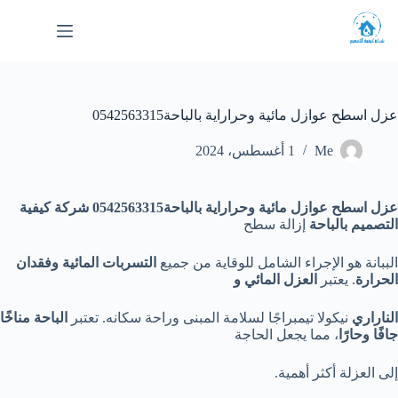
لتجاوز
لى
لمحتوى
عزل اسطح عوازل مائية وحراراية بالباحة0542563315
Me
1 أغسطس، 2024
عزل اسطح عوازل مائية وحراراية بالباحة0542563315 شركة كيفية
التصميم
بالباحة
إزالة سطح
الببانة هو الإجراء الشامل للوقاية من جميع
التسربات المائية وفقدان
الحرارة
. يعتبر
العزل المائي و
الناراري
نيكولا تيمبراجًا لسلامة المبنى وراحة سكانه. تعتبر
الباحة مناخًا
جافًا وحارًا
، مما يجعل الحاجة
إلى العزلة أكثر أهمية.