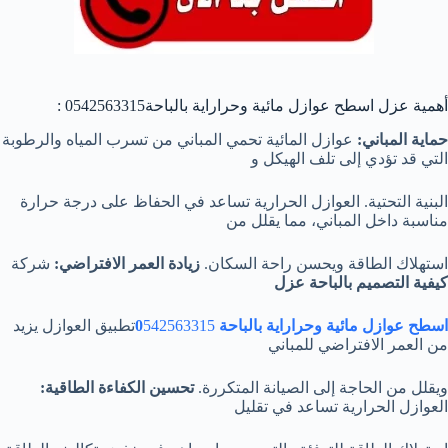
أهمية عزل اسطح عوازل مائية وحراراية بالباحة0542563315 :
حماية المباني:
عوازل المائية تحمي المباني من تسرب المياه والرطوبة
التي قد تؤدي إلى تلف الهيكل و
البنية التحتية. العوازل الحرارية تساعد في الحفاظ على درجة حرارة
مناسبة داخل المباني، مما يقلل من
استهلاك الطاقة ويحسن راحة السكان.
زيادة العمر الافتراضي:
شركة
كيفية التصميم بالباحة عزل
اسطح
عوازل مائية وحراراية بالباحة 0
542563315
تطبيق العوازل يزيد
من العمر الافتراضي للمباني
ويقلل من الحاجة إلى الصيانة المتكررة.
تحسين الكفاءة الطاقية:
العوازل الحرارية تساعد في تقليل