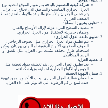
تقييم الموقع:
شركة كيفية التصميم بالباحة
يتم تقييم الموقع لتحديد نوع
العزل الحراري المناسب والمناطق التي تحتاج إلى عزل.
يتم فحص الجدران والأسطح والنوافذ والأبواب لتحديد نقاط
الضعف الحراري.
تنظيف وتجهيز السطح:
تنظيف السطح المراد عزله لإزالة الأوساخ والغبار،
وضمان جاهزيته لاستقبال مواد العزل الحراري.
تطبيق طبقة العزل الحراري:
يتم تطبيق مواد العزل الحراري مثل الصوف الزجاجي،
الصوف الصخري، الألواح الرغوية، أو البولي يوريثان. يمكن
استخدام طرق مختلفة لتثبيت مواد العزل، مثل اللصق أو
الربط الميكانيكي.
تغطية العزل:
بعد تطبيق العزل الحراري، يتم تغطيته بمواد تغطية مثل
الجبس أو الألواح الجدارية لحمايته وزيادة كفاءته.
ضمان التهوية الجيدة:
لضمان فعالية العزل الحراري، يجب التأكد من وجود تهوية
جيدة لمنع تراكم الرطوبة التي قد تؤثر على أداء العزل.