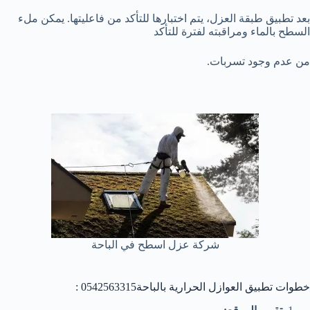
بعد تطبيق طبقة العزل، يتم اختبارها للتأكد من فاعليتها. يمكن ملء
السطح بالماء ومراقبته لفترة للتأكد
من عدم وجود تسربات.
شركة عزل اسطح في الباحة
خطوات تطبيق العوازل الحرارية بالباحة0542563315 :