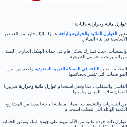
عوازل مائية وحراراية بالباحة :
تعتبر
العوازل المائية والحرارية بالباحة
عوازًا مائيًا وحاريًا من العناصر
الأساسية في بناء المباني
والمنشآت، حيث تشارك بشكل هام في حماية الهيكل الخارجي للمبنى
من التأثيرات والعوامل الطبيعية
المختلفة. تعتبر
الباحة في المملكة العربية السعودية
واحدة من أبرز
المواصفات التي تتميز بخصائصها
القاسي والمتقلب ، مما يجعل استخدام
عوازل مائية وحرارية
ضرورياً
لضمان سلامة المباني وتأمينها
من التسربات والتشققات. ضمان منطقة الباحة العديد من المشاريع
الكمية الهائلة التي تتطلب استخدام
عوازل ذات جودة عالية من الألومنيوم على جودة البناء وتوفير الحماية
اللازمة للهيكل الخارجي للمباني.