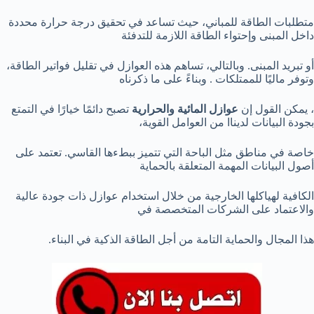
متطلبات الطاقة للمباني، حيث تساعد في تحقيق درجة حرارة محددة
داخل المبنى وإحتواء الطاقة اللازمة للتدفئة
أو تبريد المبنى. وبالتالي، تساهم هذه العوازل في تقليل فواتير الطاقة،
وتوفر ماليًا للممتلكات . وبناءً على ما ذكرناه
، يمكن القول إن
عوازل المائية والحرارية
تصبح دائمًا خيارًا في التمتع
بجودة البيانات لديناا من العوامل القوية،
خاصة في مناطق مثل الباحة التي تتميز ببطءها القاسي. تعتمد على
أصول البيانات المهمة المتعلقة بالحماية
الكافية لهياكلها الخارجية من خلال استخدام عوازل ذات جودة عالية
والاعتماد على الشركات المتخصصة في
هذا المجال والحماية التامة من أجل الطاقة الذكية في البناء.